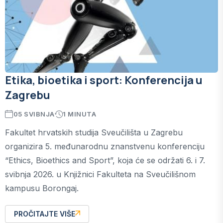
Etika, bioetika i sport: Konferencija u
Zagrebu
05 SVIBNJA
1 MINUTA
Fakultet hrvatskih studija Sveučilišta u Zagrebu
organizira 5. međunarodnu znanstvenu konferenciju
“Ethics, Bioethics and Sport”, koja će se održati 6. i 7.
svibnja 2026. u Knjižnici Fakulteta na Sveučilišnom
kampusu Borongaj.
PROČITAJTE VIŠE