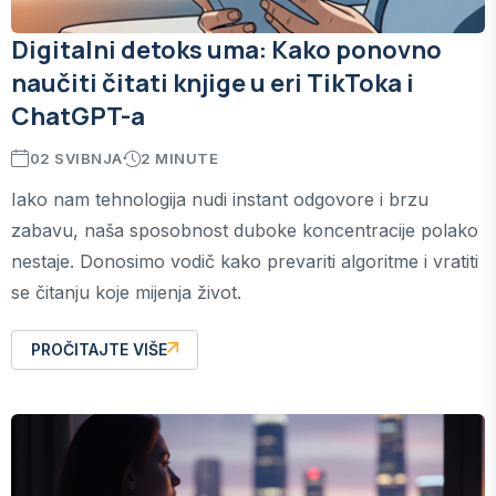
Digitalni detoks uma: Kako ponovno
naučiti čitati knjige u eri TikToka i
ChatGPT-a
02 SVIBNJA
2 MINUTE
Iako nam tehnologija nudi instant odgovore i brzu
zabavu, naša sposobnost duboke koncentracije polako
nestaje. Donosimo vodič kako prevariti algoritme i vratiti
se čitanju koje mijenja život.
PROČITAJTE VIŠE