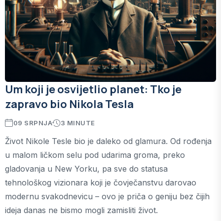
Um koji je osvijetlio planet: Tko je
zapravo bio Nikola Tesla
09 SRPNJA
3 MINUTE
Život Nikole Tesle bio je daleko od glamura. Od rođenja
u malom ličkom selu pod udarima groma, preko
gladovanja u New Yorku, pa sve do statusa
tehnološkog vizionara koji je čovječanstvu darovao
modernu svakodnevicu – ovo je priča o geniju bez čijih
ideja danas ne bismo mogli zamisliti život.