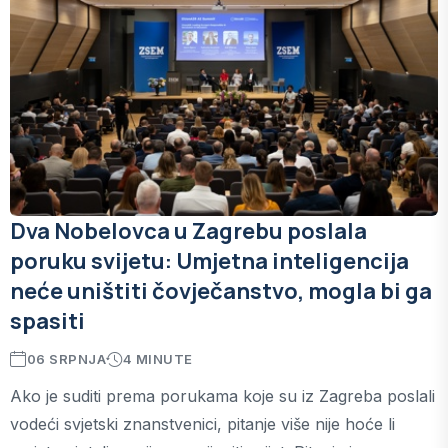
Dva Nobelovca u Zagrebu poslala
poruku svijetu: Umjetna inteligencija
neće uništiti čovječanstvo, mogla bi ga
spasiti
06 SRPNJA
4 MINUTE
Ako je suditi prema porukama koje su iz Zagreba poslali
vodeći svjetski znanstvenici, pitanje više nije hoće li