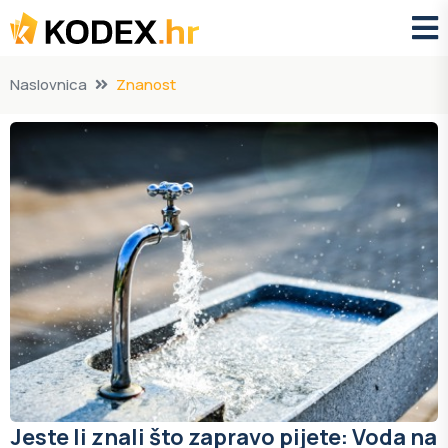
Naslovnica
Znanost
Jeste li znali što zapravo pijete: Voda na