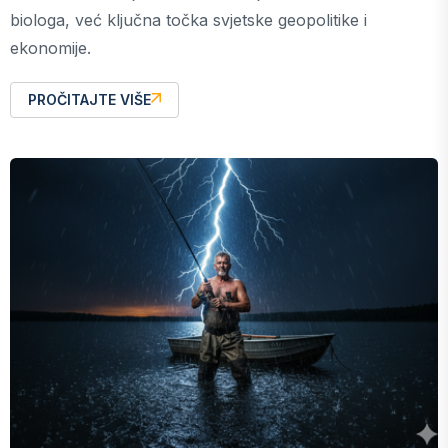
biologa, već ključna točka svjetske geopolitike i
ekonomije.
PROČITAJTE VIŠE