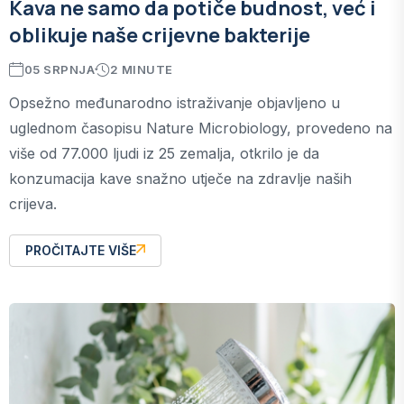
Kava ne samo da potiče budnost, već i
oblikuje naše crijevne bakterije
05 SRPNJA
2 MINUTE
Opsežno međunarodno istraživanje objavljeno u
uglednom časopisu Nature Microbiology, provedeno na
više od 77.000 ljudi iz 25 zemalja, otkrilo je da
konzumacija kave snažno utječe na zdravlje naših
crijeva.
PROČITAJTE VIŠE