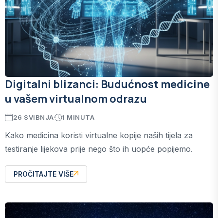
Digitalni blizanci: Budućnost medicine
u vašem virtualnom odrazu
26 SVIBNJA
1 MINUTA
Kako medicina koristi virtualne kopije naših tijela za
testiranje lijekova prije nego što ih uopće popijemo.
PROČITAJTE VIŠE