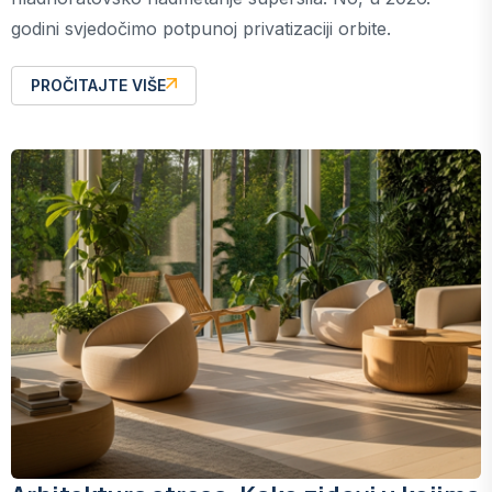
godini svjedočimo potpunoj privatizaciji orbite.
PROČITAJTE VIŠE