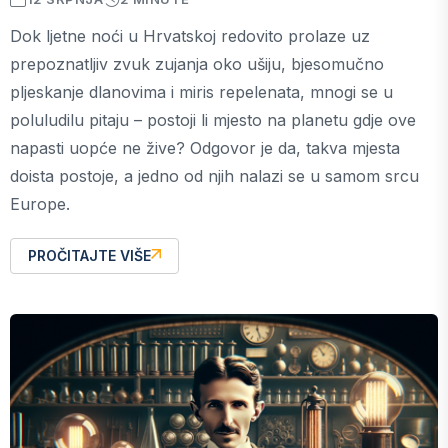
Dok ljetne noći u Hrvatskoj redovito prolaze uz
prepoznatljiv zvuk zujanja oko ušiju, bjesomučno
pljeskanje dlanovima i miris repelenata, mnogi se u
poluludilu pitaju – postoji li mjesto na planetu gdje ove
napasti uopće ne žive? Odgovor je da, takva mjesta
doista postoje, a jedno od njih nalazi se u samom srcu
Europe.
PROČITAJTE VIŠE