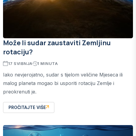
Može li sudar zaustaviti Zemljinu
rotaciju?
17 SVIBNJA
1 MINUTA
Iako nevjerojatno, sudar s tijelom veličine Mjeseca ili
malog planeta mogao bi usporiti rotaciju Zemlje i
preokrenuti je.
PROČITAJTE VIŠE