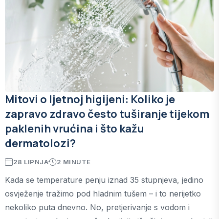
Mitovi o ljetnoj higijeni: Koliko je
zapravo zdravo često tuširanje tijekom
paklenih vrućina i što kažu
dermatolozi?
28 LIPNJA
2 MINUTE
Kada se temperature penju iznad 35 stupnjeva, jedino
osvježenje tražimo pod hladnim tušem – i to nerijetko
nekoliko puta dnevno. No, pretjerivanje s vodom i