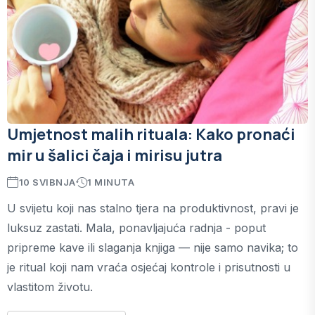
Umjetnost malih rituala: Kako pronaći
mir u šalici čaja i mirisu jutra
10 SVIBNJA
1 MINUTA
U svijetu koji nas stalno tjera na produktivnost, pravi je
luksuz zastati. Mala, ponavljajuća radnja - poput
pripreme kave ili slaganja knjiga — nije samo navika; to
je ritual koji nam vraća osjećaj kontrole i prisutnosti u
vlastitom životu.