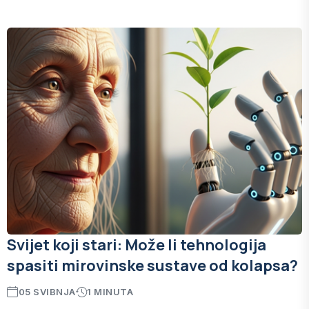
Svijet koji stari: Može li tehnologija
spasiti mirovinske sustave od kolapsa?
05 SVIBNJA
1 MINUTA