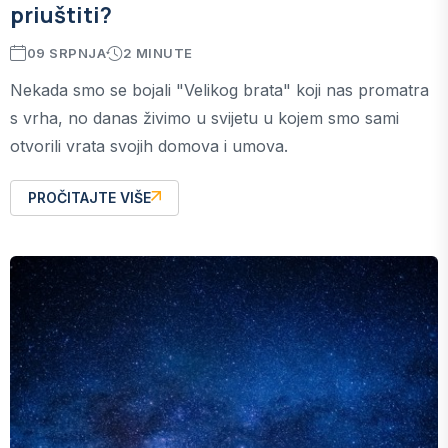
priuštiti?
09 SRPNJA
2 MINUTE
Nekada smo se bojali "Velikog brata" koji nas promatra
s vrha, no danas živimo u svijetu u kojem smo sami
otvorili vrata svojih domova i umova.
PROČITAJTE VIŠE