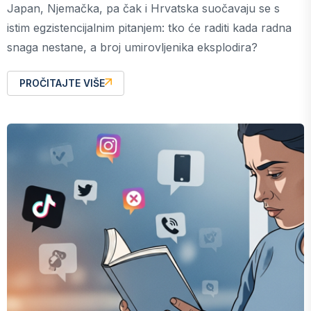
Japan, Njemačka, pa čak i Hrvatska suočavaju se s
istim egzistencijalnim pitanjem: tko će raditi kada radna
snaga nestane, a broj umirovljenika eksplodira?
PROČITAJTE VIŠE