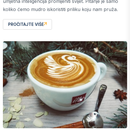
umjetna inteligencija promijeniti svijet. Pitanje je samo
koliko ćemo mudro iskoristiti priliku koju nam pruža.
PROČITAJTE VIŠE