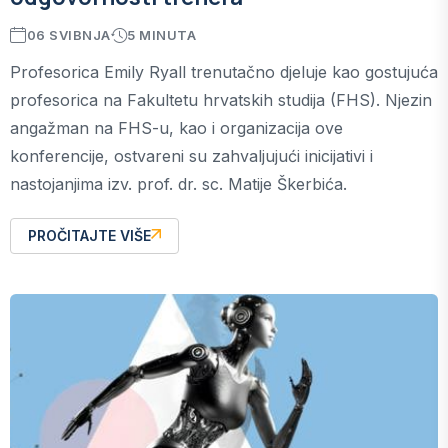
06 SVIBNJA
5 MINUTA
Profesorica Emily Ryall trenutačno djeluje kao gostujuća
profesorica na Fakultetu hrvatskih studija (FHS). Njezin
angažman na FHS-u, kao i organizacija ove
konferencije, ostvareni su zahvaljujući inicijativi i
nastojanjima izv. prof. dr. sc. Matije Škerbića.
PROČITAJTE VIŠE