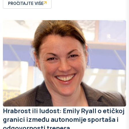
PROČITAJTE VIŠE
Hrabrost ili ludost: Emily Ryall o etičkoj
granici između autonomije sportaša i
odgovornosti trenera