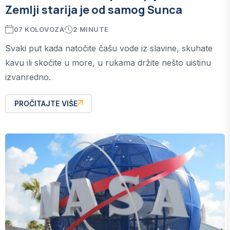
Zemlji starija je od samog Sunca
07 KOLOVOZA
2 MINUTE
Svaki put kada natočite čašu vode iz slavine, skuhate
kavu ili skočite u more, u rukama držite nešto uistinu
izvanredno.
PROČITAJTE VIŠE