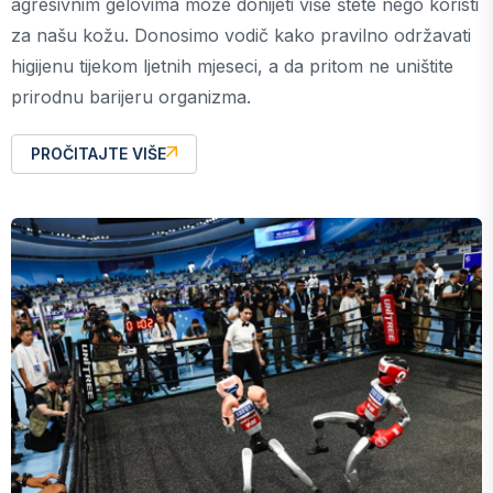
agresivnim gelovima može donijeti više štete nego koristi
za našu kožu. Donosimo vodič kako pravilno održavati
higijenu tijekom ljetnih mjeseci, a da pritom ne uništite
prirodnu barijeru organizma.
PROČITAJTE VIŠE