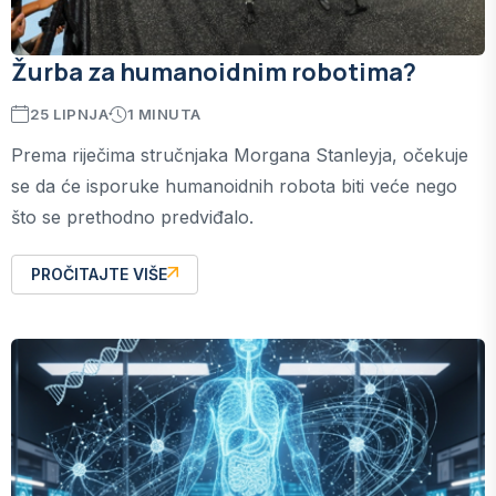
Žurba za humanoidnim robotima?
25 LIPNJA
1 MINUTA
Prema riječima stručnjaka Morgana Stanleyja, očekuje
se da će isporuke humanoidnih robota biti veće nego
što se prethodno predviđalo.
PROČITAJTE VIŠE