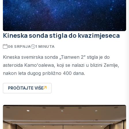
Kineska sonda stigla do kvazimjeseca
06 SRPNJA
1 MINUTA
Kineska svemirska sonda „Tianwen 2” stigla je do
asteroida Kamo'oalewa, koji se nalazi u blizini Zemlje,
nakon leta dugog približno 400 dana.
PROČITAJTE VIŠE