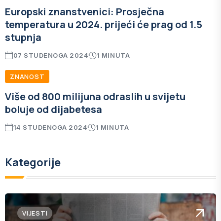
Europski znanstvenici: Prosječna
temperatura u 2024. prijeći će prag od 1.5
stupnja
07 STUDENOGA 2024
1 MINUTA
ZNANOST
Više od 800 milijuna odraslih u svijetu
boluje od dijabetesa
14 STUDENOGA 2024
1 MINUTA
Kategorije
VIJESTI