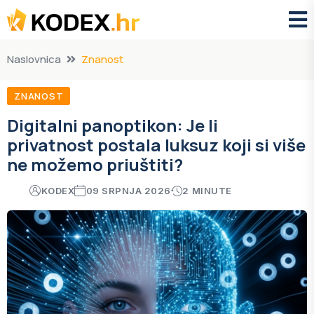
Naslovnica
Znanost
ZNANOST
Digitalni panoptikon: Je li
privatnost postala luksuz koji si više
ne možemo priuštiti?
KODEX
09 SRPNJA 2026
2 MINUTE