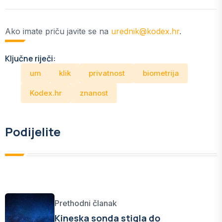
Ako imate priču javite se na
urednik@kodex.hr
.
Ključne riječi:
um
klik
privatnost
biometrija
Kodex.hr
znanost
Podijelite
Prethodni članak
Kineska sonda stigla do