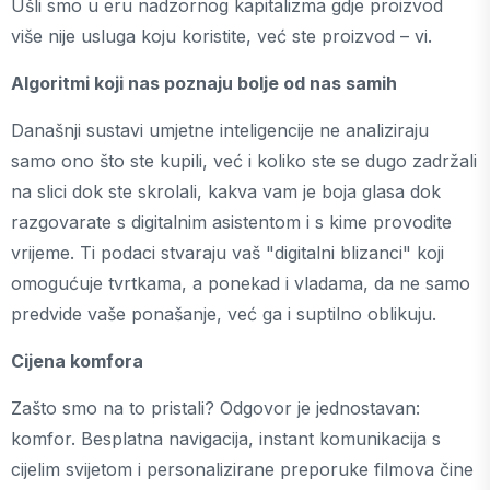
Ušli smo u eru nadzornog kapitalizma gdje proizvod
više nije usluga koju koristite, već ste proizvod – vi.
Algoritmi koji nas poznaju bolje od nas samih
Današnji sustavi umjetne inteligencije ne analiziraju
samo ono što ste kupili, već i koliko ste se dugo zadržali
na slici dok ste skrolali, kakva vam je boja glasa dok
razgovarate s digitalnim asistentom i s kime provodite
vrijeme. Ti podaci stvaraju vaš "digitalni blizanci" koji
omogućuje tvrtkama, a ponekad i vladama, da ne samo
predvide vaše ponašanje, već ga i suptilno oblikuju.
Cijena komfora
Zašto smo na to pristali? Odgovor je jednostavan:
komfor. Besplatna navigacija, instant komunikacija s
cijelim svijetom i personalizirane preporuke filmova čine