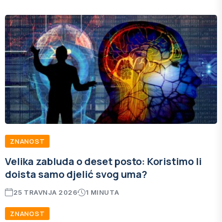
ZNANOST
Velika zabluda o deset posto: Koristimo li
doista samo djelić svog uma?
25 TRAVNJA 2026
1 MINUTA
ZNANOST