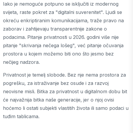
Iako je nemoguće potpuno se isključiti iz modernog
svijeta, raste pokret za "digitalni suverenitet". Ljudi se
okreću enkriptiranim komunikacijama, traže pravo na
zaborav i zahtijevaju transparentnije zakone o
podacima. Pitanje privatnosti u 2026. godini više nije
pitanje "skrivanja nečega lošeg", već pitanje očuvanja
prostora u kojem možemo biti ono što jesmo bez
nečijeg nadzora.
Privatnost je temelj slobode. Bez nje nema prostora za
pogrešku, za istraživanje bez osude i za razvoj
neovisne misli. Bitka za privatnost u digitalnom dobu bit
će najvažnija bitka naše generacije, jer o njoj ovisi
hoćemo li ostati subjekti vlastitih života ili samo podaci u
tuđim tablicama.