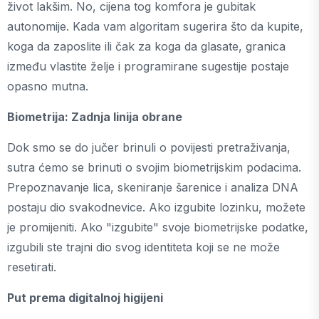
život lakšim. No, cijena tog komfora je gubitak
autonomije. Kada vam algoritam sugerira što da kupite,
koga da zaposlite ili čak za koga da glasate, granica
između vlastite želje i programirane sugestije postaje
opasno mutna.
Biometrija: Zadnja linija obrane
Dok smo se do jučer brinuli o povijesti pretraživanja,
sutra ćemo se brinuti o svojim biometrijskim podacima.
Prepoznavanje lica, skeniranje šarenice i analiza DNA
postaju dio svakodnevice. Ako izgubite lozinku, možete
je promijeniti. Ako "izgubite" svoje biometrijske podatke,
izgubili ste trajni dio svog identiteta koji se ne može
resetirati.
Put prema digitalnoj higijeni