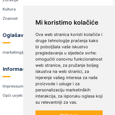
Kultura
Znanost
Mi koristimo kolačiće
Oglašavanje
Ova web stranica koristi kolačiće i
druge tehnologije praćenja kako
bi poboljšala vaše iskustvo
marketing@kodex.hr
pregledavanja u sljedeće svrhe:
omogućiti osnovnu funkcionalnost
web stranice
,
za pružanje boljeg
Informacije
iskustva na web stranici
,
za
mjerenje vašeg interesa za naše
proizvode i usluge i za
Impressum
personalizaciju marketinških
Opći uvjeti korištenja
interakcija
,
za isporuku oglasa koji
su relevantniji za vas
.