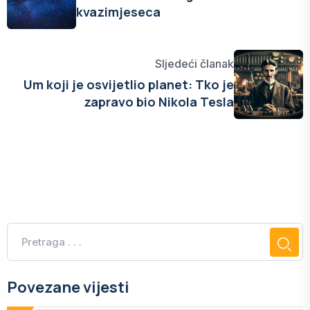
kvazimjeseca
Sljedeći članak
Um koji je osvijetlio planet: Tko je
zapravo bio Nikola Tesla
Povezane vijesti