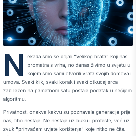
N
ekada smo se bojali "Velikog brata" koji nas
promatra s vrha, no danas živimo u svijetu u
kojem smo sami otvorili vrata svojih domova i
umova. Svaki klik, svaki korak i svaki otkucaj srca
zabilježen na pametnom satu postaje podatak u nečijem
algoritmu.
Privatnost, onakva kakvu su poznavale generacije prije
nas, tiho nestaje. Ne nestaje uz buku i proteste, već uz
zvuk "prihvaćam uvjete korištenja" koje nitko ne čita.