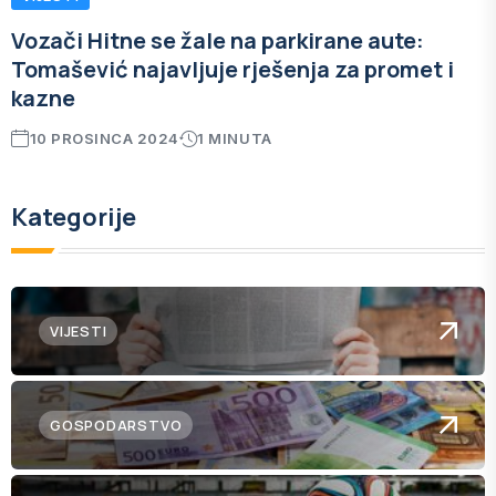
Vozači Hitne se žale na parkirane aute:
Tomašević najavljuje rješenja za promet i
kazne
10 PROSINCA 2024
1 MINUTA
Kategorije
VIJESTI
GOSPODARSTVO