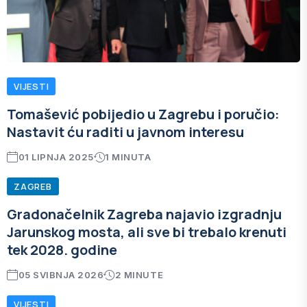
VIJESTI
Tomašević pobijedio u Zagrebu i poručio:
Nastavit ću raditi u javnom interesu
01 LIPNJA 2025
1 MINUTA
ZAGREB
Gradonačelnik Zagreba najavio izgradnju
Jarunskog mosta, ali sve bi trebalo krenuti
tek 2028. godine
05 SVIBNJA 2026
2 MINUTE
VIJESTI