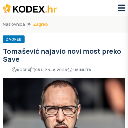
Naslovnica
Zagreb
ZAGREB
Tomašević najavio novi most preko
Save
KODEX
05 LIPNJA 2026
1 MINUTA