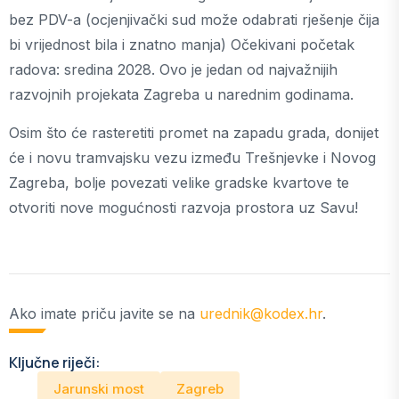
bez PDV-a (ocjenjivački sud može odabrati rješenje čija
bi vrijednost bila i znatno manja) Očekivani početak
radova: sredina 2028. Ovo je jedan od najvažnijih
razvojnih projekata Zagreba u narednim godinama.
Osim što će rasteretiti promet na zapadu grada, donijet
će i novu tramvajsku vezu između Trešnjevke i Novog
Zagreba, bolje povezati velike gradske kvartove te
otvoriti nove mogućnosti razvoja prostora uz Savu!
Ako imate priču javite se na
urednik@kodex.hr
.
Ključne riječi:
Jarunski most
Zagreb