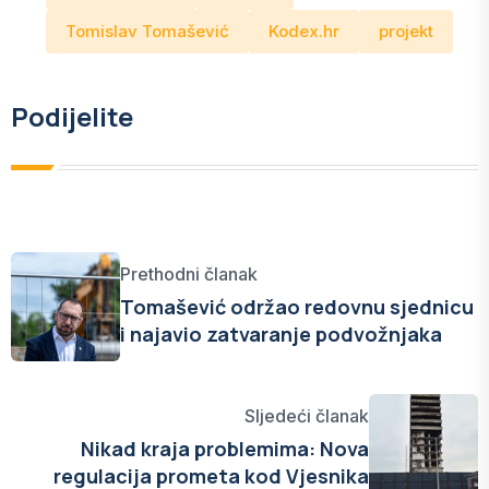
Tomislav Tomašević
Kodex.hr
projekt
Podijelite
Prethodni članak
Tomašević održao redovnu sjednicu
i najavio zatvaranje podvožnjaka
Sljedeći članak
Nikad kraja problemima: Nova
regulacija prometa kod Vjesnika