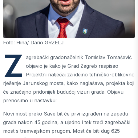
Foto: Hina/ Dario GRZELJ
Z
agrebački gradonačelnik Tomislav Tomašević
objavio je kako je Grad Zagreb raspisao
Projektni natječaj za idejno tehničko-oblikovno
rješenje Jarunskog mosta, kako naglašava, projekta koji
će značajno pridonijeti budućoj vizuri grada. Objavu
prenosimo u nastavku:
Novi most preko Save bit će prvi izgrađen na zapadu
grada nakon 45 godina, a ujedno i tek treći zagrebački
most s tramvajskom prugom. Most će biti dug 625