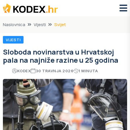
Naslovnica
Vijesti
Svijet
VIJESTI
Sloboda novinarstva u Hrvatskoj
pala na najniže razine u 25 godina
KODEX
30 TRAVNJA 2026
1 MINUTA