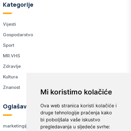
Kategorije
Vijesti
Gospodarstvo
Sport
MR.VHS
Zdravlje
Kultura
Znanost
Mi koristimo kolačiće
Oglašavanje
Ova web stranica koristi kolačiće i
druge tehnologije praćenja kako
bi poboljšala vaše iskustvo
marketing@kodex.hr
pregledavanja u sljedeće svrhe: