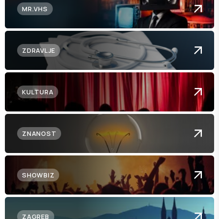
MR.VHS
ZDRAVLJE
KULTURA
ZNANOST
SHOWBIZ
ZAGREB