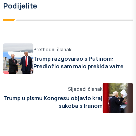
Podijelite
Prethodni članak
Trump razgovarao s Putinom:
Predložio sam malo prekida vatre
Sljedeći članak
Trump u pismu Kongresu objavio kraj
sukoba s Iranom