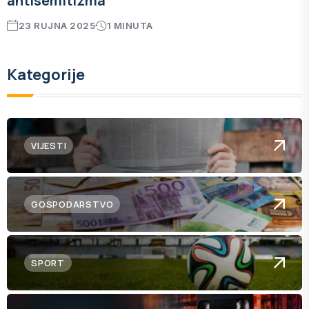
antisemitizma
23 RUJNA 2025
1 MINUTA
Kategorije
VIJESTI
GOSPODARSTVO
SPORT