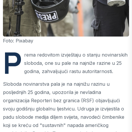
Foto: Pixabay
P
rema redovitom izvještaju o stanju novinarskih
sloboda, one su pale na najniže razine u 25
godina, zahvaljujući rastu autoritarnosti.
Sloboda novinarstva pala je na najnižu razinu u
posljednjih 25 godina, upozorila je nevladina
organizacija Reporteri bez granica (RSF) objavljujući
svoju godišnju globalnu ljestvicu. Udruga je izvijestila o
padu slobode medija diljem svijeta, navodeći čimbenike
koji se kreću od "sustavnih" napada američkog