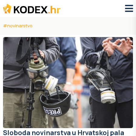
#novinarstvo
Sloboda novinarstva u Hrvatskoj pala