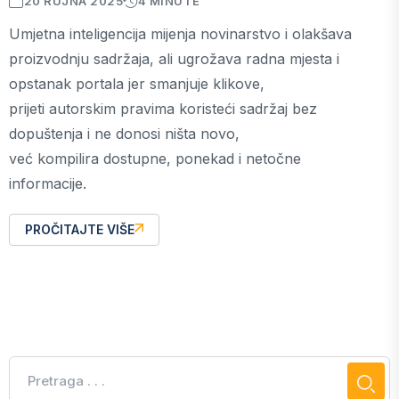
20 RUJNA 2025
4 MINUTE
Umjetna inteligencija mijenja novinarstvo i olakšava
proizvodnju sadržaja, ali ugrožava radna mjesta i
opstanak portala jer smanjuje klikove,
prijeti autorskim pravima koristeći sadržaj bez
dopuštenja i ne donosi ništa novo,
već kompilira dostupne, ponekad i netočne
informacije.
PROČITAJTE VIŠE