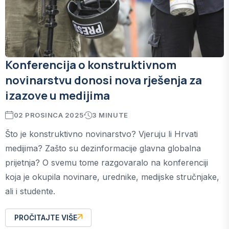
Konferencija o konstruktivnom
novinarstvu donosi nova rješenja za
izazove u medijima
02 PROSINCA 2025
3 MINUTE
Što je konstruktivno novinarstvo? Vjeruju li Hrvati
medijima? Zašto su dezinformacije glavna globalna
prijetnja? O svemu tome razgovaralo na konferenciji
koja je okupila novinare, urednike, medijske stručnjake,
ali i studente.
PROČITAJTE VIŠE