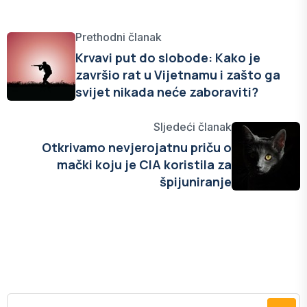
Prethodni članak
Krvavi put do slobode: Kako je
završio rat u Vijetnamu i zašto ga
svijet nikada neće zaboraviti?
Sljedeći članak
Otkrivamo nevjerojatnu priču o
mački koju je CIA koristila za
špijuniranje