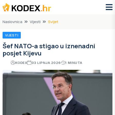
Naslovnica
Vijesti
Svijet
VIJESTI
Šef NATO-a stigao u iznenadni
posjet Kijevu
KODEX
03 LIPNJA 2026
1 MINUTA