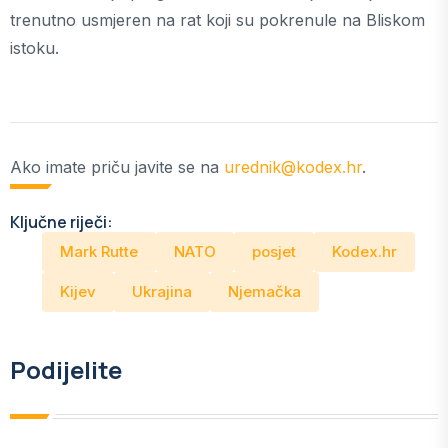
trenutno usmjeren na rat koji su pokrenule na Bliskom
istoku.
Ako imate priču javite se na
urednik@kodex.hr
.
Ključne riječi:
Mark Rutte
NATO
posjet
Kodex.hr
Kijev
Ukrajina
Njemačka
Podijelite