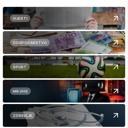
VIJESTI
GOSPODARSTVO
SPORT
MR.VHS
ZDRAVLJE