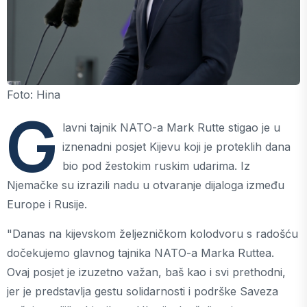
Foto: Hina
G
lavni tajnik NATO-a Mark Rutte stigao je u
iznenadni posjet Kijevu koji je proteklih dana
bio pod žestokim ruskim udarima. Iz
Njemačke su izrazili nadu u otvaranje dijaloga između
Europe i Rusije.
"Danas na kijevskom željezničkom kolodvoru s radošću
dočekujemo glavnog tajnika NATO-a Marka Ruttea.
Ovaj posjet je izuzetno važan, baš kao i svi prethodni,
jer je predstavlja gestu solidarnosti i podrške Saveza