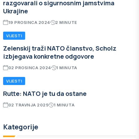
razgovarali o sigurnosnim jamstvima
Ukrajine
19 PROSINCA 2024
2 MINUTE
VIJESTI
Zelenskij traži NATO članstvo, Scholz
izbjegava konkretne odgovore
02 PROSINCA 2024
1 MINUTA
VIJESTI
Rutte: NATO je tu da ostane
02 TRAVNJA 2025
1 MINUTA
Kategorije