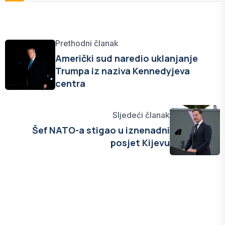
Prethodni članak
Američki sud naredio uklanjanje
Trumpa iz naziva Kennedyjeva
centra
Sljedeći članak
Šef NATO-a stigao u iznenadni
posjet Kijevu