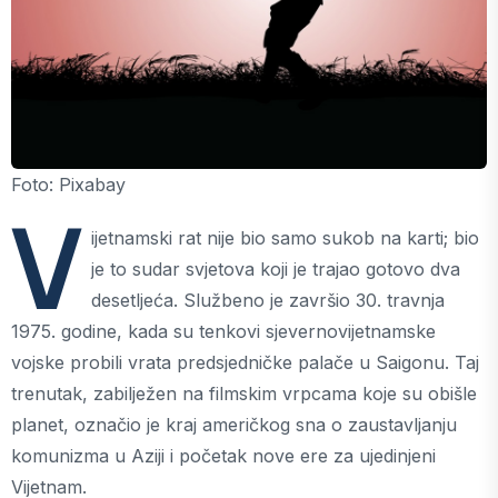
Foto: Pixabay
V
ijetnamski rat nije bio samo sukob na karti; bio
je to sudar svjetova koji je trajao gotovo dva
desetljeća. Službeno je završio 30. travnja
1975. godine, kada su tenkovi sjevernovijetnamske
vojske probili vrata predsjedničke palače u Saigonu. Taj
trenutak, zabilježen na filmskim vrpcama koje su obišle
planet, označio je kraj američkog sna o zaustavljanju
komunizma u Aziji i početak nove ere za ujedinjeni
Vijetnam.