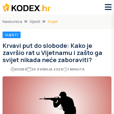
Naslovnica
Vijesti
Svijet
VIJESTI
Krvavi put do slobode: Kako je
završio rat u Vijetnamu i zašto ga
svijet nikada neće zaboraviti?
KODEX
30 SVIBNJA 2026
1 MINUTA