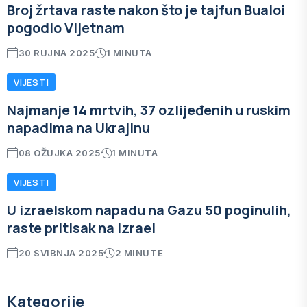
Broj žrtava raste nakon što je tajfun Bualoi
pogodio Vijetnam
30 RUJNA 2025
1 MINUTA
VIJESTI
Najmanje 14 mrtvih, 37 ozlijeđenih u ruskim
napadima na Ukrajinu
08 OŽUJKA 2025
1 MINUTA
VIJESTI
U izraelskom napadu na Gazu 50 poginulih,
raste pritisak na Izrael
20 SVIBNJA 2025
2 MINUTE
Kategorije