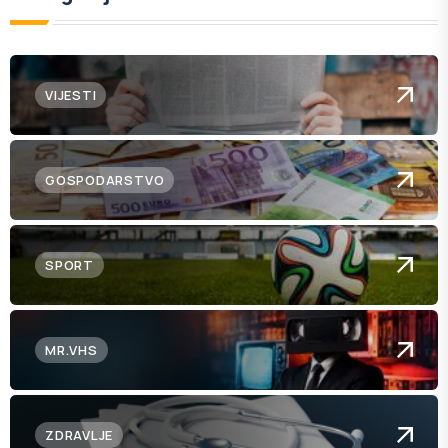
VIJESTI
GOSPODARSTVO
SPORT
MR.VHS
ZDRAVLJE