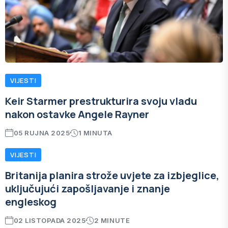
VIJESTI
Keir Starmer prestrukturira svoju vladu
nakon ostavke Angele Rayner
05 RUJNA 2025
1 MINUTA
VIJESTI
Britanija planira strože uvjete za izbjeglice,
uključujući zapošljavanje i znanje
engleskog
02 LISTOPADA 2025
2 MINUTE