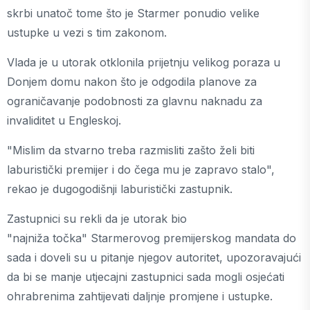
skrbi unatoč tome što je Starmer ponudio velike
ustupke u vezi s tim zakonom.
Vlada je u utorak otklonila prijetnju velikog poraza u
Donjem domu nakon što je odgodila planove za
ograničavanje podobnosti za glavnu naknadu za
invaliditet u Engleskoj.
"Mislim da stvarno treba razmisliti zašto želi biti
laburistički premijer i do čega mu je zapravo stalo",
rekao je dugogodišnji laburistički zastupnik.
Zastupnici su rekli da je utorak bio
"najniža točka" Starmerovog premijerskog mandata do
sada i doveli su u pitanje njegov autoritet, upozoravajući
da bi se manje utjecajni zastupnici sada mogli osjećati
ohrabrenima zahtijevati daljnje promjene i ustupke.