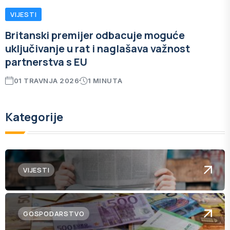
VIJESTI
Britanski premijer odbacuje moguće
uključivanje u rat i naglašava važnost
partnerstva s EU
01 TRAVNJA 2026
1 MINUTA
Kategorije
VIJESTI
GOSPODARSTVO