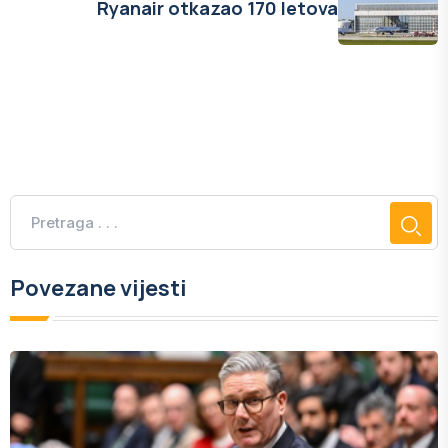
Ryanair otkazao 170 letova
Povezane vijesti