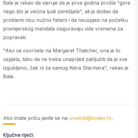
Bale je rekao da vjeruje da je prva godina prošla "gore
nego što je većina ljudi zamišljala", ali je dodao da
problemi nisu nužno fatalni i da neuspjesi na početku
premijerskog mandata osiguravaju više vremena za
popravak.
"Ako se osvrnete na Margaret Thatcher, ona je to
uspjela, tako da ne treba unaprijed zaključiti da je sve
izgubljeno, čak ni za samog Keira Starmera", rekao je
Bale.
Ako imate priču javite se na
urednik@kodex.hr
.
Ključne riječi: