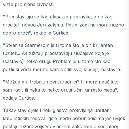
vizije promjene javnosti.
"Predstavljaju se kao ekipa za popravke, a ne kao
graditelji novog Jeruzalema. Pesimizam ne mora nužno
dobro proći", rekao je Curtice.
"Stvar sa Starmerom je u tome što je on briljantan
tužitelj... Ali tužitelji predstavljaju slučajeve koje je
(sastavio) netko drugi. Problem je u tome što kao
politički vođa morate sami voditi svoj slučaj", nastavlja.
"Možda mu trebaju novi suradnici? Ili mora naučiti to
sam raditi ili neka to netko drugi učini umjesto njega",
dodaje Curtice.
Takav stav dijele i neki glasovi protivljenja unutar
laburističkih redova, gdje među pobunjenicima još uvijek
postoji nezadovoljstvo vladinim zakonom o socijalnoj