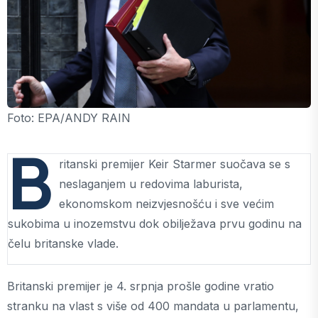
Foto: EPA/ANDY RAIN
B
ritanski premijer Keir Starmer suočava se s
neslaganjem u redovima laburista,
ekonomskom neizvjesnošću i sve većim
sukobima u inozemstvu dok obilježava prvu godinu na
čelu britanske vlade.
Britanski premijer je 4. srpnja prošle godine vratio
stranku na vlast s više od 400 mandata u parlamentu,