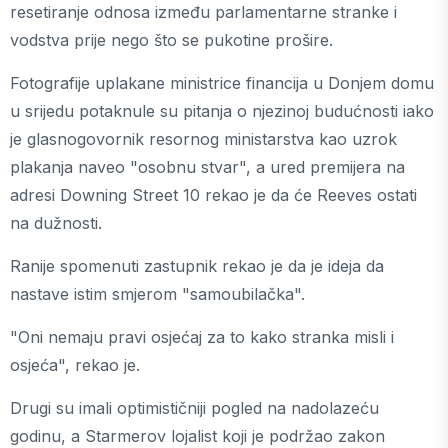
resetiranje odnosa između parlamentarne stranke i
vodstva prije nego što se pukotine prošire.
Fotografije uplakane ministrice financija u Donjem domu
u srijedu potaknule su pitanja o njezinoj budućnosti iako
je glasnogovornik resornog ministarstva kao uzrok
plakanja naveo "osobnu stvar", a ured premijera na
adresi Downing Street 10 rekao je da će Reeves ostati
na dužnosti.
Ranije spomenuti zastupnik rekao je da je ideja da
nastave istim smjerom "samoubilačka".
"Oni nemaju pravi osjećaj za to kako stranka misli i
osjeća", rekao je.
Drugi su imali optimističniji pogled na nadolazeću
godinu, a Starmerov lojalist koji je podržao zakon