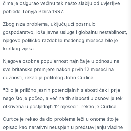
čime je osigurao većinu tek nešto slabiju od uvjerljive
pobjede Tonyja Blaira 1997.
Zbog niza problema, uključujući posrnulo
gospodarstvo, loše javne usluge i globalnu nestabilnost,
njegovo političko razdoblje medenog mjeseca bilo je
kratkog vijeka.
Njegova osobna popularnost najniža je u odnosu na
sve britanske premijere nakon prvih 12 mjeseci na
dužnosti, rekao je politolog John Curtice.
"Bilo je prilično jasnih potencijalnih slabosti čak i prije
nego što je počeo, a većina tih slabosti u osnovi je tek
otkrivena u posljednjih 12 mjeseci", rekao je Curtice.
Curtice je rekao da dio problema leži u onome što je
opisao kao narativni neuspjeh u predstavljanju vladine