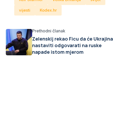
vijesti
Kodex.hr
Prethodni članak
Zelenskij rekao Ficu da će Ukrajina
nastaviti odgovarati na ruske
napade istom mjerom