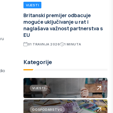
VIJESTI
Britanski premijer odbacuje
moguće uključivanje u rat i
naglašava važnost partnerstva s
EU
vu
01 TRAVNJA 2026
1 MINUTA
Kategorije
dio
VIJESTI
GOSPODARSTVO