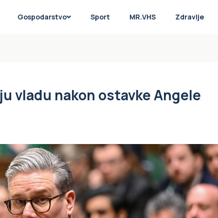
Gospodarstvo
Sport
MR.VHS
Zdravlje
oju vladu nakon ostavke Angele