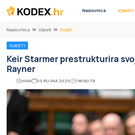
Naslovnica
Vijesti
Naslovnica
Vijesti
Svijet
VIJESTI
Keir Starmer prestrukturira sv
Rayner
HINA
05 RUJNA 2025
1 MINUTA