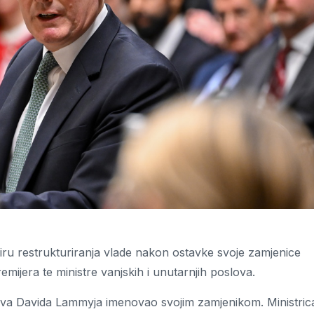
viru restrukturiranja vlade nakon ostavke svoje zamjenice
jera te ministre vanjskih i unutarnjih poslova.
lova Davida Lammyja imenovao svojim zamjenikom. Ministric