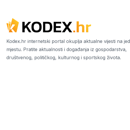
Kodex.hr internetski portal okuplja aktualne vijesti na j
mjestu. Pratite aktualnosti i događanja iz gospodarstva,
društvenog, političkog, kulturnog i sportskog života.