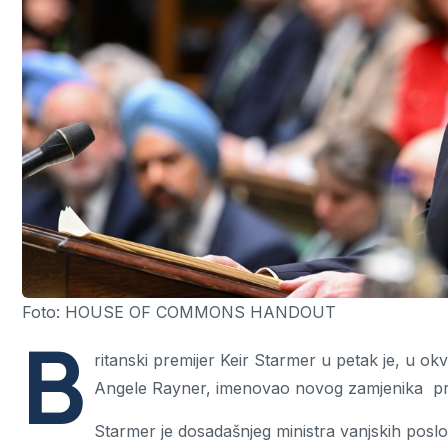
Foto: HOUSE OF COMMONS HANDOUT
B
ritanski premijer Keir Starmer u petak je, u ok
Angele Rayner, imenovao novog zamjenika premi
Starmer je dosadašnjeg ministra vanjskih pos