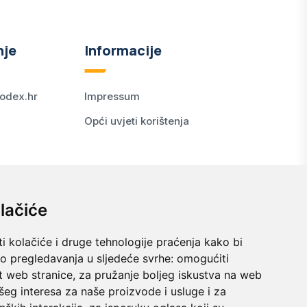
nje
Informacije
odex.hr
Impressum
Opći uvjeti korištenja
lačiće
i kolačiće i druge tehnologije praćenja kako bi
vo pregledavanja u sljedeće svrhe:
omogućiti
t web stranice
,
za pružanje boljeg iskustva na web
šeg interesa za naše proizvode i usluge i za