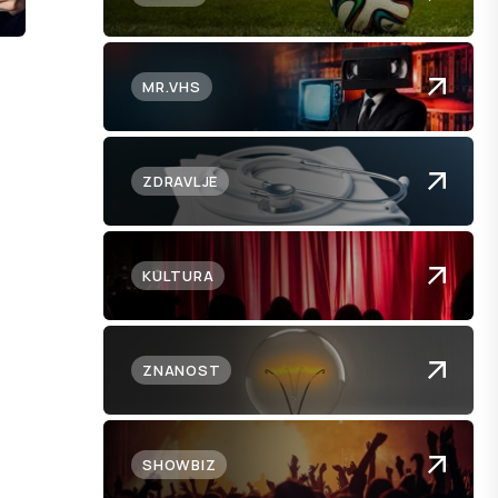
MR.VHS
ZDRAVLJE
KULTURA
ZNANOST
SHOWBIZ