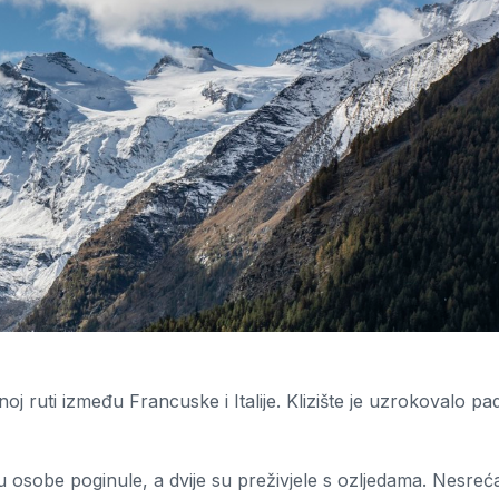
oj ruti između Francuske i Italije. Klizište je uzrokovalo pa
 osobe poginule, a dvije su preživjele s ozljedama. Nesreć