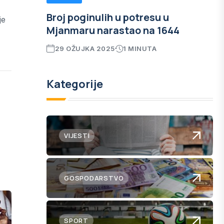
Broj poginulih u potresu u
je
Mjanmaru narastao na 1644
29 OŽUJKA 2025
1 MINUTA
Kategorije
VIJESTI
GOSPODARSTVO
SPORT