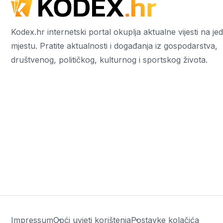
Kodex.hr internetski portal okuplja aktualne vijesti na j
mjestu. Pratite aktualnosti i događanja iz gospodarstva,
društvenog, političkog, kulturnog i sportskog života.
Impressum
Opći uvjeti korištenja
Postavke kolačića