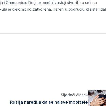
 i Chamonixa. Dugi prometni zastoji stvorili su se i na
Ruta je djelomično zatvorena. Teren u području klizišta i dal
Sljedeći članak
Rusija naredila da se na sve mobitele