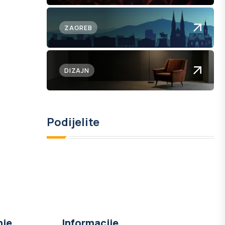
ZAGREB
DIZAJN
Podijelite
nje
Informacije