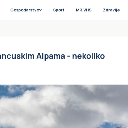
Gospodarstvo
Sport
MR.VHS
Zdravlje
rancuskim Alpama - nekoliko