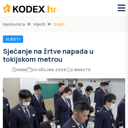
Naslovnica
Vijesti
Svijet
VIJESTI
Sjećanje na žrtve napada u
tokijskom metrou
HINA
20 OŽUJKA 2025
2 MINUTE