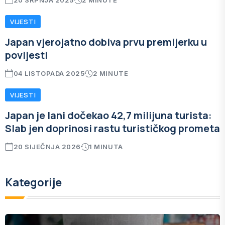
20 SRPNJA 2025
2 MINUTE
VIJESTI
Japan vjerojatno dobiva prvu premijerku u
povijesti
04 LISTOPADA 2025
2 MINUTE
VIJESTI
Japan je lani dočekao 42,7 milijuna turista:
Slab jen doprinosi rastu turističkog prometa
20 SIJEČNJA 2026
1 MINUTA
Kategorije