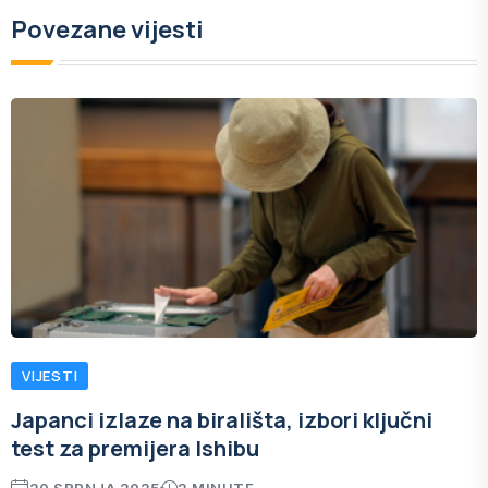
Povezane vijesti
VIJESTI
Japanci izlaze na birališta, izbori ključni
test za premijera Ishibu