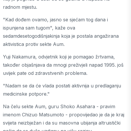
radnom mjestu.
"Kad dođem ovamo, jasno se sjećam tog dana i
ispunjena sam tugom", kaže ova
sedamdesetogodišnjakinja koja je postala angažirana
aktivistica protiv sekte Aum.
Yuji Nakamura, odvjetnik koji je pomagao žrtvama,
također objašnjava da mnogi preživjeli napad 1995. još
uvijek pate od zdravstvenih problema.
"Nadam se da će vlada postati aktivnija u predlaganju
medicinske potpore."
Na čelu sekte Aum, guru Shoko Asahara - pravim
imenom Chizuo Matsumoto - propovijedao je da je kraj
svijeta neizbježan i da su masovna ubijanja altruistički