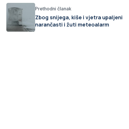
Prethodni članak
Zbog snijega, kiše i vjetra upaljeni
narančasti i žuti meteoalarm