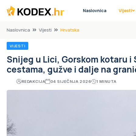
Naslovnica
Vijesti
Naslovnica
Vijesti
Hrvatska
VIJESTI
Snijeg u Lici, Gorskom kotaru i 
cestama, gužve i dalje na grani
REDAKCIJA
04 SIJEČNJA 2026
1 MINUTA