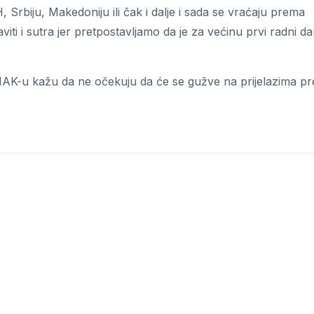
, Srbiju, Makedoniju ili čak i dalje i sada se vraćaju prema
i i sutra jer pretpostavljamo da je za većinu prvi radni d
 HAK-u kažu da ne očekuju da će se gužve na prijelazima prel