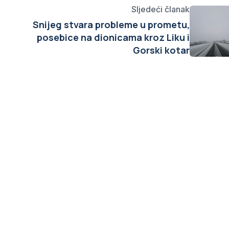
Sljedeći članak
Snijeg stvara probleme u prometu,
posebice na dionicama kroz Liku i
Gorski kotar