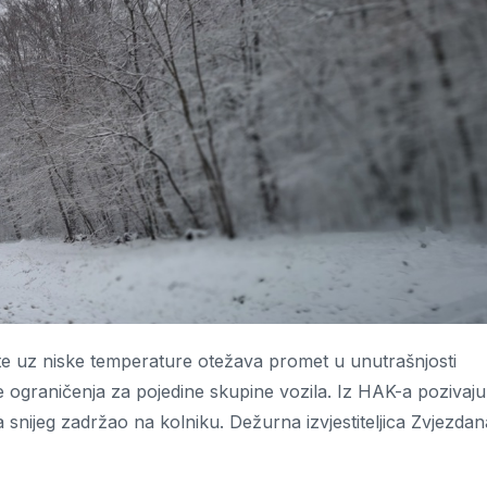
ju, te uz niske temperature otežava promet u unutrašnjosti
de ograničenja za pojedine skupine vozila. Iz HAK-a pozivaju
snijeg zadržao na kolniku. Dežurna izvjestiteljica Zvjezdan