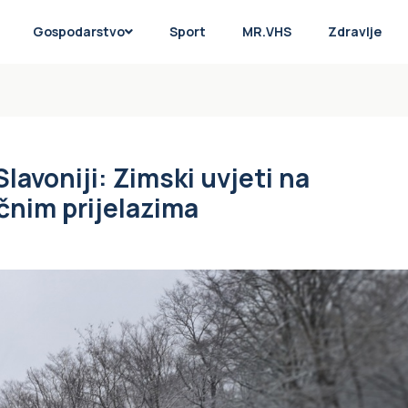
Gospodarstvo
Sport
MR.VHS
Zdravlje
Slavoniji: Zimski uvjeti na
čnim prijelazima