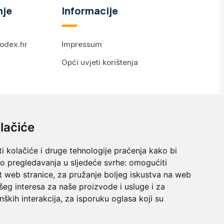
nje
Informacije
odex.hr
Impressum
Opći uvjeti korištenja
lačiće
i kolačiće i druge tehnologije praćenja kako bi
vo pregledavanja u sljedeće svrhe:
omogućiti
t web stranice
,
za pružanje boljeg iskustva na web
šeg interesa za naše proizvode i usluge i za
nških interakcija
,
za isporuku oglasa koji su