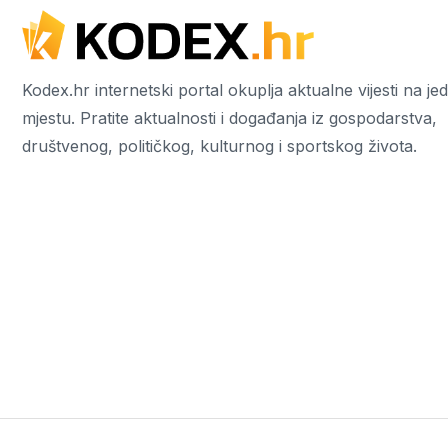
Kodex.hr internetski portal okuplja aktualne vijesti na j
mjestu. Pratite aktualnosti i događanja iz gospodarstva,
društvenog, političkog, kulturnog i sportskog života.