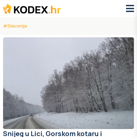
#Slavonija
Snijeg u Lici, Gorskom kotaru i