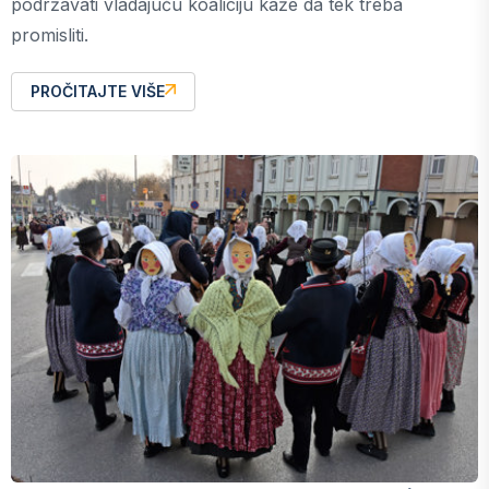
podržavati vladajuću koaliciju kaže da tek treba
promisliti.
PROČITAJTE VIŠE