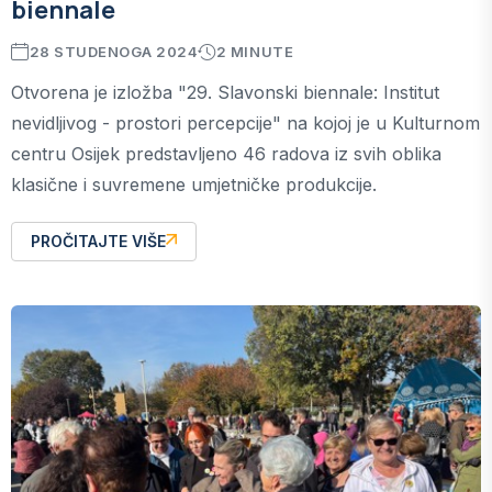
biennale
28 STUDENOGA 2024
2 MINUTE
Otvorena je izložba "29. Slavonski biennale: Institut
nevidljivog - prostori percepcije" na kojoj je u Kulturnom
centru Osijek predstavljeno 46 radova iz svih oblika
klasične i suvremene umjetničke produkcije.
PROČITAJTE VIŠE