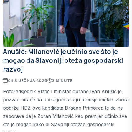
Anušić: Milanović je učinio sve što je
mogao da Slavoniji oteža gospodarski
razvoj
04 SIJEČNJA 2025
3 MINUTE
Potpredsjednik Vlade i ministar obrane Ivan Anušić je
pozvao birače da u drugom krugu predsjedničkih izbora
podrže HDZ-ova kandidata Dragan Primorca te da ne
zaborave da je Zoran Milanović kao premijer učinio sve
što je mogao kako bi Slavoniji otežao gospodarski