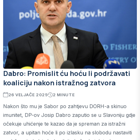
Dabro: Promislit ću hoću li podržavati
koaliciju nakon istražnog zatvora
26 VELJAČE 2025
2 MINUTE
Nakon što mu je Sabor po zahtjevu DORH-a skinuo
imunitet, DP-ov Josip Dabro zaputio se u Slavoniju gdje
očekuje uhićenje te kazao da je spreman za istražni
zatvor, a upitan hoće li po izlasku na slobodu nastaviti