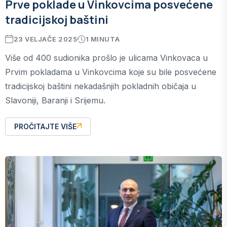
Prve poklade u Vinkovcima posvećene
tradicijskoj baštini
23 VELJAČE 2025
1 MINUTA
Više od 400 sudionika prošlo je ulicama Vinkovaca u
Prvim pokladama u Vinkovcima koje su bile posvećene
tradicijskoj baštini nekadašnjih pokladnih običaja u
Slavoniji, Baranji i Srijemu.
PROČITAJTE VIŠE