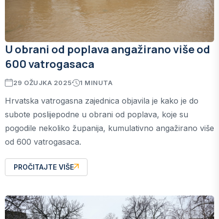
U obrani od poplava angažirano više od
600 vatrogasaca
29 OŽUJKA 2025
1 MINUTA
Hrvatska vatrogasna zajednica objavila je kako je do
subote poslijepodne u obrani od poplava, koje su
pogodile nekoliko županija, kumulativno angažirano više
od 600 vatrogasaca.
PROČITAJTE VIŠE