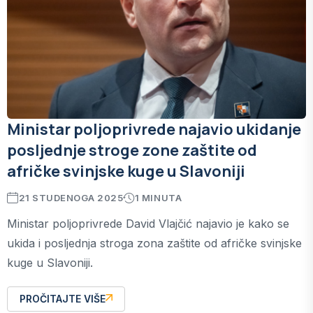
Ministar poljoprivrede najavio ukidanje
posljednje stroge zone zaštite od
afričke svinjske kuge u Slavoniji
21 STUDENOGA 2025
1 MINUTA
Ministar poljoprivrede David Vlajčić najavio je kako se
ukida i posljednja stroga zona zaštite od afričke svinjske
kuge u Slavoniji.
PROČITAJTE VIŠE