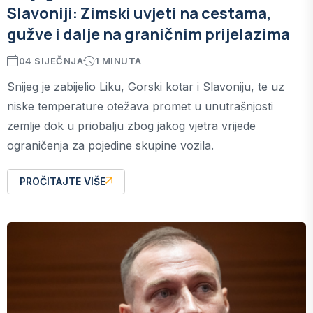
Slavoniji: Zimski uvjeti na cestama,
gužve i dalje na graničnim prijelazima
04 SIJEČNJA
1 MINUTA
Snijeg je zabijelio Liku, Gorski kotar i Slavoniju, te uz
niske temperature otežava promet u unutrašnjosti
zemlje dok u priobalju zbog jakog vjetra vrijede
ograničenja za pojedine skupine vozila.
PROČITAJTE VIŠE