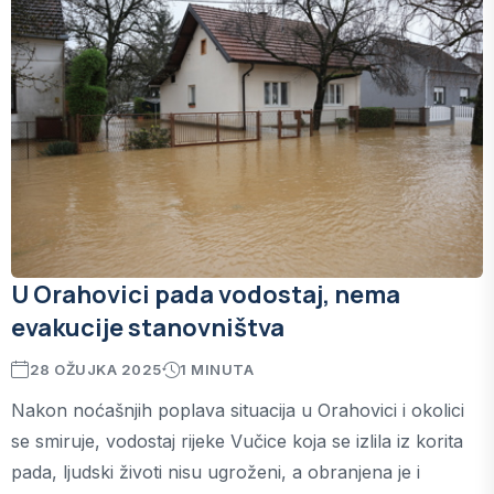
U Orahovici pada vodostaj, nema
evakucije stanovništva
28 OŽUJKA 2025
1 MINUTA
Nakon noćašnjih poplava situacija u Orahovici i okolici
se smiruje, vodostaj rijeke Vučice koja se izlila iz korita
pada, ljudski životi nisu ugroženi, a obranjena je i