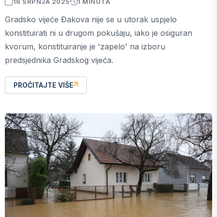
16 SRPNJA 2025
1 MINUTA
Gradsko vijeće Đakova nije se u utorak uspjelo
konstituirati ni u drugom pokušaju, iako je osiguran
kvorum, konstituiranje je 'zapelo' na izboru
predsjednika Gradskog vijeća.
PROČITAJTE VIŠE