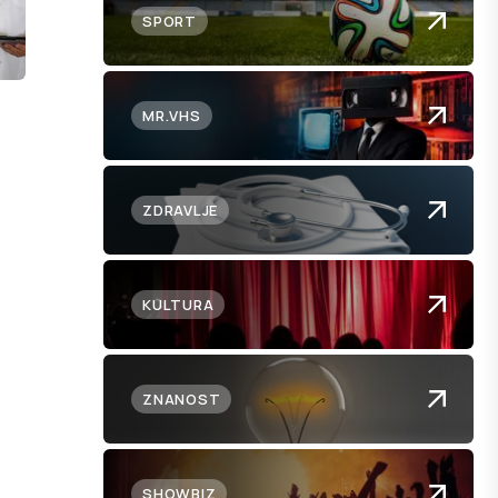
SPORT
MR.VHS
ZDRAVLJE
KULTURA
ZNANOST
SHOWBIZ