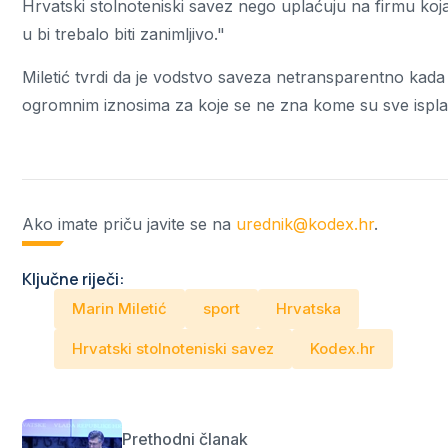
Hrvatski stolnoteniski savez nego uplaćuju na firmu koj
u bi trebalo biti zanimljivo."
Miletić tvrdi da je vodstvo saveza netransparentno kada su 
ogromnim iznosima za koje se ne zna kome su sve isplać
Ako imate priču javite se na
urednik@kodex.hr
.
Ključne riječi:
Marin Miletić
sport
Hrvatska
Hrvatski stolnoteniski savez
Kodex.hr
Prethodni članak