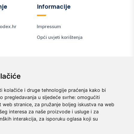
nje
Informacije
odex.hr
Impressum
Opći uvjeti korištenja
lačiće
i kolačiće i druge tehnologije praćenja kako bi
vo pregledavanja u sljedeće svrhe:
omogućiti
t web stranice
,
za pružanje boljeg iskustva na web
šeg interesa za naše proizvode i usluge i za
nških interakcija
,
za isporuku oglasa koji su