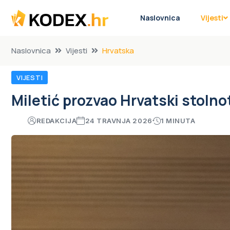
Naslovnica
Vijesti
Naslovnica
Vijesti
Hrvatska
VIJESTI
Miletić prozvao Hrvatski stolno
REDAKCIJA
24 TRAVNJA 2026
1 MINUTA