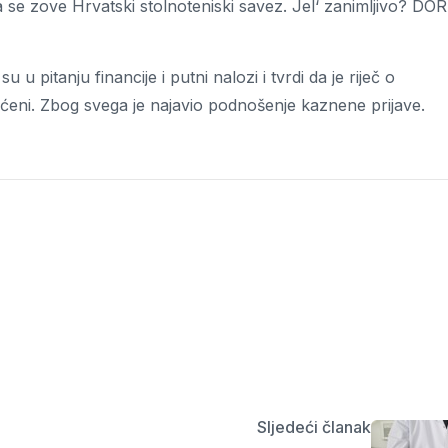
a se zove Hrvatski stolnoteniski savez. Jel‘ zanimljivo? DO
u pitanju financije i putni nalozi i tvrdi da je riječ o
eni. Zbog svega je najavio podnošenje kaznene prijave.
Sljedeći članak