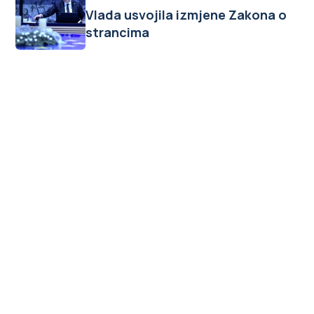
Vlada usvojila izmjene Zakona o
strancima