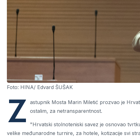
Foto: HINA/ Edvard ŠUŠAK
Z
astupnik Mosta Marin Miletić prozvao je Hrvat
ostalim, za netransparentnost.
"Hrvatski stolnoteniski savez je osnovao tvrtk
velike međunarodne turnire, za hotele, kotizacije svi str