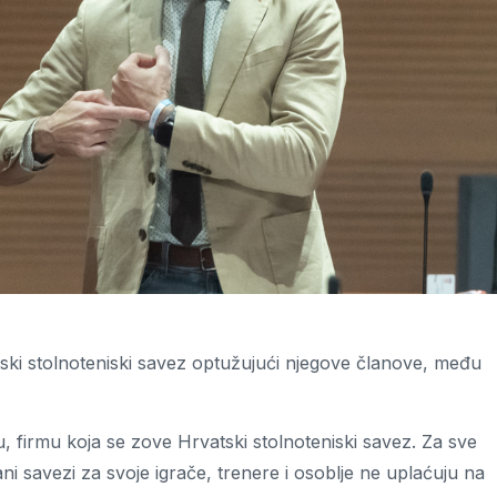
ski stolnoteniski savez optužujući njegove članove, među
u, firmu koja se zove Hrvatski stolnoteniski savez. Za sve
ani savezi za svoje igrače, trenere i osoblje ne uplaćuju na