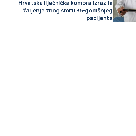
Hrvatska liječnička komora izrazila
žaljenje zbog smrti 35-godišnjeg
pacijenta