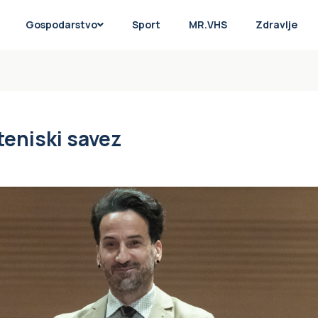
Gospodarstvo
Sport
MR.VHS
Zdravlje
teniski savez