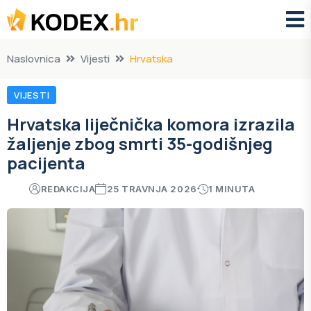
Naslovnica
Vijesti
Hrvatska
VIJESTI
Hrvatska liječnička komora izrazila
žaljenje zbog smrti 35-godišnjeg
pacijenta
REDAKCIJA
25 TRAVNJA 2026
1 MINUTA