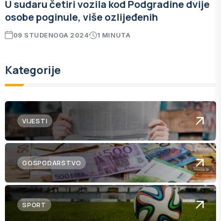
U sudaru četiri vozila kod Podgradine dvije
osobe poginule, više ozlijeđenih
09 STUDENOGA 2024
1 MINUTA
Kategorije
VIJESTI
GOSPODARSTVO
SPORT