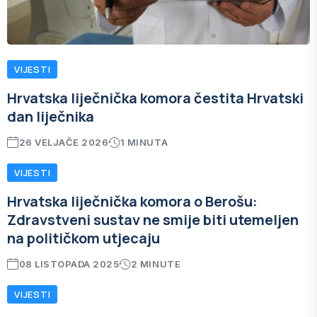
VIJESTI
Hrvatska liječnička komora čestita Hrvatski
dan liječnika
26 VELJAČE 2026
1 MINUTA
VIJESTI
Hrvatska liječnička komora o Berošu:
Zdravstveni sustav ne smije biti utemeljen
na političkom utjecaju
08 LISTOPADA 2025
2 MINUTE
VIJESTI