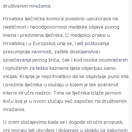
društvenim mrežama.
Hrvatska liječnička komora posebno upozorava na
neetičnost i neoodgovornost medijske objave punog
imena i prezimena liječnika. U medijskoj praksi u
Hrvatskoj i u Europskoj uniji se, radi poštovanja
presumpcije nevinosti, zaštite dostojanstva i
sprječavanja javnog linča, čak i kod osoba osumnjičenih
i optuženih za teška kaznena djela objavljuju samo
inicijali. Krajnje je neprihvatljivo da se objavljuje puno ime
i prezime liječnika u slučaju u kojem je tek pokrenut
interni stručni nadzor. Time se liječnika izlaže javnom
linču koji je u ovom slučaju već započeo na društvenim
mrežama.
U onim slučajevima kada se i dogode stručni propusti,
oni moraju biti utvrđeni i dokazani u skladu sa zakonom