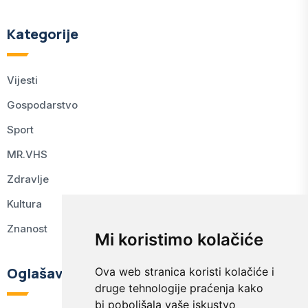
Kategorije
Vijesti
Gospodarstvo
Sport
MR.VHS
Zdravlje
Kultura
Znanost
Mi koristimo kolačiće
Oglašavanje
Ova web stranica koristi kolačiće i
druge tehnologije praćenja kako
bi poboljšala vaše iskustvo