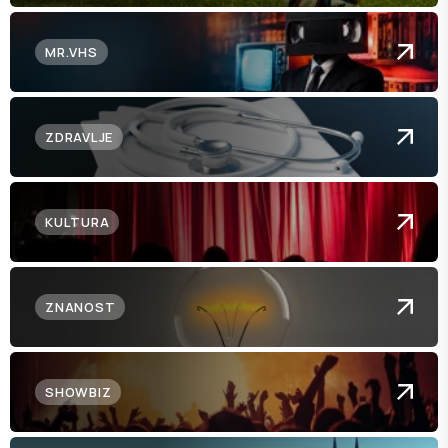
MR.VHS
ZDRAVLJE
KULTURA
ZNANOST
SHOWBIZ