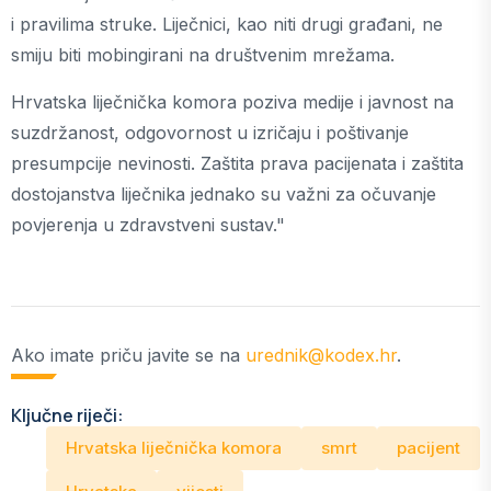
i pravilima struke. Liječnici, kao niti drugi građani, ne
smiju biti mobingirani na društvenim mrežama.
Hrvatska liječnička komora poziva medije i javnost na
suzdržanost, odgovornost u izričaju i poštivanje
presumpcije nevinosti. Zaštita prava pacijenata i zaštita
dostojanstva liječnika jednako su važni za očuvanje
povjerenja u zdravstveni sustav."
Ako imate priču javite se na
urednik@kodex.hr
.
Ključne riječi:
Hrvatska liječnička komora
smrt
pacijent