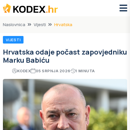
Naslovnica
Vijesti
Hrvatska
VIJESTI
Hrvatska odaje počast zapovjedniku
Marku Babiću
KODEX
05 SRPNJA 2026
1 MINUTA