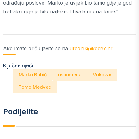
odrađuju poslove, Marko je uvijek bio tamo gdje je god
trebalo i gdje je bilo najteže. I hvala mu na tome."
Ako imate priču javite se na
urednik@kodex.hr
.
Ključne riječi:
Marko Babić
uspomena
Vukovar
Tomo Medved
Podijelite