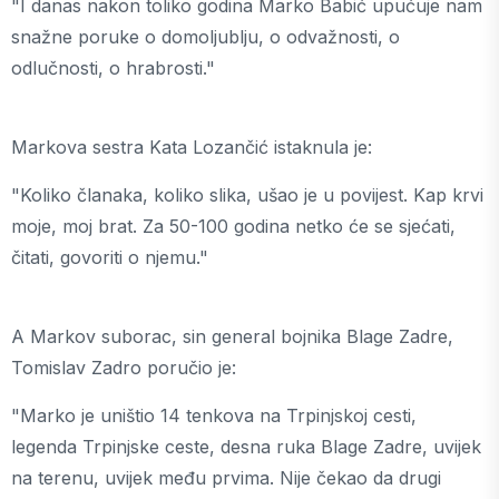
"I danas nakon toliko godina Marko Babić upućuje nam
snažne poruke o domoljublju, o odvažnosti, o
odlučnosti, o hrabrosti."
Markova sestra Kata Lozančić istaknula je:
"Koliko članaka, koliko slika, ušao je u povijest. Kap krvi
moje, moj brat. Za 50-100 godina netko će se sjećati,
čitati, govoriti o njemu."
A Markov suborac, sin general bojnika Blage Zadre,
Tomislav Zadro poručio je:
"Marko je uništio 14 tenkova na Trpinjskoj cesti,
legenda Trpinjske ceste, desna ruka Blage Zadre, uvijek
na terenu, uvijek među prvima. Nije čekao da drugi