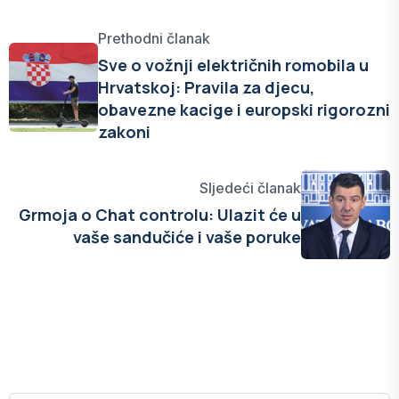
Prethodni članak
Sve o vožnji električnih romobila u
Hrvatskoj: Pravila za djecu,
obavezne kacige i europski rigorozni
zakoni
Sljedeći članak
Grmoja o Chat controlu: Ulazit će u
vaše sandučiće i vaše poruke