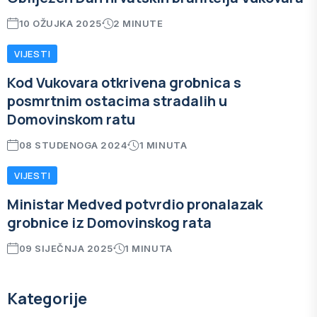
10 OŽUJKA 2025
2 MINUTE
VIJESTI
Kod Vukovara otkrivena grobnica s
posmrtnim ostacima stradalih u
Domovinskom ratu
08 STUDENOGA 2024
1 MINUTA
VIJESTI
Ministar Medved potvrdio pronalazak
grobnice iz Domovinskog rata
09 SIJEČNJA 2025
1 MINUTA
Kategorije