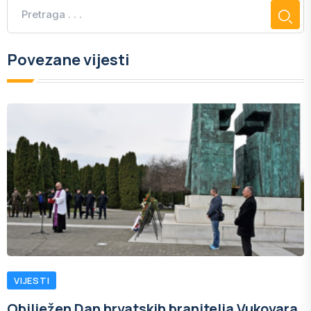
Povezane vijesti
VIJESTI
Obilježen Dan hrvatskih branitelja Vukovara