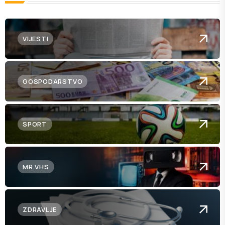
VIJESTI
GOSPODARSTVO
SPORT
MR.VHS
ZDRAVLJE