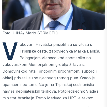
Foto: HINA/ Mario STRMOTIĆ
V
ukovar i Hrvatska prisjetili su se viteza s
Trpinjske ceste, zapovjednika Marka Babića.
Polaganjem vijenaca kod spomenika na
vukovarskom Memorijalnom groblju žrtava iz
Domovinskog rata i prigodnim programom, suborci i
obitelj prisjetili su se njegovog ratnog puta. Ostao je
upamćen i po tome što je na Trpinskoj cesti uništio
najviše neprijateljskih tenkova. Potpredsjednik Vlade i
ministar branitelja Tomo Medved za HRT je rekao: