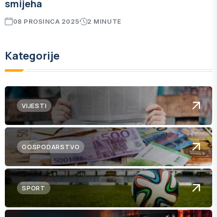
smijeha
08 PROSINCA 2025
2 MINUTE
Kategorije
VIJESTI
GOSPODARSTVO
SPORT