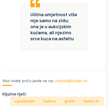
Ulična umjetnost više
nije samo na zidu;
ona je u aukcijskim
kućama, ali njezino
srce kuca na asfaltu
Ako imate priču javite se na
urednik@kodex.hr
.
Ključne riječi:
vandalizam
kultura
grafiti
Kodex.hr