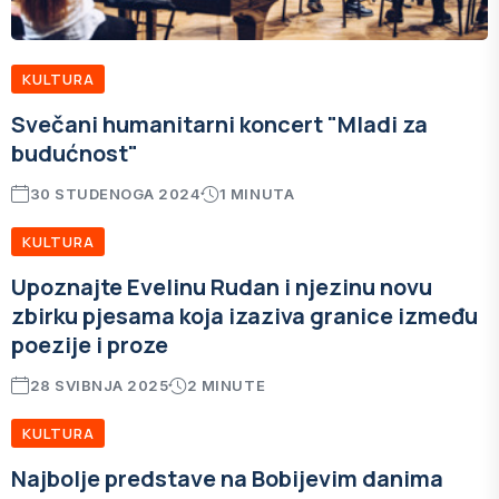
KULTURA
Svečani humanitarni koncert "Mladi za
budućnost"
30 STUDENOGA 2024
1 MINUTA
KULTURA
Upoznajte Evelinu Rudan i njezinu novu
zbirku pjesama koja izaziva granice između
poezije i proze
28 SVIBNJA 2025
2 MINUTE
KULTURA
Najbolje predstave na Bobijevim danima