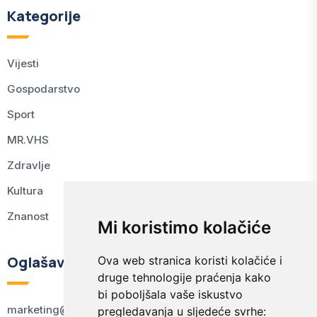
Kategorije
Vijesti
Gospodarstvo
Sport
MR.VHS
Zdravlje
Kultura
Znanost
Mi koristimo kolačiće
Oglašavanje
Ova web stranica koristi kolačiće i
druge tehnologije praćenja kako
bi poboljšala vaše iskustvo
marketing@kodex.hr
pregledavanja u sljedeće svrhe: