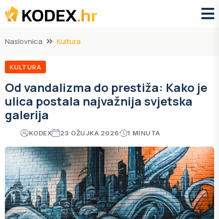
Naslovnica
Kultura
KULTURA
Od vandalizma do prestiža: Kako je
ulica postala najvažnija svjetska
galerija
KODEX
23 OŽUJKA 2026
1 MINUTA