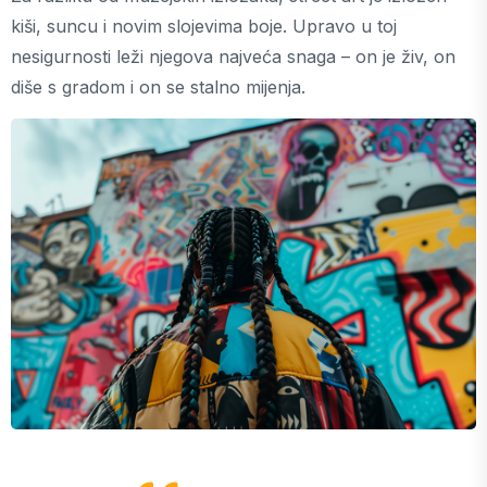
kiši, suncu i novim slojevima boje. Upravo u toj
nesigurnosti leži njegova najveća snaga – on je živ, on
diše s gradom i on se stalno mijenja.