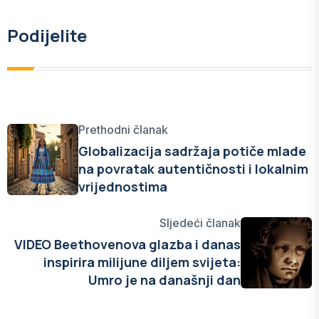
Podijelite
Prethodni članak
Globalizacija sadržaja potiče mlade
na povratak autentičnosti i lokalnim
vrijednostima
Sljedeći članak
VIDEO Beethovenova glazba i danas
inspirira milijune diljem svijeta:
Umro je na današnji dan