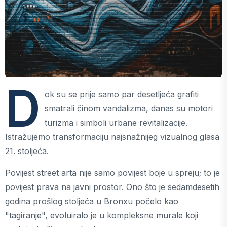
D
ok su se prije samo par desetljeća grafiti
smatrali činom vandalizma, danas su motori
turizma i simboli urbane revitalizacije.
Istražujemo transformaciju najsnažnijeg vizualnog glasa
21. stoljeća.
Povijest street arta nije samo povijest boje u spreju; to je
povijest prava na javni prostor. Ono što je sedamdesetih
godina prošlog stoljeća u Bronxu počelo kao
"tagiranje", evoluiralo je u kompleksne murale koji