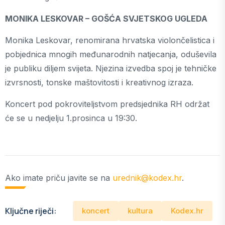
MONIKA LESKOVAR – GOŠĆA SVJETSKOG UGLEDA
Monika Leskovar, renomirana hrvatska violončelistica i
pobjednica mnogih međunarodnih natjecanja, oduševila
je publiku diljem svijeta. Njezina izvedba spoj je tehničke
izvrsnosti, tonske maštovitosti i kreativnog izraza.
Koncert pod pokroviteljstvom predsjednika RH održat
će se u nedjelju 1.prosinca u 19:30.
Ako imate priču javite se na
urednik@kodex.hr
.
Ključne riječi:
koncert
kultura
Kodex.hr