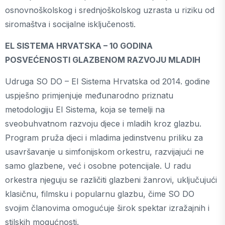
osnovnoškolskog i srednjoškolskog uzrasta u riziku od
siromaštva i socijalne isključenosti.
EL SISTEMA HRVATSKA – 10 GODINA
POSVEĆENOSTI GLAZBENOM RAZVOJU MLADIH
Udruga SO DO – El Sistema Hrvatska od 2014. godine
uspješno primjenjuje međunarodno priznatu
metodologiju El Sistema, koja se temelji na
sveobuhvatnom razvoju djece i mladih kroz glazbu.
Program pruža djeci i mladima jedinstvenu priliku za
usavršavanje u simfonijskom orkestru, razvijajući ne
samo glazbene, već i osobne potencijale. U radu
orkestra njeguju se različiti glazbeni žanrovi, uključujući
klasičnu, filmsku i popularnu glazbu, čime SO DO
svojim članovima omogućuje širok spektar izražajnih i
stilskih mogućnosti.