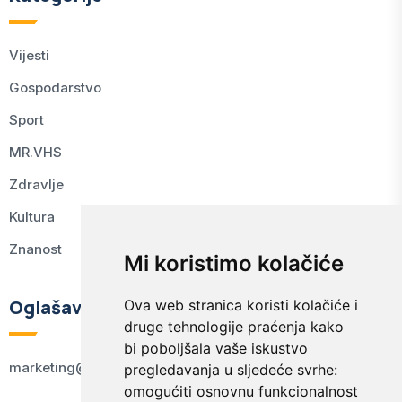
Vijesti
Gospodarstvo
Sport
MR.VHS
Zdravlje
Kultura
Znanost
Mi koristimo kolačiće
Oglašavanje
Ova web stranica koristi kolačiće i
druge tehnologije praćenja kako
bi poboljšala vaše iskustvo
marketing@kodex.hr
pregledavanja u sljedeće svrhe:
omogućiti osnovnu funkcionalnost