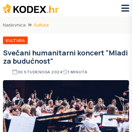
Naslovnica
Kultura
KULTURA
Svečani humanitarni koncert "Mladi
za budućnost"
30 STUDENOGA 2024
1 MINUTA