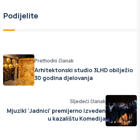
Podijelite
Prethodni članak
Arhitektonski studio 3LHD obilježio
30 godina djelovanja
Sljedeći članak
Mjuzikl 'Jadnici' premijerno izveden
u kazalištu Komedija