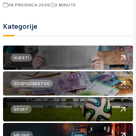
08 PROSINCA 2025
2 MINUTE
Kategorije
VIJESTI
GOSPODARSTVO
SPORT
MR.VHS