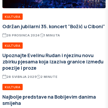
KULTURA
Održan jubilarni 35. koncert "Božić u Ciboni"
26 PROSINCA 2024
1 MINUTA
KULTURA
Upoznajte Evelinu Rudan i njezinu novu
zbirku pjesama koja izaziva granice između
poezije i proze
28 SVIBNJA 2025
2 MINUTE
KULTURA
Najbolje predstave na Bobijevim danima
smijeha