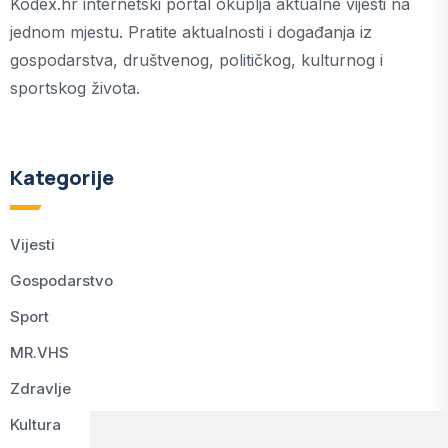
Kodex.hr internetski portal okuplja aktualne vijesti na
jednom mjestu. Pratite aktualnosti i događanja iz
gospodarstva, društvenog, političkog, kulturnog i
sportskog života.
Kategorije
Vijesti
Gospodarstvo
Sport
MR.VHS
Zdravlje
Kultura