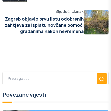
Sljedeći članak
Zagreb objavio prvu listu odobrenih
zahtjeva za isplatu novčane pomoći
građanima nakon nevremena
Povezane vijesti