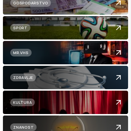
GOSPODARSTVO
SPORT
MR.VHS
ZDRAVLJE
KULTURA
ZNANOST