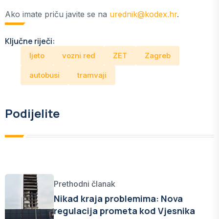
Ako imate priču javite se na
urednik@kodex.hr
.
Ključne riječi:
ljeto
vozni red
ZET
Zagreb
autobusi
tramvaji
Podijelite
Prethodni članak
Nikad kraja problemima: Nova
regulacija prometa kod Vjesnika