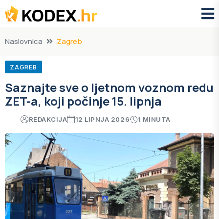
Naslovnica
Zagreb
ZAGREB
Saznajte sve o ljetnom voznom redu
ZET-a, koji počinje 15. lipnja
REDAKCIJA
12 LIPNJA 2026
1 MINUTA