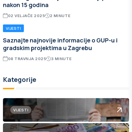
nakon 15 godina
02 VELJAČE 2025
2 MINUTE
VIJESTI
Saznajte najnovije informacije o GUP-u i
gradskim projektima u Zagrebu
08 TRAVNJA 2025
3 MINUTE
Kategorije
VIJESTI