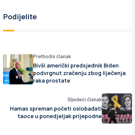
Podijelite
Prethodni članak
Bivši američki predsjednik Biden
podvrgnut zračenju zbog liječenja
raka prostate
Sljedeći članak
Hamas spreman početi oslobađati
taoce u ponedjeljak prijepodne