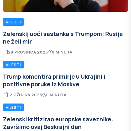
VIJESTI
Zelenskij uoči sastanka s Trumpom: Rusija
ne želi mir
28 PROSINCA 2025
1 MINUTA
VIJESTI
Trump komentira primirje u Ukrajini i
pozitivne poruke iz Moskve
12 OŽUJKA 2025
1 MINUTA
VIJESTI
Zelenski kritizirao europske saveznike:
Završimo ovaj Beskrajni dan