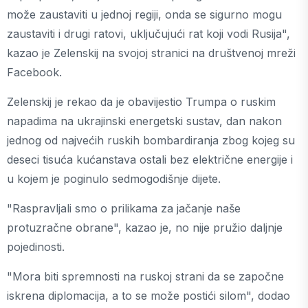
može zaustaviti u jednoj regiji, onda se sigurno mogu
zaustaviti i drugi ratovi, uključujući rat koji vodi Rusija",
kazao je Zelenskij na svojoj stranici na društvenoj mreži
Facebook.
Zelenskij je rekao da je obavijestio Trumpa o ruskim
napadima na ukrajinski energetski sustav, dan nakon
jednog od najvećih ruskih bombardiranja zbog kojeg su
deseci tisuća kućanstava ostali bez električne energije i
u kojem je poginulo sedmogodišnje dijete.
"Raspravljali smo o prilikama za jačanje naše
protuzračne obrane", kazao je, no nije pružio daljnje
pojedinosti.
"Mora biti spremnosti na ruskoj strani da se započne
iskrena diplomacija, a to se može postići silom", dodao