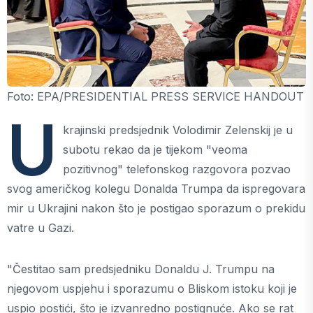
Foto: EPA/PRESIDENTIAL PRESS SERVICE HANDOUT
U
krajinski predsjednik Volodimir Zelenskij je u
subotu rekao da je tijekom "veoma
pozitivnog" telefonskog razgovora pozvao
svog američkog kolegu Donalda Trumpa da ispregovara
mir u Ukrajini nakon što je postigao sporazum o prekidu
vatre u Gazi.
"Čestitao sam predsjedniku Donaldu J. Trumpu na
njegovom uspjehu i sporazumu o Bliskom istoku koji je
uspio postići, što je izvanredno postignuće. Ako se rat