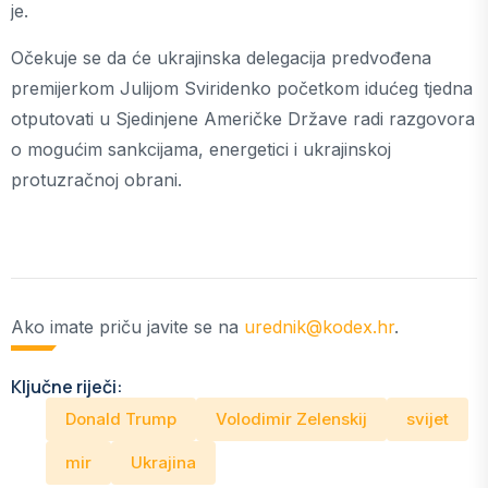
je.
Očekuje se da će ukrajinska delegacija predvođena
premijerkom Julijom Sviridenko početkom idućeg tjedna
otputovati u Sjedinjene Američke Države radi razgovora
o mogućim sankcijama, energetici i ukrajinskoj
protuzračnoj obrani.
Ako imate priču javite se na
urednik@kodex.hr
.
Ključne riječi:
Donald Trump
Volodimir Zelenskij
svijet
mir
Ukrajina