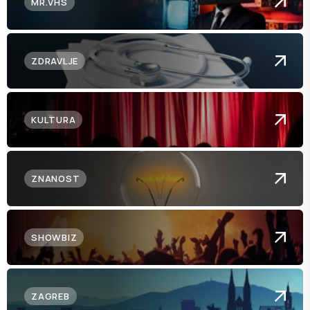
MR.VHS
ZDRAVLJE
KULTURA
ZNANOST
SHOWBIZ
ZAGREB