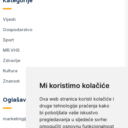
Kategorije
Vijesti
Gospodarstvo
Sport
MR.VHS
Zdravlje
Kultura
Znanost
Mi koristimo kolačiće
Oglašavanje
Ova web stranica koristi kolačiće i
druge tehnologije praćenja kako
bi poboljšala vaše iskustvo
marketing@kodex.hr
pregledavanja u sljedeće svrhe:
omogućiti osnovnu funkcionalnost