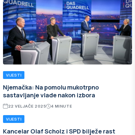
VIJESTI
Njemačka: Na pomolu mukotrpno
sastavljanje vlade nakon izbora
22 VELJAČE 2025
4 MINUTE
VIJESTI
Kancelar Olaf Scholz i SPD bilježe rast