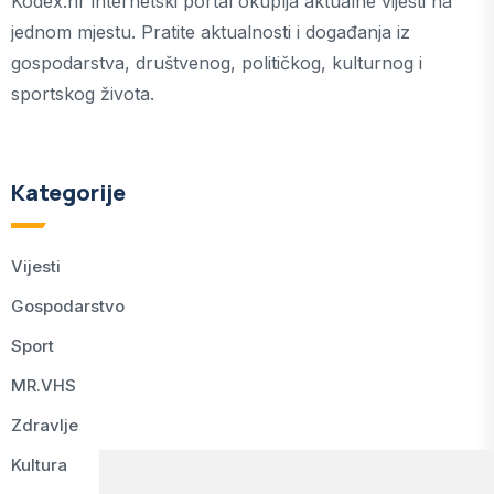
Kodex.hr internetski portal okuplja aktualne vijesti na
jednom mjestu. Pratite aktualnosti i događanja iz
gospodarstva, društvenog, političkog, kulturnog i
sportskog života.
Kategorije
Vijesti
Gospodarstvo
Sport
MR.VHS
Zdravlje
Kultura