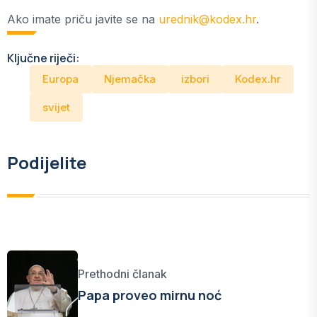
Ako imate priču javite se na
urednik@kodex.hr
.
Ključne riječi:
Europa
Njemačka
izbori
Kodex.hr
svijet
Podijelite
Prethodni članak
Papa proveo mirnu noć