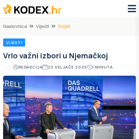
Naslovnica
Vijesti
Svijet
VIJESTI
Vrlo važni izbori u Njemačkoj
REDAKCIJA
23 VELJAČE 2025
1 MINUTA