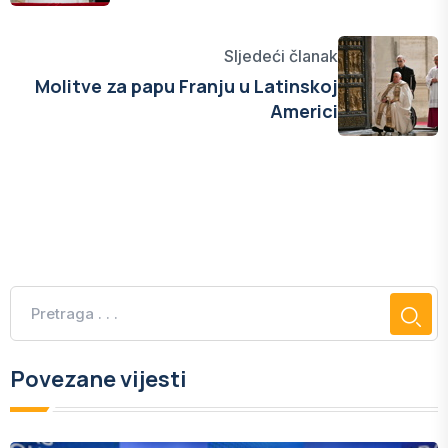
Sljedeći članak
Molitve za papu Franju u Latinskoj
Americi
Povezane vijesti