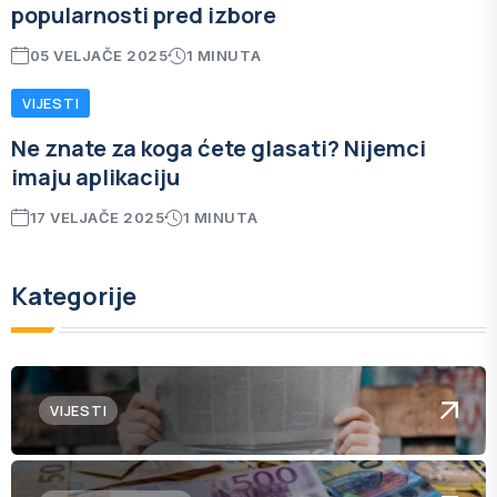
popularnosti pred izbore
05 VELJAČE 2025
1 MINUTA
VIJESTI
Ne znate za koga ćete glasati? Nijemci
imaju aplikaciju
17 VELJAČE 2025
1 MINUTA
Kategorije
VIJESTI