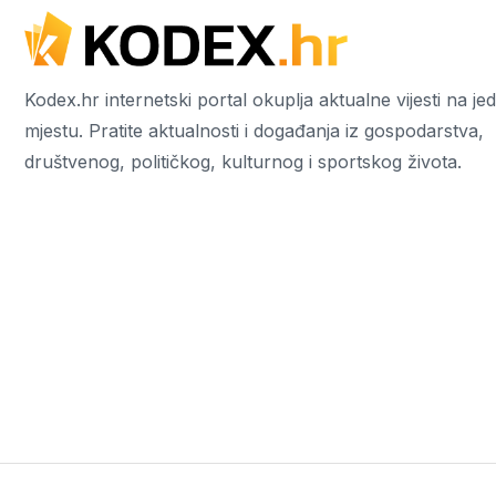
Kodex.hr internetski portal okuplja aktualne vijesti na j
mjestu. Pratite aktualnosti i događanja iz gospodarstva,
društvenog, političkog, kulturnog i sportskog života.