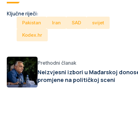
Ključne riječi:
Pakistan
Iran
SAD
svijet
Kodex.hr
Prethodni članak
Neizvjesni izbori u Mađarskoj donos
promjene na političkoj sceni