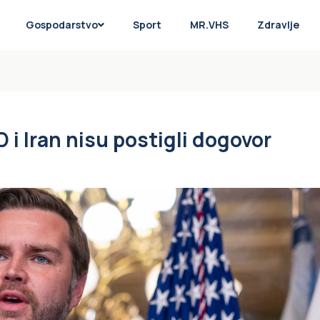
Gospodarstvo
Sport
MR.VHS
Zdravlje
i Iran nisu postigli dogovor