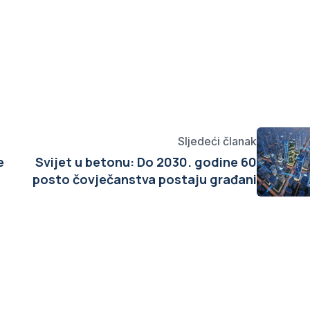
Sljedeći članak
e
Svijet u betonu: Do 2030. godine 60
posto čovječanstva postaju građani