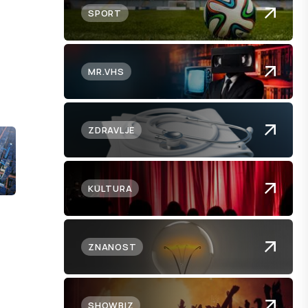
SPORT
MR.VHS
ZDRAVLJE
KULTURA
ZNANOST
SHOWBIZ