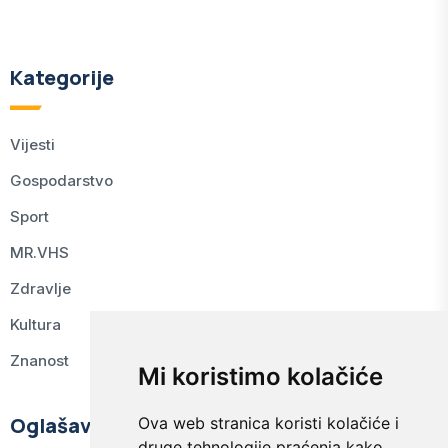
Kategorije
Vijesti
Gospodarstvo
Sport
MR.VHS
Zdravlje
Kultura
Znanost
Mi koristimo kolačiće
Oglašavanje
Ova web stranica koristi kolačiće i
druge tehnologije praćenja kako