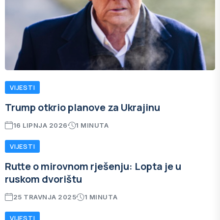
VIJESTI
Trump otkrio planove za Ukrajinu
16 LIPNJA 2026
1 MINUTA
VIJESTI
Rutte o mirovnom rješenju: Lopta je u
ruskom dvorištu
25 TRAVNJA 2025
1 MINUTA
VIJESTI