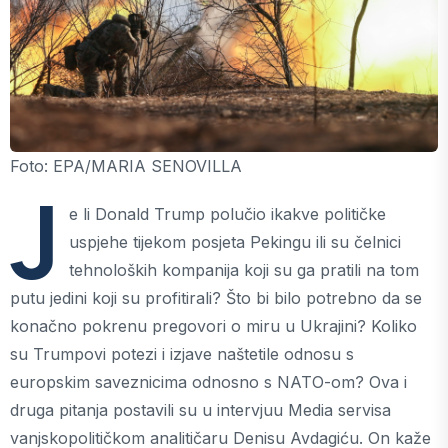
Foto: EPA/MARIA SENOVILLA
J
e li Donald Trump polučio ikakve političke
uspjehe tijekom posjeta Pekingu ili su čelnici
tehnoloških kompanija koji su ga pratili na tom
putu jedini koji su profitirali? Što bi bilo potrebno da se
konačno pokrenu pregovori o miru u Ukrajini? Koliko
su Trumpovi potezi i izjave naštetile odnosu s
europskim saveznicima odnosno s NATO-om? Ova i
druga pitanja postavili su u intervjuu Media servisa
vanjskopolitičkom analitičaru Denisu Avdagiću. On kaže