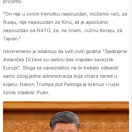
pričamo.
"On nije u ovom trenutku nepouzdan, možemo reći, za
Rusiju, nije nepouzdan za Kinu, ali je apsolutno
nepouzdan za NATO, za, ne znam, Južnu Koreju, za
Tajvan."
Istovremeno je istaknuo da svih ovih godina "Sjedinjene
Američke Države su uistinu bile vrijedan saveznik
Europi". Stoga se savezništvo ne bi trebalo odbaciti
samo zbog jedne administracija koja stvara nered u
svijetu. Nakon Trumpa put Pekinga je krenuo i ruski
čelnik Vladimir Putin.