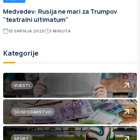
Medvedev: Rusija ne mari za Trumpov
"teatralni ultimatum"
15 SRPNJA 2025
1 MINUTA
Kategorije
VIJESTI
GOSPODARSTVO
SPORT