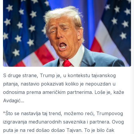
S druge strane, Trump je, u kontekstu tajvanskog
pitanja, nastavio pokazivati koliko je nepouzdan u
odnosima prema američkim partnerima. Loše je, kaže
Avdagić...
"Što se nastavlja taj trend, možemo reći, Trumpovog
izigravanja međunarodnih saveznika i partnera. Ovog
puta je na red došao došao Tajvan. To je bilo čak