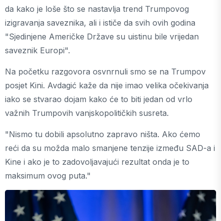
da kako je loše što se nastavlja trend Trumpovog
izigravanja saveznika, ali i ističe da svih ovih godina
"Sjedinjene Američke Države su uistinu bile vrijedan
saveznik Europi".
Na početku razgovora osvnrnuli smo se na Trumpov
posjet Kini. Avdagić kaže da nije imao velika očekivanja
iako se stvarao dojam kako će to biti jedan od vrlo
važnih Trumpovih vanjskopolitičkih susreta.
"Nismo tu dobili apsolutno zapravo ništa. Ako ćemo
reći da su možda malo smanjene tenzije između SAD-a i
Kine i ako je to zadovoljavajući rezultat onda je to
maksimum ovog puta."