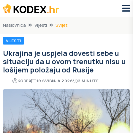
Naslovnica
Vijesti
Svijet
VIJESTI
Ukrajina je uspjela dovesti sebe u
situaciju da u ovom trenutku nisu u
lošijem položaju od Rusije
KODEX
19 SVIBNJA 2026
3 MINUTE