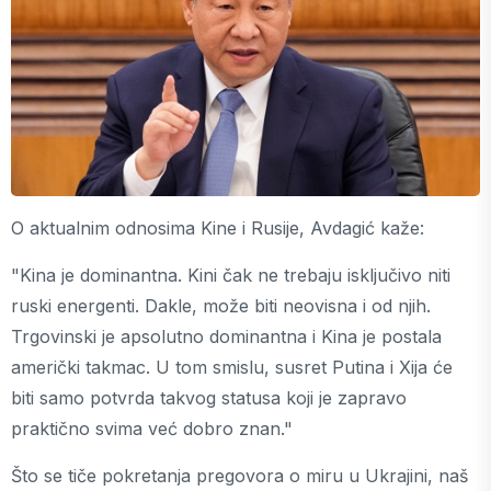
O aktualnim odnosima Kine i Rusije, Avdagić kaže:
"Kina je dominantna. Kini čak ne trebaju isključivo niti
ruski energenti. Dakle, može biti neovisna i od njih.
Trgovinski je apsolutno dominantna i Kina je postala
američki takmac. U tom smislu, susret Putina i Xija će
biti samo potvrda takvog statusa koji je zapravo
praktično svima već dobro znan."
Što se tiče pokretanja pregovora o miru u Ukrajini, naš