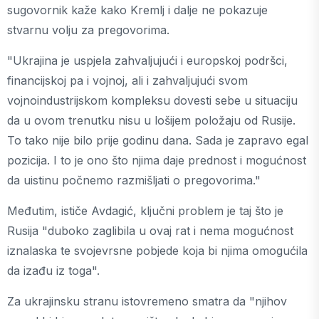
sugovornik kaže kako Kremlj i dalje ne pokazuje
stvarnu volju za pregovorima.
"Ukrajina je uspjela zahvaljujući i europskoj podršci,
financijskoj pa i vojnoj, ali i zahvaljujući svom
vojnoindustrijskom kompleksu dovesti sebe u situaciju
da u ovom trenutku nisu u lošijem položaju od Rusije.
To tako nije bilo prije godinu dana. Sada je zapravo egal
pozicija. I to je ono što njima daje prednost i mogućnost
da uistinu počnemo razmišljati o pregovorima."
Međutim, ističe Avdagić, ključni problem je taj što je
Rusija "duboko zaglibila u ovaj rat i nema mogućnost
iznalaska te svojevrsne pobjede koja bi njima omogućila
da izađu iz toga".
Za ukrajinsku stranu istovremeno smatra da "njihov