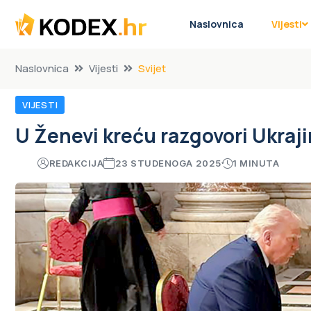
Naslovnica
Vijesti
Naslovnica
Vijesti
Svijet
VIJESTI
U Ženevi kreću razgovori Ukraji
REDAKCIJA
23 STUDENOGA 2025
1 MINUTA