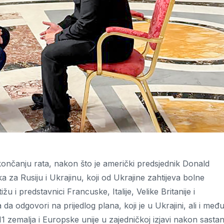
ončanju rata, nakon što je američki predsjednik Donald
 za Rusiju i Ukrajinu, koji od Ukrajine zahtijeva bolne
ižu i predstavnici Francuske, Italije, Velike Britanije i
 odgovori na prijedlog plana, koji je u Ukrajini, ali i međ
11 zemalja i Europske unije u zajedničkoj izjavi nakon sasta