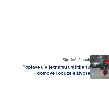
Sljedeći članak
Poplave u Vijetnamu uništile su
domove i oduzele živote