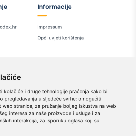
nje
Informacije
odex.hr
Impressum
Opći uvjeti korištenja
lačiće
i kolačiće i druge tehnologije praćenja kako bi
vo pregledavanja u sljedeće svrhe:
omogućiti
t web stranice
,
za pružanje boljeg iskustva na web
šeg interesa za naše proizvode i usluge i za
nških interakcija
,
za isporuku oglasa koji su