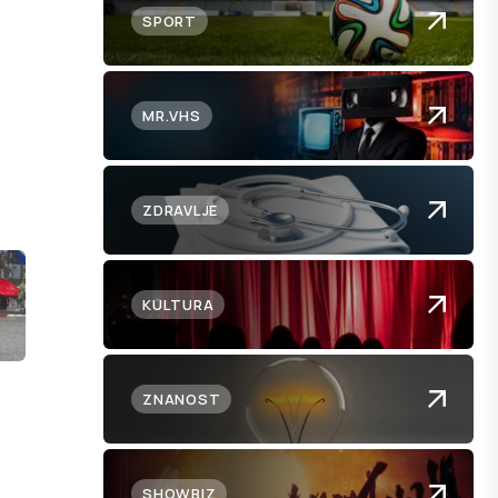
SPORT
MR.VHS
ZDRAVLJE
KULTURA
ZNANOST
SHOWBIZ