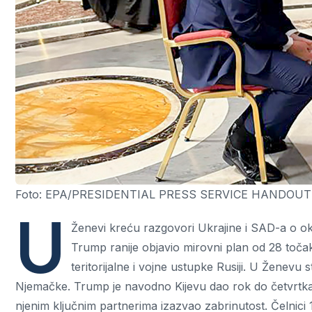
Foto: EPA/PRESIDENTIAL PRESS SERVICE HANDOUT
U
Ženevi kreću razgovori Ukrajine i SAD-a o ok
Trump ranije objavio mirovni plan od 28 točaka
teritorijalne i vojne ustupke Rusiji. U Ženevu st
Njemačke. Trump je navodno Kijevu dao rok do četvrtka da
njenim ključnim partnerima izazvao zabrinutost. Čelnici 