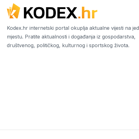
Kodex.hr internetski portal okuplja aktualne vijesti na j
mjestu. Pratite aktualnosti i događanja iz gospodarstva,
društvenog, političkog, kulturnog i sportskog života.