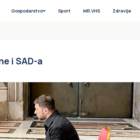
Gospodarstvo
Sport
MR.VHS
Zdravlje
ne i SAD-a