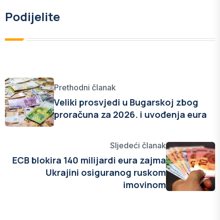
Podijelite
Prethodni članak
Veliki prosvjedi u Bugarskoj zbog
proračuna za 2026. i uvođenja eura
Sljedeći članak
ECB blokira 140 milijardi eura zajma
Ukrajini osiguranog ruskom
imovinom