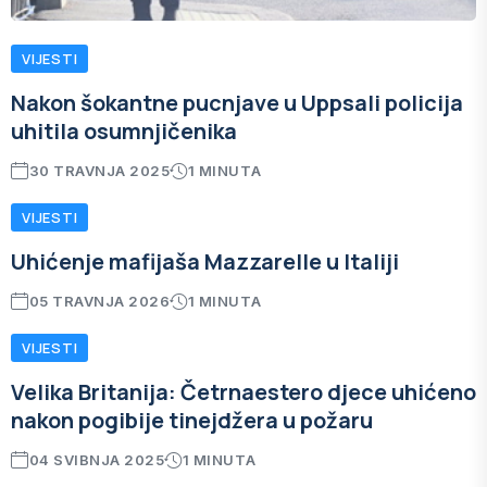
VIJESTI
Nakon šokantne pucnjave u Uppsali policija
uhitila osumnjičenika
30 TRAVNJA 2025
1 MINUTA
VIJESTI
Uhićenje mafijaša Mazzarelle u Italiji
05 TRAVNJA 2026
1 MINUTA
VIJESTI
Velika Britanija: Četrnaestero djece uhićeno
nakon pogibije tinejdžera u požaru
04 SVIBNJA 2025
1 MINUTA