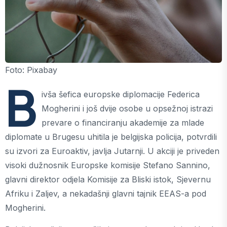
Foto: Pixabay
B
ivša šefica europske diplomacije Federica
Mogherini i još dvije osobe u opsežnoj istrazi
prevare o financiranju akademije za mlade
diplomate u Brugesu uhitila je belgijska policija, potvrdili
su izvori za Euroaktiv, javlja Jutarnji. U akciji je priveden
visoki dužnosnik Europske komisije Stefano Sannino,
glavni direktor odjela Komisije za Bliski istok, Sjevernu
Afriku i Zaljev, a nekadašnji glavni tajnik EEAS-a pod
Mogherini.