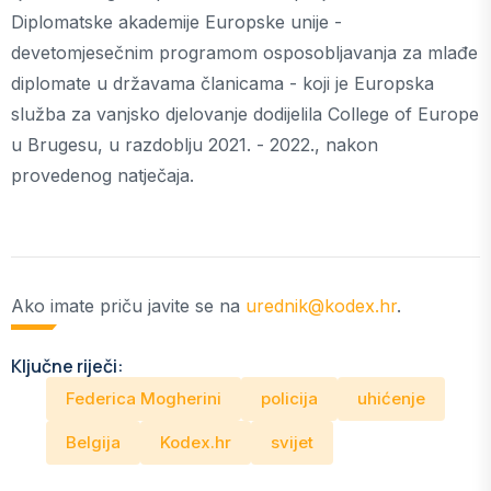
Diplomatske akademije Europske unije -
devetomjesečnim programom osposobljavanja za mlađe
diplomate u državama članicama - koji je Europska
služba za vanjsko djelovanje dodijelila College of Europe
u Brugesu, u razdoblju 2021. - 2022., nakon
provedenog natječaja.
Ako imate priču javite se na
urednik@kodex.hr
.
Ključne riječi:
Federica Mogherini
policija
uhićenje
Belgija
Kodex.hr
svijet