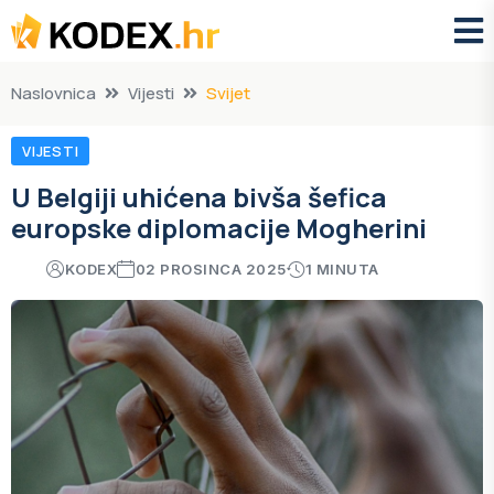
Naslovnica
Vijesti
Svijet
VIJESTI
U Belgiji uhićena bivša šefica
europske diplomacije Mogherini
KODEX
02 PROSINCA 2025
1 MINUTA