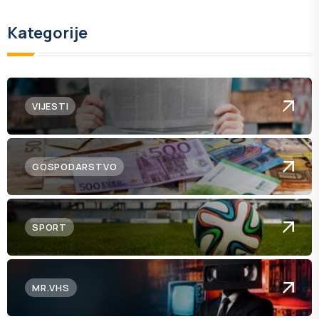
Kategorije
VIJESTI
GOSPODARSTVO
SPORT
MR.VHS