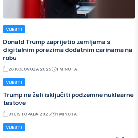
VIJESTI
Donald Trump zaprijetio zemljama s
digitalnim porezima dodatnim carinama na
robu
26 KOLOVOZA 2025
1 MINUTA
VIJESTI
Trump ne želi isključiti podzemne nuklearne
testove
31 LISTOPADA 2025
1 MINUTA
VIJESTI