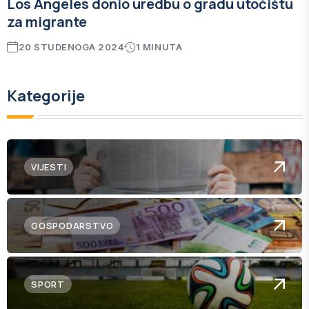
Los Angeles donio uredbu o gradu utočištu
za migrante
20 STUDENOGA 2024
1 MINUTA
Kategorije
VIJESTI
GOSPODARSTVO
SPORT