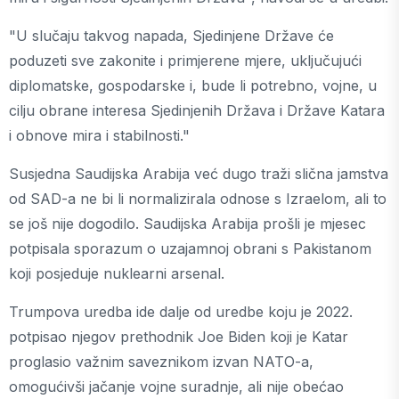
"U slučaju takvog napada, Sjedinjene Države će
poduzeti sve zakonite i primjerene mjere, uključujući
diplomatske, gospodarske i, bude li potrebno, vojne, u
cilju obrane interesa Sjedinjenih Država i Države Katara
i obnove mira i stabilnosti."
Susjedna Saudijska Arabija već dugo traži slična jamstva
od SAD-a ne bi li normalizirala odnose s Izraelom, ali to
se još nije dogodilo. Saudijska Arabija prošli je mjesec
potpisala sporazum o uzajamnoj obrani s Pakistanom
koji posjeduje nuklearni arsenal.
Trumpova uredba ide dalje od uredbe koju je 2022.
potpisao njegov prethodnik Joe Biden koji je Katar
proglasio važnim saveznikom izvan NATO-a,
omogućivši jačanje vojne suradnje, ali nije obećao