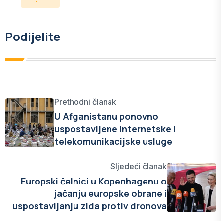
Podijelite
Prethodni članak
U Afganistanu ponovno
uspostavljene internetske i
telekomunikacijske usluge
Sljedeći članak
Europski čelnici u Kopenhagenu o
jačanju europske obrane i
uspostavljanju zida protiv dronova