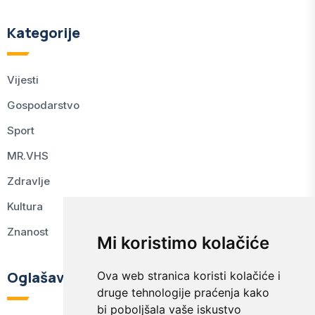
Kategorije
Vijesti
Gospodarstvo
Sport
MR.VHS
Zdravlje
Kultura
Znanost
Mi koristimo kolačiće
Oglašavanje
Ova web stranica koristi kolačiće i
druge tehnologije praćenja kako
bi poboljšala vaše iskustvo