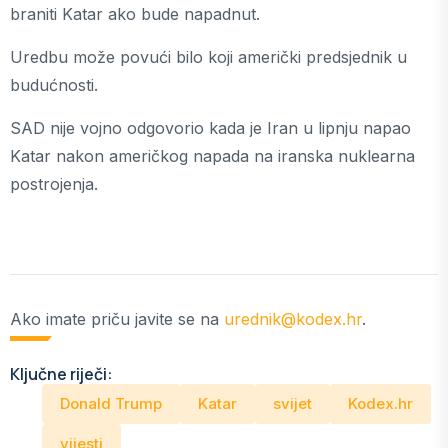
braniti Katar ako bude napadnut.
Uredbu može povući bilo koji američki predsjednik u
budućnosti.
SAD nije vojno odgovorio kada je Iran u lipnju napao
Katar nakon američkog napada na iranska nuklearna
postrojenja.
Ako imate priču javite se na
urednik@kodex.hr
.
Ključne riječi:
Donald Trump
Katar
svijet
Kodex.hr
vijesti