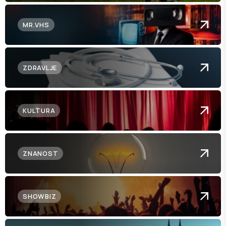
MR.VHS
ZDRAVLJE
KULTURA
ZNANOST
SHOWBIZ