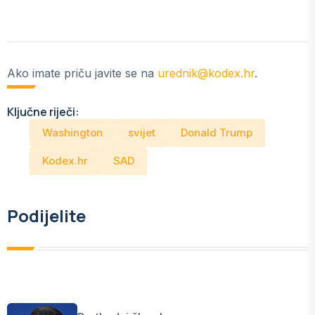
Ako imate priču javite se na
urednik@kodex.hr
.
Ključne riječi:
Washington
svijet
Donald Trump
Kodex.hr
SAD
Podijelite