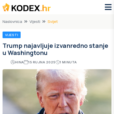
Naslovnica
Vijesti
Svijet
VIJESTI
Trump najavljuje izvanredno stanje
u Washingtonu
HINA
15 RUJNA 2025
1 MINUTA