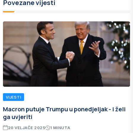
Povezane vijesti
VIJESTI
Macron putuje Trumpu u ponedjeljak - i želi
ga uvjeriti
20 VELJAČE 2025
1 MINUTA