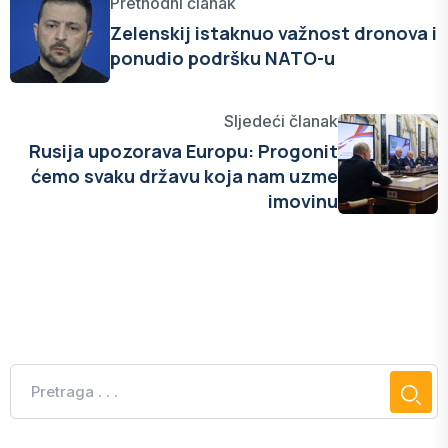
Prethodni članak
Zelenskij istaknuo važnost dronova i
ponudio podršku NATO-u
Sljedeći članak
Rusija upozorava Europu: Progonit
ćemo svaku državu koja nam uzme
imovinu