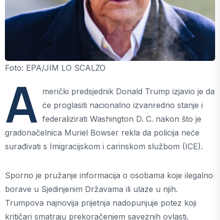
Foto: EPA/JIM LO SCALZO
A
merički predsjednik Donald Trump izjavio je da
će proglasiti nacionalno izvanredno stanje i
federalizirati Washington D. C. nakon što je
gradonačelnica Muriel Bowser rekla da policija neće
surađivati ​​s Imigracijskom i carinskom službom (ICE).
Sporno je pružanje informacija o osobama koje ilegalno
borave u Sjedinjenim Državama ili ulaze u njih.
Trumpova najnovija prijetnja nadopunjuje potez koji
kritičari smatraju prekoračenjem saveznih ovlasti.