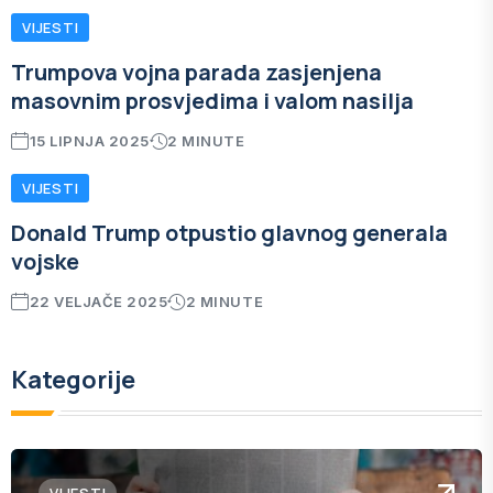
VIJESTI
Trumpova vojna parada zasjenjena
masovnim prosvjedima i valom nasilja
15 LIPNJA 2025
2 MINUTE
VIJESTI
Donald Trump otpustio glavnog generala
vojske
22 VELJAČE 2025
2 MINUTE
Kategorije