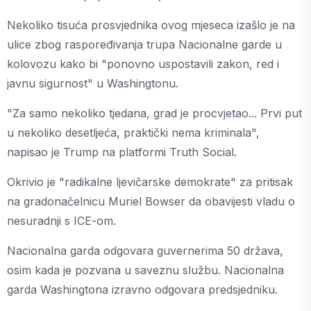
Nekoliko tisuća prosvjednika ovog mjeseca izašlo je na
ulice zbog raspoređivanja trupa Nacionalne garde u
kolovozu kako bi "ponovno uspostavili zakon, red i
javnu sigurnost" u Washingtonu.
"Za samo nekoliko tjedana, grad je procvjetao... Prvi put
u nekoliko desetljeća, praktički nema kriminala",
napisao je Trump na platformi Truth Social.
Okrivio je "radikalne ljevičarske demokrate" za pritisak
na gradonačelnicu Muriel Bowser da obavijesti vladu o
nesuradnji s ICE-om.
Nacionalna garda odgovara guvernerima 50 država,
osim kada je pozvana u saveznu službu. Nacionalna
garda Washingtona izravno odgovara predsjedniku.