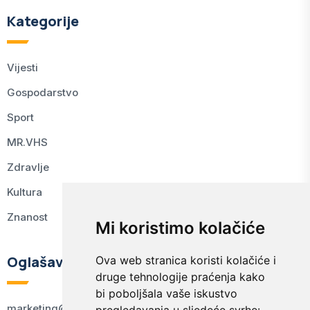
Kategorije
Vijesti
Gospodarstvo
Sport
MR.VHS
Zdravlje
Kultura
Znanost
Mi koristimo kolačiće
Oglašavanje
Ova web stranica koristi kolačiće i
druge tehnologije praćenja kako
bi poboljšala vaše iskustvo
marketing@kodex.hr