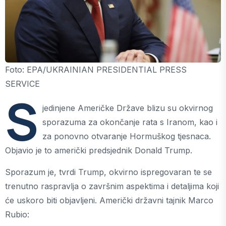
Foto: EPA/UKRAINIAN PRESIDENTIAL PRESS
SERVICE
S
jedinjene Američke Države blizu su okvirnog
sporazuma za okončanje rata s Iranom, kao i
za ponovno otvaranje Hormuškog tjesnaca.
Objavio je to američki predsjednik Donald Trump.
Sporazum je, tvrdi Trump, okvirno ispregovaran te se
trenutno raspravlja o završnim aspektima i detaljima koji
će uskoro biti objavljeni. Američki državni tajnik Marco
Rubio: