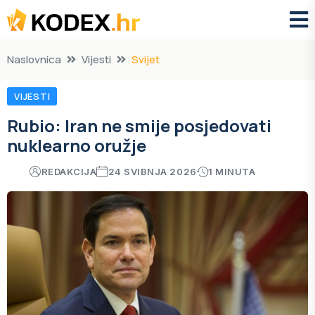
Naslovnica
Vijesti
Svijet
VIJESTI
Rubio: Iran ne smije posjedovati
nuklearno oružje
REDAKCIJA
24 SVIBNJA 2026
1 MINUTA