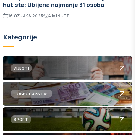
hutiste: Ubijena najmanje 31 osoba
16 OŽUJKA 2025
4 MINUTE
Kategorije
VIJESTI
GOSPODARSTVO
SPORT