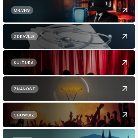
MR.VHS
ZDRAVLJE
KULTURA
ZNANOST
SHOWBIZ