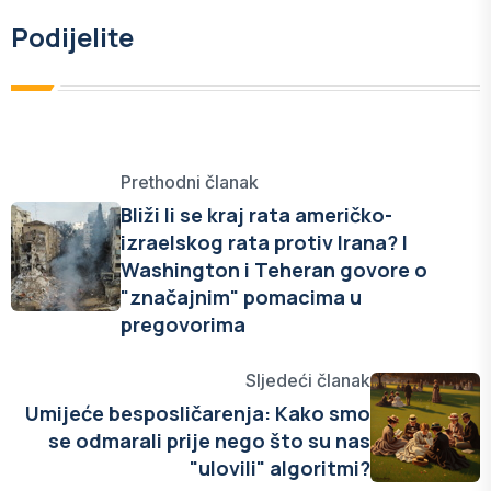
Podijelite
Prethodni članak
Bliži li se kraj rata američko-
izraelskog rata protiv Irana? I
Washington i Teheran govore o
"značajnim" pomacima u
pregovorima
Sljedeći članak
Umijeće besposličarenja: Kako smo
se odmarali prije nego što su nas
"ulovili" algoritmi?