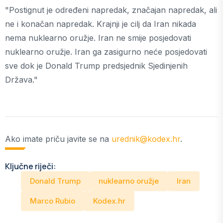
"Postignut je određeni napredak, značajan napredak, ali
ne i konačan napredak. Krajnji je cilj da Iran nikada
nema nuklearno oružje. Iran ne smije posjedovati
nuklearno oružje. Iran ga zasigurno neće posjedovati
sve dok je Donald Trump predsjednik Sjedinjenih
Država."
Ako imate priču javite se na
urednik@kodex.hr
.
Ključne riječi:
Donald Trump
nuklearno oružje
Iran
Marco Rubio
Kodex.hr