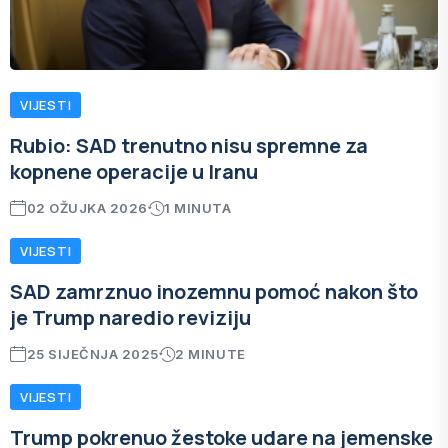
VIJESTI
Rubio: SAD trenutno nisu spremne za
kopnene operacije u Iranu
02 OŽUJKA 2026
1 MINUTA
VIJESTI
SAD zamrznuo inozemnu pomoć nakon što
je Trump naredio reviziju
25 SIJEČNJA 2025
2 MINUTE
VIJESTI
Trump pokrenuo žestoke udare na jemenske