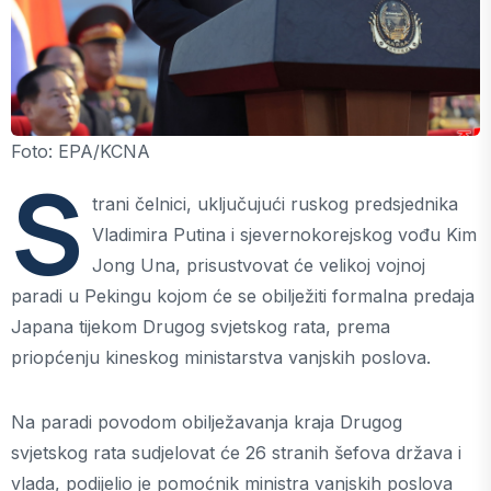
Foto: EPA/KCNA
S
trani čelnici, uključujući ruskog predsjednika
Vladimira Putina i sjevernokorejskog vođu Kim
Jong Una, prisustvovat će velikoj vojnoj
paradi u Pekingu kojom će se obilježiti formalna predaja
Japana tijekom Drugog svjetskog rata, prema
priopćenju kineskog ministarstva vanjskih poslova.
Na paradi povodom obilježavanja kraja Drugog
svjetskog rata sudjelovat će 26 stranih šefova država i
vlada, podijelio je pomoćnik ministra vanjskih poslova