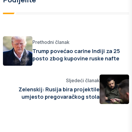
Prethodni članak
Trump povećao carine Indiji za 25
posto zbog kupovine ruske nafte
Sljedeći članak
Zelenskij: Rusija bira projektile
umjesto pregovaračkog stola