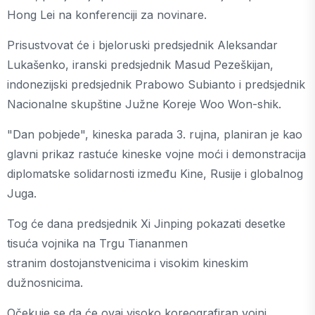
Hong Lei na konferenciji za novinare.
Prisustvovat će i bjeloruski predsjednik Aleksandar
Lukašenko, iranski predsjednik Masud Pezeškijan,
indonezijski predsjednik Prabowo Subianto i predsjednik
Nacionalne skupštine Južne Koreje Woo Won-shik.
"Dan pobjede", kineska parada 3. rujna, planiran je kao
glavni prikaz rastuće kineske vojne moći i demonstracija
diplomatske solidarnosti između Kine, Rusije i globalnog
Juga.
Tog će dana predsjednik Xi Jinping pokazati desetke
tisuća vojnika na Trgu Tiananmen
stranim dostojanstvenicima i visokim kineskim
dužnosnicima.
Očekuje se da će ovaj visoko koreografiran vojni