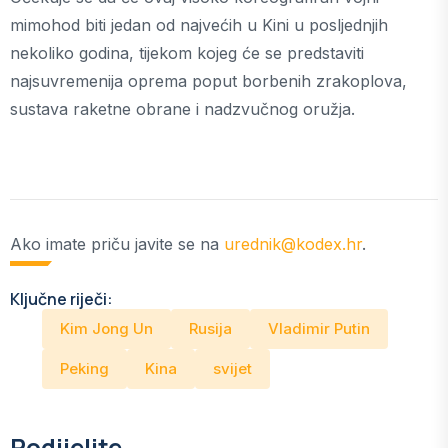
mimohod biti jedan od najvećih u Kini u posljednjih
nekoliko godina, tijekom kojeg će se predstaviti
najsuvremenija oprema poput borbenih zrakoplova,
sustava raketne obrane i nadzvučnog oružja.
Ako imate priču javite se na
urednik@kodex.hr
.
Ključne riječi:
Kim Jong Un
Rusija
Vladimir Putin
Peking
Kina
svijet
Podijelite