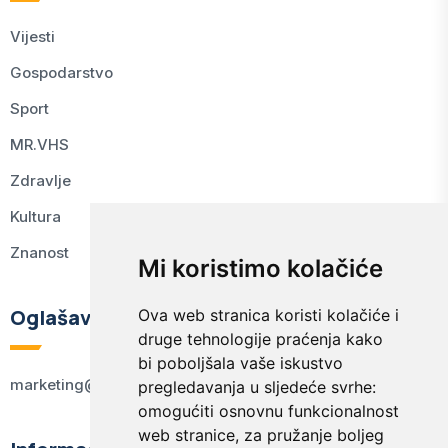
Vijesti
Gospodarstvo
Sport
MR.VHS
Zdravlje
Kultura
Znanost
Mi koristimo kolačiće
Oglašavanje
Ova web stranica koristi kolačiće i
druge tehnologije praćenja kako
bi poboljšala vaše iskustvo
marketing@kodex.hr
pregledavanja u sljedeće svrhe:
omogućiti osnovnu funkcionalnost
web stranice
,
za pružanje boljeg