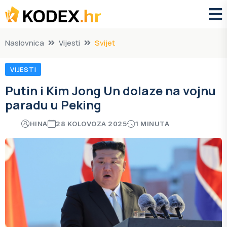
Naslovnica
Vijesti
Svijet
VIJESTI
Putin i Kim Jong Un dolaze na vojnu
paradu u Peking
HINA
28 KOLOVOZA 2025
1 MINUTA