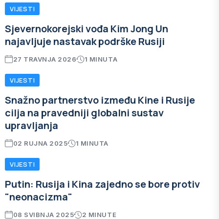
VIJESTI
Sjevernokorejski vođa Kim Jong Un
najavljuje nastavak podrške Rusiji
27 TRAVNJA 2026
1 MINUTA
VIJESTI
Snažno partnerstvo između Kine i Rusije
cilja na pravedniji globalni sustav
upravljanja
02 RUJNA 2025
1 MINUTA
VIJESTI
Putin: Rusija i Kina zajedno se bore protiv
"neonacizma"
08 SVIBNJA 2025
2 MINUTE