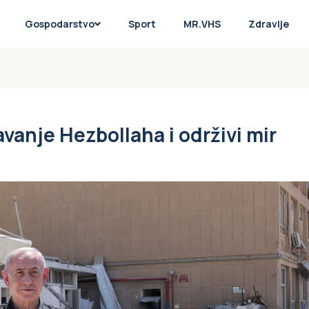
Gospodarstvo
Sport
MR.VHS
Zdravlje
vanje Hezbollaha i održivi mir