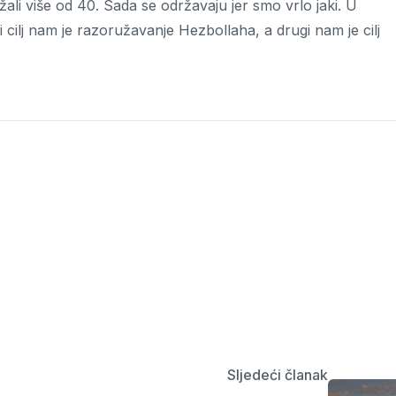
li više od 40. Sada se održavaju jer smo vrlo jaki. U
 cilj nam je razoružavanje Hezbollaha, a drugi nam je cilj
Sljedeći članak