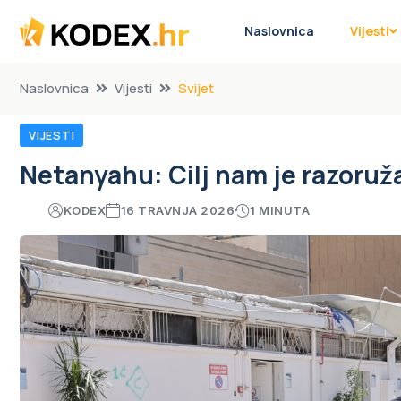
Naslovnica
Vijesti
Naslovnica
Vijesti
Svijet
VIJESTI
Netanyahu: Cilj nam je razoruža
KODEX
16 TRAVNJA 2026
1 MINUTA