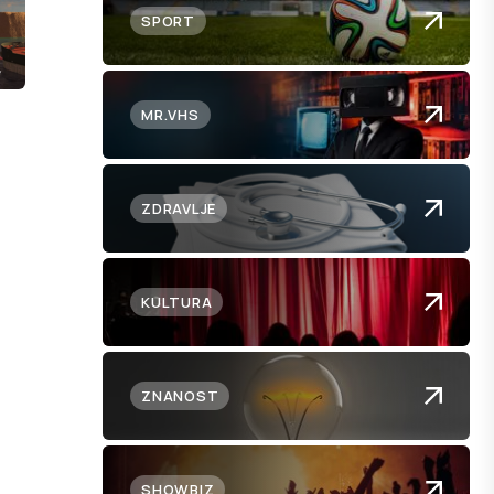
SPORT
MR.VHS
ZDRAVLJE
KULTURA
ZNANOST
SHOWBIZ