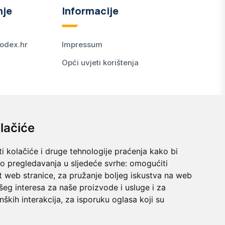
nje
Informacije
odex.hr
Impressum
Opći uvjeti korištenja
lačiće
i kolačiće i druge tehnologije praćenja kako bi
vo pregledavanja u sljedeće svrhe:
omogućiti
t web stranice
,
za pružanje boljeg iskustva na web
šeg interesa za naše proizvode i usluge i za
nških interakcija
,
za isporuku oglasa koji su