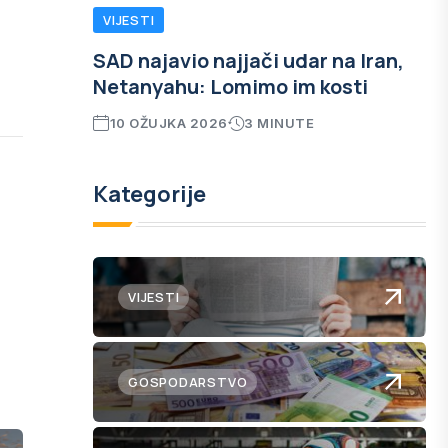
VIJESTI
SAD najavio najjači udar na Iran,
Netanyahu: Lomimo im kosti
10 OŽUJKA 2026
3 MINUTE
Kategorije
VIJESTI
GOSPODARSTVO