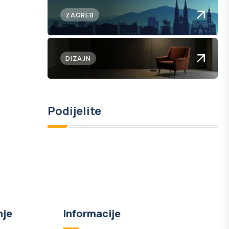
ZAGREB
DIZAJN
Podijelite
nje
Informacije