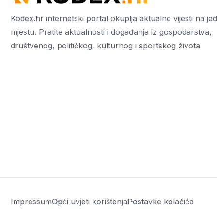
Kodex.hr internetski portal okuplja aktualne vijesti na j
mjestu. Pratite aktualnosti i događanja iz gospodarstva,
društvenog, političkog, kulturnog i sportskog života.
Impressum
Opći uvjeti korištenja
Postavke kolačića