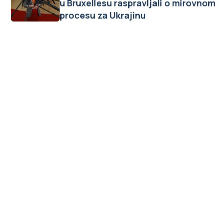
u Bruxellesu raspravljali o mirovnom
procesu za Ukrajinu