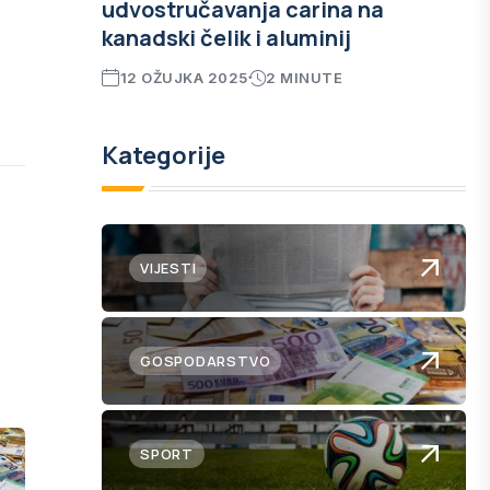
udvostručavanja carina na
kanadski čelik i aluminij
12 OŽUJKA 2025
2 MINUTE
Kategorije
VIJESTI
GOSPODARSTVO
SPORT