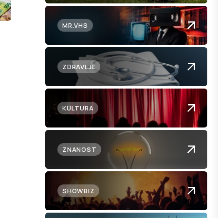
MR.VHS
ZDRAVLJE
KULTURA
ZNANOST
SHOWBIZ