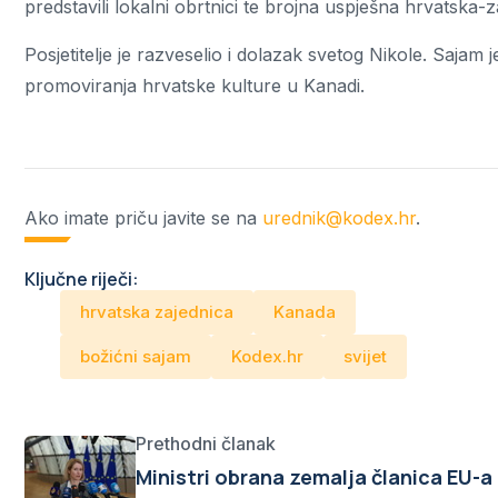
predstavili lokalni obrtnici te brojna uspješna hrvatska-z
Posjetitelje je razveselio i dolazak svetog Nikole. Sajam 
promoviranja hrvatske kulture u Kanadi.
Ako imate priču javite se na
urednik@kodex.hr
.
Ključne riječi:
hrvatska zajednica
Kanada
božićni sajam
Kodex.hr
svijet
Prethodni članak
Ministri obrana zemalja članica EU-a