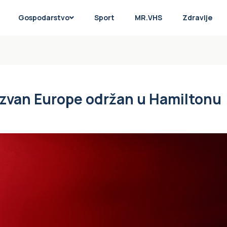
Gospodarstvo
Sport
MR.VHS
Zdravlje
 izvan Europe održan u Hamiltonu