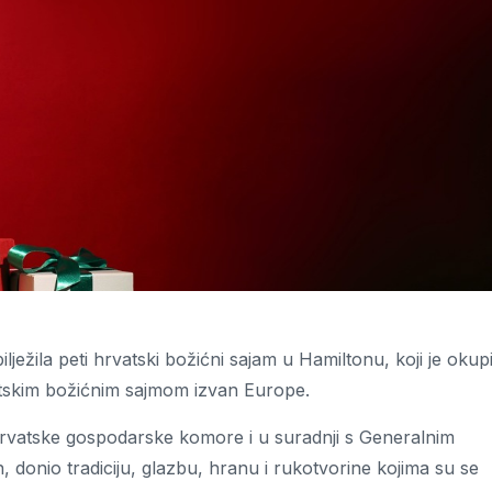
ilježila peti hrvatski božićni sajam u Hamiltonu, koji je okup
vatskim božićnim sajmom izvan Europe.
rvatske gospodarske komore i u suradnji s Generalnim
donio tradiciju, glazbu, hranu i rukotvorine kojima su se