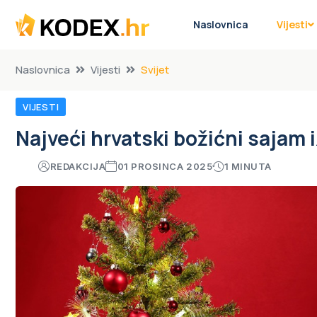
Naslovnica
Vijesti
Naslovnica
Vijesti
Svijet
VIJESTI
Najveći hrvatski božićni sajam
REDAKCIJA
01 PROSINCA 2025
1 MINUTA