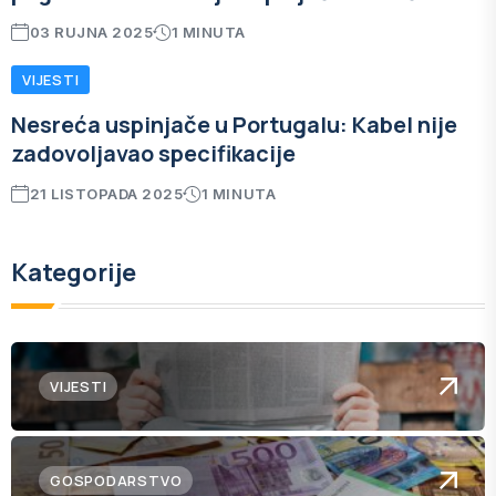
03 RUJNA 2025
1 MINUTA
VIJESTI
Nesreća uspinjače u Portugalu: Kabel nije
zadovoljavao specifikacije
21 LISTOPADA 2025
1 MINUTA
Kategorije
VIJESTI
GOSPODARSTVO