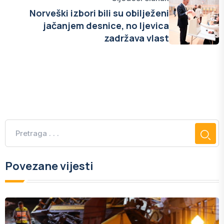
Norveški izbori bili su obilježeni
jačanjem desnice, no ljevica
zadržava vlast
Povezane vijesti