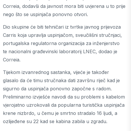
Correia, dodavši da javnost mora biti uvjerena u to prije
nego što se uspinjača ponovno otvori.
Dio skupine će biti tehničari iz tvrtke javnog prijevoza
Carris koja upravlja uspinjačom, sveučilišni stručnjaci,
portugalska regulatorna organizacija za inženjerstvo
te nacionalni građevinski laboratorij LNEC, dodao je
Correia.
Tijekom izvanrednog sastanka, vijeće je također
glasalo da će timu stručnaka dati završnu riječ kad je
sigurno da uspinjača ponovno započne s radom.
Preliminarno izvješće navodi da su problemi s kabelom
vjerojatno uzrokovali da popularna turistička uspinjača
krene nizbrdo, u čemu je smrtno stradalo 16 ljudi, a
ozlijeđene su 22 kad se kabina zabila u zgradu.