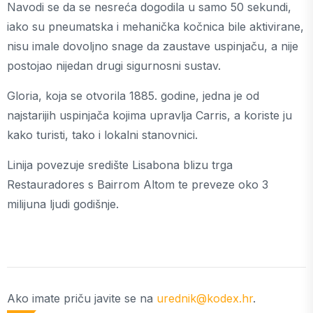
Navodi se da se nesreća dogodila u samo 50 sekundi,
iako su pneumatska i mehanička kočnica bile aktivirane,
nisu imale dovoljno snage da zaustave uspinjaču, a nije
postojao nijedan drugi sigurnosni sustav.
Gloria, koja se otvorila 1885. godine, jedna je od
najstarijih uspinjača kojima upravlja Carris, a koriste ju
kako turisti, tako i lokalni stanovnici.
Linija povezuje središte Lisabona blizu trga
Restauradores s Bairrom Altom te preveze oko 3
milijuna ljudi godišnje.
Ako imate priču javite se na
urednik@kodex.hr
.