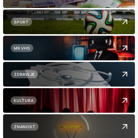
SPORT
MR.VHS
ZDRAVLJE
KULTURA
ZNANOST