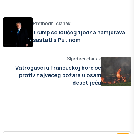
Prethodni članak
Trump se idućeg tjedna namjerava
sastati s Putinom
Sljedeći članak
Vatrogasci u Francuskoj bore se
protiv najvećeg požara u osam
desetljeća