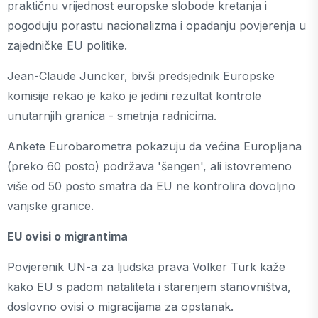
praktičnu vrijednost europske slobode kretanja i
pogoduju porastu nacionalizma i opadanju povjerenja u
zajedničke EU politike.
Jean-Claude Juncker, bivši predsjednik Europske
komisije rekao je kako je jedini rezultat kontrole
unutarnjih granica - smetnja radnicima.
Ankete Eurobarometra pokazuju da većina Europljana
(preko 60 posto) podržava 'šengen', ali istovremeno
više od 50 posto smatra da EU ne kontrolira dovoljno
vanjske granice.
EU ovisi o migrantima
Povjerenik UN-a za ljudska prava Volker Turk kaže
kako EU s padom nataliteta i starenjem stanovništva,
doslovno ovisi o migracijama za opstanak.