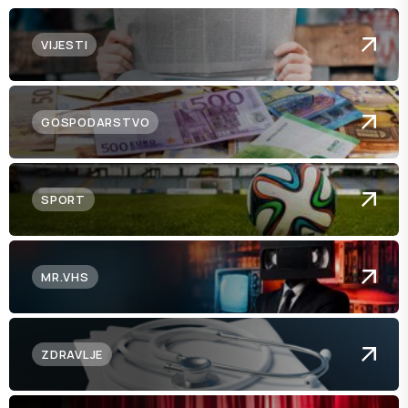
VIJESTI
GOSPODARSTVO
SPORT
MR.VHS
ZDRAVLJE