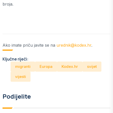
broja.
Ako imate priču javite se na
urednik@kodex.hr
.
Ključne riječi:
migranti
Europa
Kodex.hr
svijet
vijesti
Podijelite