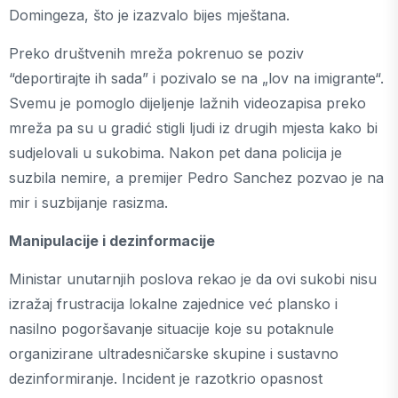
Domingeza, što je izazvalo bijes mještana.
Preko društvenih mreža pokrenuo se poziv
“deportirajte ih sada” i pozivalo se na „lov na imigrante“.
Svemu je pomoglo dijeljenje lažnih videozapisa preko
mreža pa su u gradić stigli ljudi iz drugih mjesta kako bi
sudjelovali u sukobima. Nakon pet dana policija je
suzbila nemire, a premijer Pedro Sanchez pozvao je na
mir i suzbijanje rasizma.
Manipulacije i dezinformacije
Ministar unutarnjih poslova rekao je da ovi sukobi nisu
izražaj frustracija lokalne zajednice već plansko i
nasilno pogoršavanje situacije koje su potaknule
organizirane ultradesničarske skupine i sustavno
dezinformiranje. Incident je razotkrio opasnost