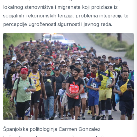
lokalnog stanovništva i migranata koji proizlaze iz
socijalnih i ekonomskih tenzija, problema integracije te
percepcije ugroženosti sigurnosti i javnog reda.
Španjolska politologinja Carmen Gonzalez