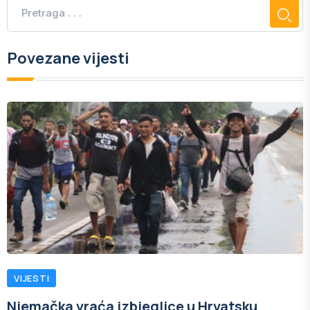
Povezane vijesti
VIJESTI
Njemačka vraća izbjeglice u Hrvatsku