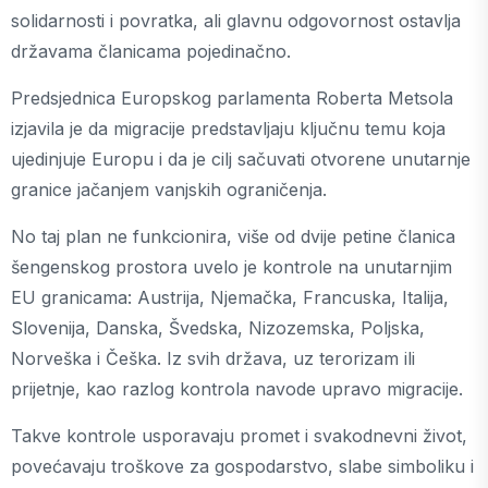
solidarnosti i povratka, ali glavnu odgovornost ostavlja
državama članicama pojedinačno.
Predsjednica Europskog parlamenta Roberta Metsola
izjavila je da migracije predstavljaju ključnu temu koja
ujedinjuje Europu i da je cilj sačuvati otvorene unutarnje
granice jačanjem vanjskih ograničenja.
No taj plan ne funkcionira, više od dvije petine članica
šengenskog prostora uvelo je kontrole na unutarnjim
EU granicama: Austrija, Njemačka, Francuska, Italija,
Slovenija, Danska, Švedska, Nizozemska, Poljska,
Norveška i Češka. Iz svih država, uz terorizam ili
prijetnje, kao razlog kontrola navode upravo migracije.
Takve kontrole usporavaju promet i svakodnevni život,
povećavaju troškove za gospodarstvo, slabe simboliku i