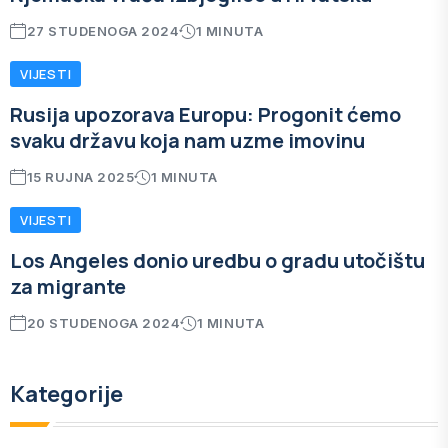
27 STUDENOGA 2024
1 MINUTA
VIJESTI
Rusija upozorava Europu: Progonit ćemo
svaku državu koja nam uzme imovinu
15 RUJNA 2025
1 MINUTA
VIJESTI
Los Angeles donio uredbu o gradu utočištu
za migrante
20 STUDENOGA 2024
1 MINUTA
Kategorije