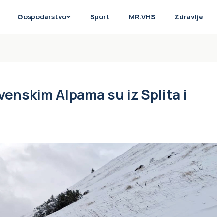
Gospodarstvo
Sport
MR.VHS
Zdravlje
ovenskim Alpama su iz Splita i