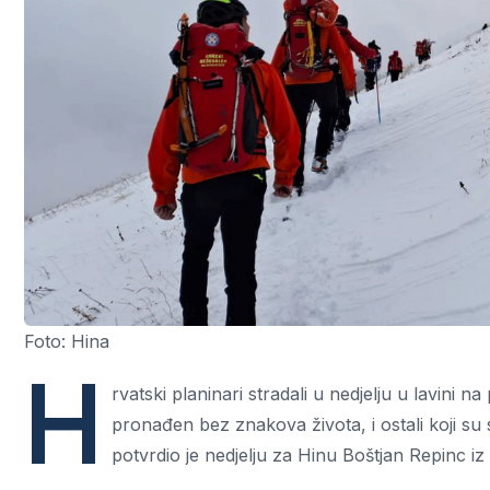
Foto: Hina
H
rvatski planinari stradali u nedjelju u lavini n
pronađen bez znakova života, i ostali koji su 
potvrdio je nedjelju za Hinu Boštjan Repinc iz 