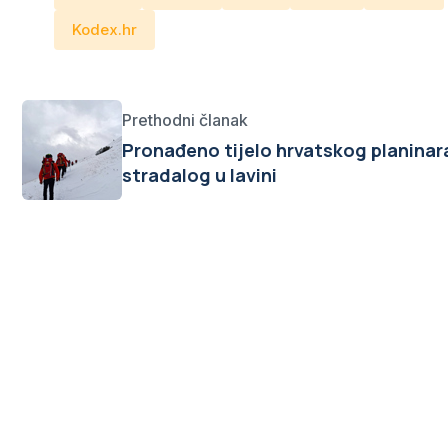
Kodex.hr
Prethodni članak
Pronađeno tijelo hrvatskog planinar
stradalog u lavini