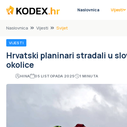
Naslovnica
Vijesti
Naslovnica
Vijesti
Svijet
VIJESTI
Hrvatski planinari stradali u sl
okolice
HINA
05 LISTOPADA 2025
1 MINUTA