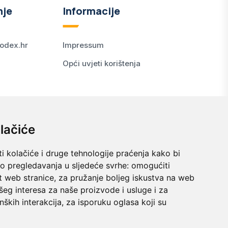
nje
Informacije
odex.hr
Impressum
Opći uvjeti korištenja
lačiće
i kolačiće i druge tehnologije praćenja kako bi
vo pregledavanja u sljedeće svrhe:
omogućiti
t web stranice
,
za pružanje boljeg iskustva na web
šeg interesa za naše proizvode i usluge i za
nških interakcija
,
za isporuku oglasa koji su