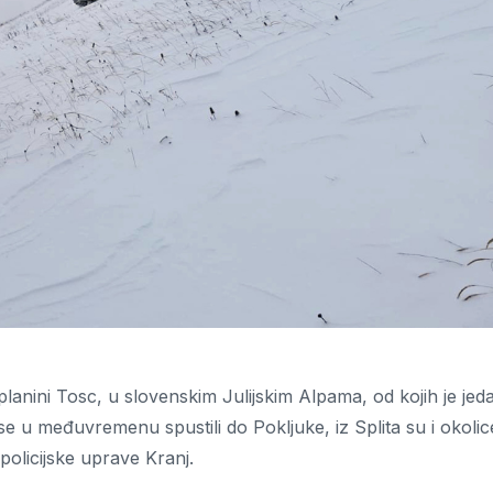
a planini Tosc, u slovenskim Julijskim Alpama, od kojih je jed
se u međuvremenu spustili do Pokljuke, iz Splita su i okolic
policijske uprave Kranj.