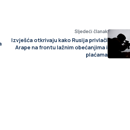
Sljedeći članak
Izvješća otkrivaju kako Rusija privlači
a
Arape na frontu lažnim obećanjima i
plaćama