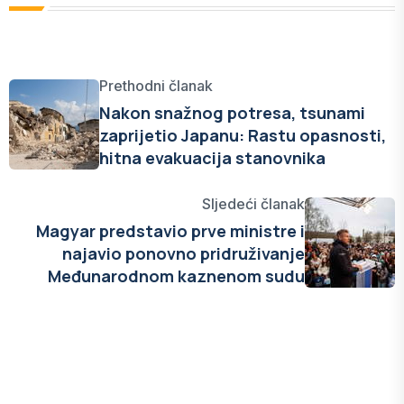
Prethodni članak
Nakon snažnog potresa, tsunami
zaprijetio Japanu: Rastu opasnosti,
hitna evakuacija stanovnika
Sljedeći članak
Magyar predstavio prve ministre i
najavio ponovno pridruživanje
Međunarodnom kaznenom sudu