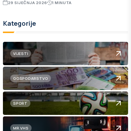
29 SIJEČNJA 2026
1 MINUTA
Kategorije
VIJESTI
GOSPODARSTVO
SPORT
MR.VHS