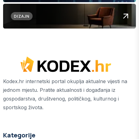
DIZAJN
Kodex.hr internetski portal okuplja aktualne vijesti na
jednom mjestu. Pratite aktualnosti i događanja iz
gospodarstva, društvenog, političkog, kulturnog i
sportskog života.
Kategorije