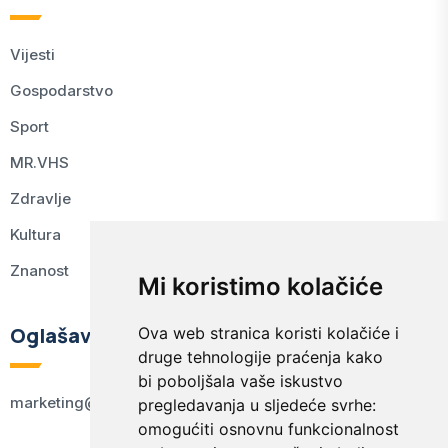
Vijesti
Gospodarstvo
Sport
MR.VHS
Zdravlje
Kultura
Znanost
Mi koristimo kolačiće
Oglašavanje
Ova web stranica koristi kolačiće i
druge tehnologije praćenja kako
bi poboljšala vaše iskustvo
marketing@kodex.hr
pregledavanja u sljedeće svrhe:
omogućiti osnovnu funkcionalnost