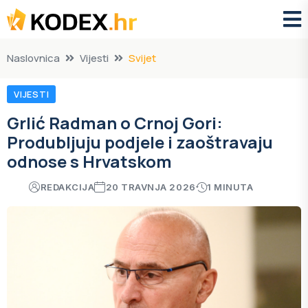
Naslovnica
Vijesti
Svijet
VIJESTI
Grlić Radman o Crnoj Gori:
Produbljuju podjele i zaoštravaju
odnose s Hrvatskom
REDAKCIJA
20 TRAVNJA 2026
1 MINUTA