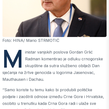
Foto: HINA/ Mario STRMOTIĆ
M
inistar vanjskih poslova Gordan Grlić
Radman komentirao je odluku crnogorske
skupštine da sutra službeno obilježi Dan
sjećanja na žrtve genocida u logorima Jasenovac,
Mauthausen i Dachau.
‘‘Samo koriste tu temu kako bi produbili političke
podjele i zaoštrili odnose između Crne Gore i Hrvatske,
osobito u trenutku kada Crna Gora radi i ulaže sve