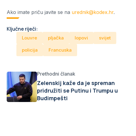
Ako imate priču javite se na
urednik@kodex.hr
.
Ključne riječi:
Louvre
pljačka
lopovi
svijet
policija
Francuska
Prethodni članak
Zelenskij kaže da je spreman
pridružiti se Putinu i Trumpu u
Budimpešti