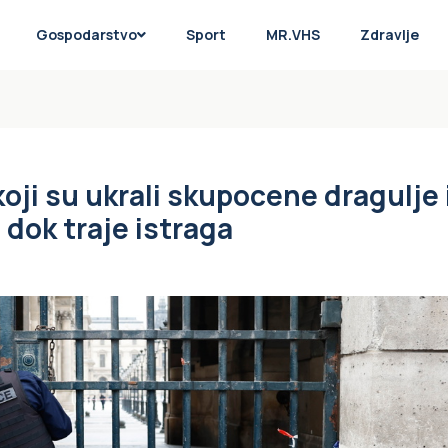
Gospodarstvo
Sport
MR.VHS
Zdravlje
koji su ukrali skupocene dragulje 
dok traje istraga