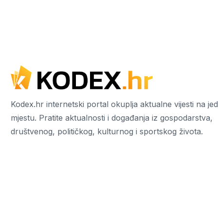
Kodex.hr internetski portal okuplja aktualne vijesti na j
mjestu. Pratite aktualnosti i događanja iz gospodarstva,
društvenog, političkog, kulturnog i sportskog života.