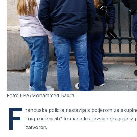
Foto: EPA/Mohammed Badra
F
rancuska policija nastavlja s potjerom za skupin
"neprocjenjivih" komada kraljevskih dragulja iz p
zatvoren.