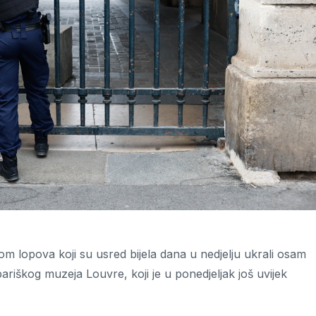
om lopova koji su usred bijela dana u nedjelju ukrali osam
ariškog muzeja Louvre, koji je u ponedjeljak još uvijek