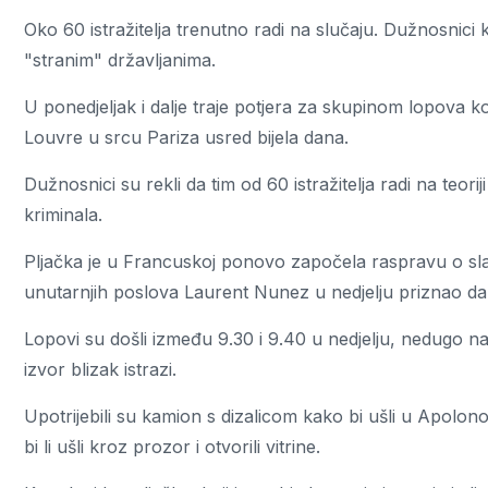
Oko 60 istražitelja trenutno radi na slučaju. Dužnosnici 
"stranim" državljanima.
U ponedjeljak i dalje traje potjera za skupinom lopova ko
Louvre u srcu Pariza usred bijela dana.
Dužnosnici su rekli da tim od 60 istražitelja radi na teorij
kriminala.
Pljačka je u Francuskoj ponovo započela raspravu o sla
unutarnjih poslova Laurent Nunez u nedjelju priznao da 
Lopovi su došli između 9.30 i 9.40 u nedjelju, nedugo na
izvor blizak istrazi.
Upotrijebili su kamion s dizalicom kako bi ušli u Apolonov
bi li ušli kroz prozor i otvorili vitrine.