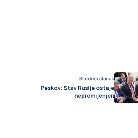
Sljedeći članak
Peskov: Stav Rusije ostaje
nepromijenjen