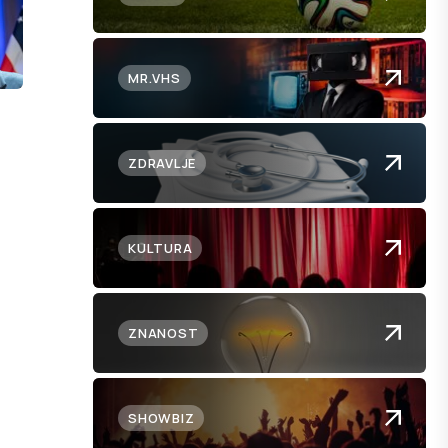
MR.VHS
ZDRAVLJE
KULTURA
ZNANOST
SHOWBIZ