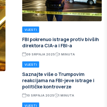
VIJESTI
FBI pokrenuo istrage protiv bivših
direktora CIA-a i FBI-a
09 SRPNJA 2025
1 MINUTA
VIJESTI
Saznajte više o Trumpovim
reakcijama na FBI-jeve istrage i
političke kontroverze
10 SRPNJA 2025
1 MINUTA
VIJESTI