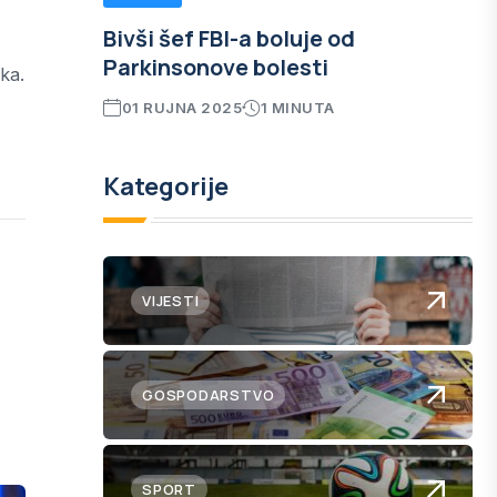
Bivši šef FBI-a boluje od
Parkinsonove bolesti
ka.
01 RUJNA 2025
1 MINUTA
Kategorije
VIJESTI
GOSPODARSTVO
SPORT