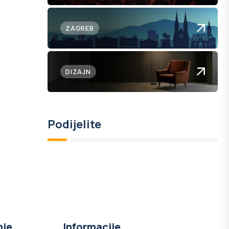
ZAGREB
DIZAJN
Podijelite
nje
Informacije