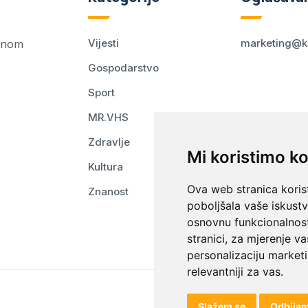
Vijesti
marketing@k
ednom
Gospodarstvo
Sport
MR.VHS
Zdravlje
Mi koristimo ko
Kultura
Ova web stranica korist
Znanost
poboljšala vaše iskust
osnovnu funkcionalnos
stranici
,
za mjerenje va
personalizaciju marketi
relevantniji za vas
.
Slažem se
Odbija