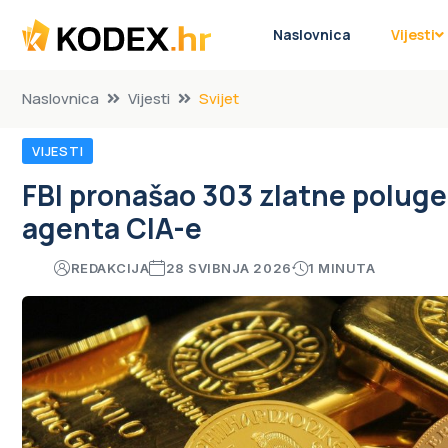
Naslovnica
Vijesti
Naslovnica
Vijesti
Svijet
VIJESTI
FBI pronašao 303 zlatne poluge
agenta CIA-e
REDAKCIJA
28 SVIBNJA 2026
1 MINUTA