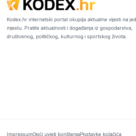
Kodex.hr internetski portal okuplja aktualne vijesti na j
mjestu. Pratite aktualnosti i događanja iz gospodarstva,
društvenog, političkog, kulturnog i sportskog života.
Impressum
Opći uvjeti korištenja
Postavke kolačića