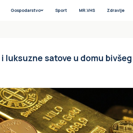
Gospodarstvo
Sport
MR.VHS
Zdravlje
 i luksuzne satove u domu bivšeg