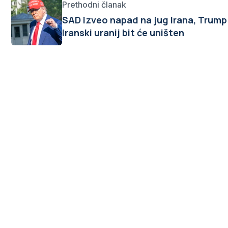
Prethodni članak
SAD izveo napad na jug Irana, Trump
Iranski uranij bit će uništen