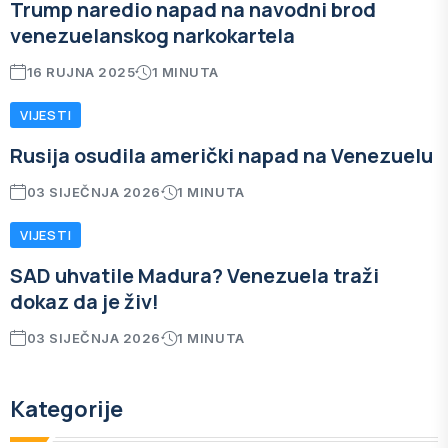
Trump naredio napad na navodni brod
venezuelanskog narkokartela
16 RUJNA 2025
1 MINUTA
VIJESTI
Rusija osudila američki napad na Venezuelu
03 SIJEČNJA 2026
1 MINUTA
VIJESTI
SAD uhvatile Madura? Venezuela traži
dokaz da je živ!
03 SIJEČNJA 2026
1 MINUTA
Kategorije