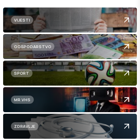
VIJESTI
GOSPODARSTVO
SPORT
MR.VHS
ZDRAVLJE