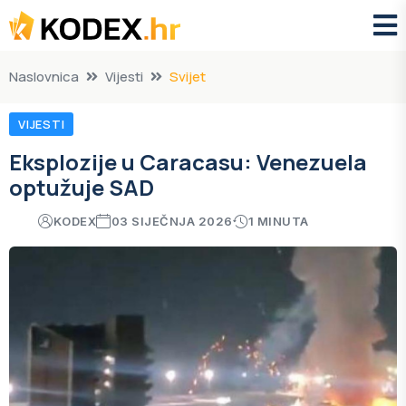
Naslovnica
Vijesti
Svijet
VIJESTI
Eksplozije u Caracasu: Venezuela
optužuje SAD
KODEX
03 SIJEČNJA 2026
1 MINUTA