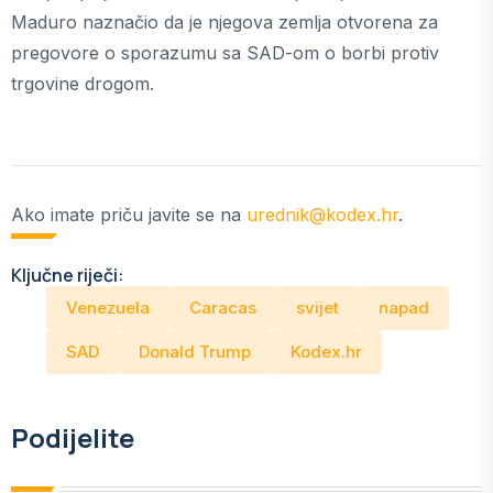
Maduro naznačio da je njegova zemlja otvorena za
pregovore o sporazumu sa SAD-om o borbi protiv
trgovine drogom.
Ako imate priču javite se na
urednik@kodex.hr
.
Ključne riječi:
Venezuela
Caracas
svijet
napad
SAD
Donald Trump
Kodex.hr
Podijelite