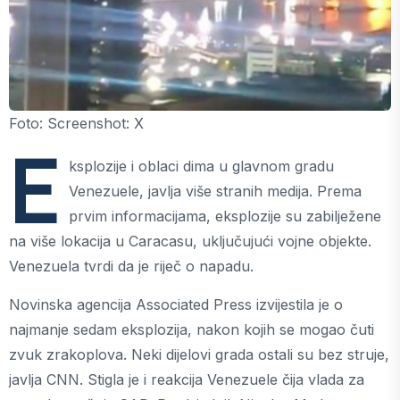
Foto: Screenshot: X
E
ksplozije i oblaci dima u glavnom gradu
Venezuele, javlja više stranih medija. Prema
prvim informacijama, eksplozije su zabilježene
na više lokacija u Caracasu, uključujući vojne objekte.
Venezuela tvrdi da je riječ o napadu.
Novinska agencija Associated Press izvijestila je o
najmanje sedam eksplozija, nakon kojih se mogao čuti
zvuk zrakoplova. Neki dijelovi grada ostali su bez struje,
javlja CNN. Stigla je i reakcija Venezuele čija vlada za