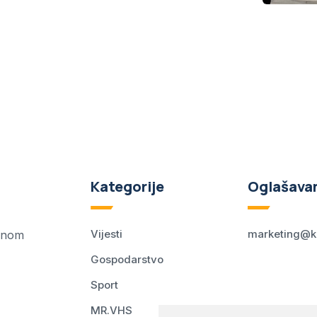
Kategorije
Oglašava
Vijesti
marketing@k
ednom
Gospodarstvo
Sport
MR.VHS