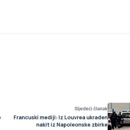
Sljedeći članak
b
Francuski mediji: Iz Louvrea ukraden
nakit iz Napoleonske zbirke