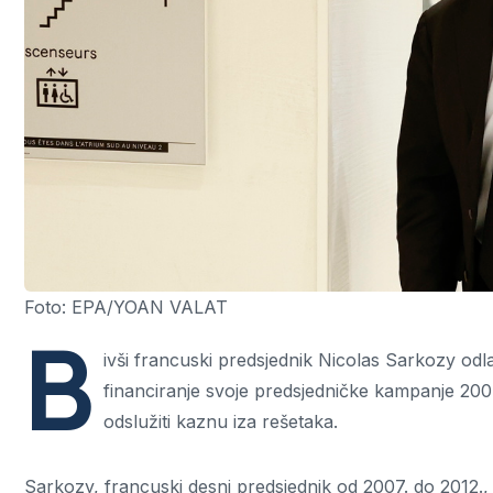
Foto: EPA/YOAN VALAT
B
ivši francuski predsjednik Nicolas Sarkozy odla
financiranje svoje predsjedničke kampanje 2007.
odslužiti kaznu iza rešetaka.
Sarkozy, francuski desni predsjednik od 2007. do 2012.