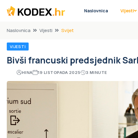
Naslovnica
Vijesti
Naslovnica
Vijesti
Svijet
VIJESTI
Bivši francuski predsjednik Sar
HINA
19 LISTOPADA 2025
3 MINUTE