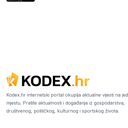
Kodex.hr internetski portal okuplja aktualne vijesti na j
mjestu. Pratite aktualnosti i događanja iz gospodarstva,
društvenog, političkog, kulturnog i sportskog života.