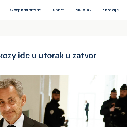
Gospodarstvo
Sport
MR.VHS
Zdravlje
kozy ide u utorak u zatvor