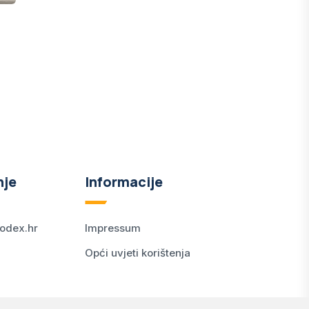
nje
Informacije
odex.hr
Impressum
Opći uvjeti korištenja