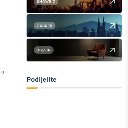
SHOWBIZ
ZAGREB
DIZAJN
 u
Podijelite