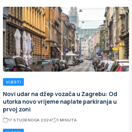
VIJESTI
Novi udar na džep vozača u Zagrebu: Od
utorka novo vrijeme naplate parkiranja u
prvoj zoni
17 STUDENOGA 2024
1 MINUTA