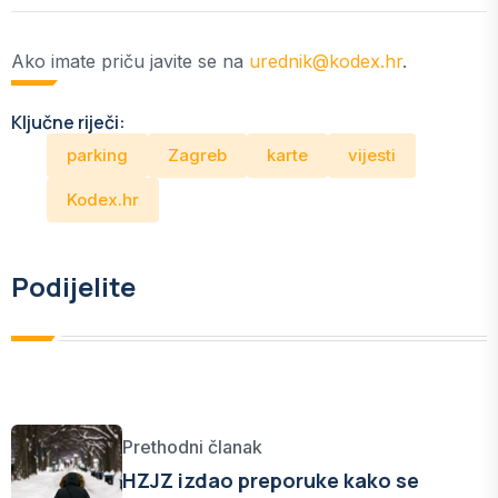
Ako imate priču javite se na
urednik@kodex.hr
.
Ključne riječi:
parking
Zagreb
karte
vijesti
Kodex.hr
Podijelite
Prethodni članak
HZJZ izdao preporuke kako se