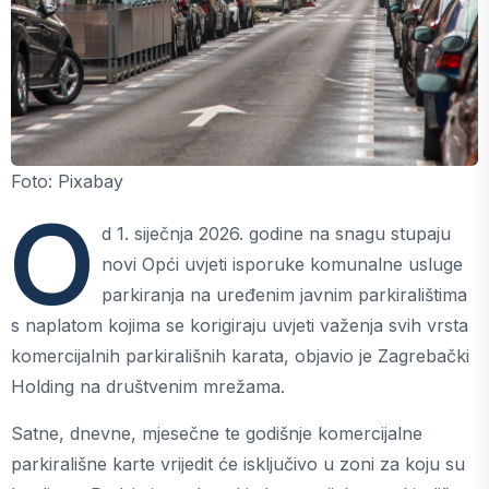
Foto: Pixabay
O
d 1. siječnja 2026. godine na snagu stupaju
novi Opći uvjeti isporuke komunalne usluge
parkiranja na uređenim javnim parkiralištima
s naplatom kojima se korigiraju uvjeti važenja svih vrsta
komercijalnih parkirališnih karata, objavio je Zagrebački
Holding na društvenim mrežama.
Satne, dnevne, mjesečne te godišnje komercijalne
parkirališne karte vrijedit će isključivo u zoni za koju su