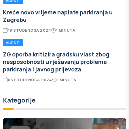
VIJESTI
Kreće novo vrijeme naplate parkiranja u
Zagrebu
19 STUDENOGA 2024
1 MINUTA
VIJESTI
ZG oporba kritizira gradsku vlast zbog
nesposobnosti u rješavanju problema
parkiranja i javnog prijevoza
06 STUDENOGA 2024
1 MINUTA
Kategorije