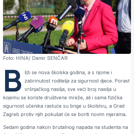
Foto: HINA/ Damir SENČAR
B
liži se nova školska godina, a s njome i
zabrinutost roditelja za sigurnost djece. Porast
vršnjačkog nasilja, sve veći broj nasilja u
kojemu se koriste društvene mreže, ali i sama fizička
sigurnost učenika rastuće su brige u školstvu, a Grad
Zagreb protiv njih pokušat će se boriti novim mjerama.
Sedam godina nakon brutalnog napada na studenta na