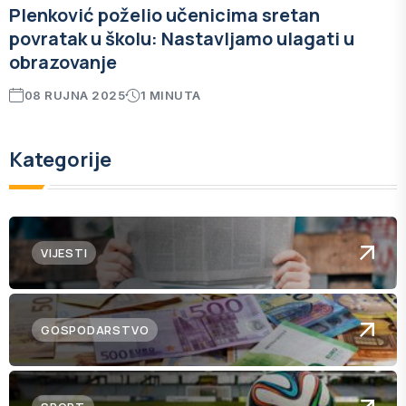
Plenković poželio učenicima sretan
povratak u školu: Nastavljamo ulagati u
obrazovanje
08 RUJNA 2025
1 MINUTA
Kategorije
VIJESTI
GOSPODARSTVO