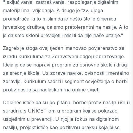
"Isključivanja, zastrašivanja, raspolaganja digitalnim
materijalima, vrijeđanja. A drugo je tzv. uloga
promatrača, a to mislim da je nešto što je činjenica
hrvatskog društva, da smo pretolerantni na nasilje. A to
je da smo skloni previdjeti i misliti da nije naše pitanje."
Zagreb je stoga ovaj tjedan imenovao povjerenstvo za
izradu kurikuluma za Zdravstveni odgoj i obrazovanje.
Ideja je da se napravi program za osnovne škole i drugi
za srednje škole. Uz zdrave navike, ovisnosti i mentalno
zdravlje, kurikulum sadrži i segment osvještenja o borbi
protiv nasilja sa naglaskom na online svijet.
Dolenec ističe da su po pitanju borbe protiv nasilja ušli u
suradnju s UNICEF-om u program koji se pokazao
uspješnim u prevenciji. U njoj je fokus na digitalnom
nasilju, projekt ističe kao pozitivnu praksu koja bi se