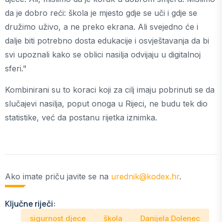
da je dobro reći: škola je mjesto gdje se uči i gdje se
družimo uživo, a ne preko ekrana. Ali svejedno će i
dalje biti potrebno dosta edukacije i osvještavanja da bi
svi upoznali kako se oblici nasilja odvijaju u digitalnoj
sferi."
Kombinirani su to koraci koji za cilj imaju pobrinuti se da
slučajevi nasilja, poput onoga u Rijeci, ne budu tek dio
statistike, već da postanu rijetka iznimka.
Ako imate priču javite se na
urednik@kodex.hr
.
Ključne riječi:
sigurnost djece
škola
Danijela Dolenec