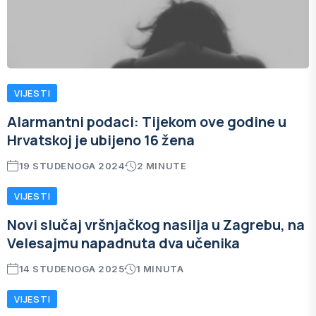
VIJESTI
Alarmantni podaci: Tijekom ove godine u
Hrvatskoj je ubijeno 16 žena
19 STUDENOGA 2024
2 MINUTE
VIJESTI
Novi slučaj vršnjačkog nasilja u Zagrebu, na
Velesajmu napadnuta dva učenika
14 STUDENOGA 2025
1 MINUTA
VIJESTI