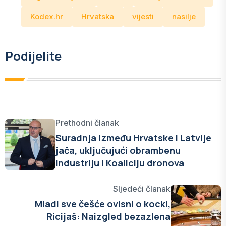
Kodex.hr
Hrvatska
vijesti
nasilje
Podijelite
Prethodni članak
Suradnja između Hrvatske i Latvije
jača, uključujući obrambenu
industriju i Koaliciju dronova
Sljedeći članak
Mladi sve češće ovisni o kocki,
Ricijaš: Naizgled bezazlena