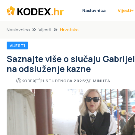
Naslovnica
Vijesti
Naslovnica
Vijesti
Hrvatska
VIJESTI
Saznajte više o slučaju Gabrije
na odsluženje kazne
KODEX
11 STUDENOGA 2025
1 MINUTA