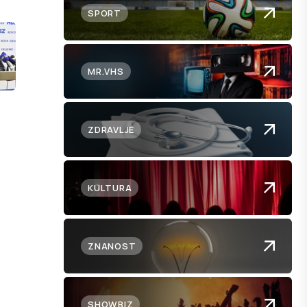
SPORT
MR.VHS
ZDRAVLJE
KULTURA
ZNANOST
SHOWBIZ