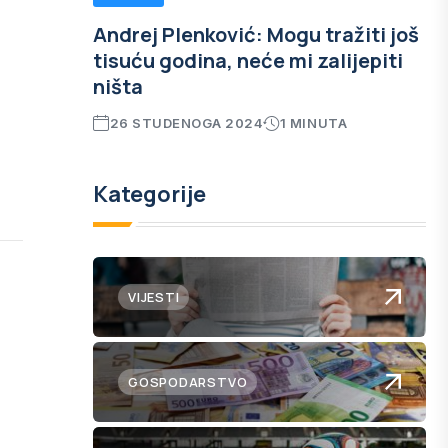
Andrej Plenković: Mogu tražiti još
tisuću godina, neće mi zalijepiti
ništa
26 STUDENOGA 2024
1 MINUTA
Kategorije
VIJESTI
GOSPODARSTVO