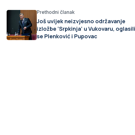
Prethodni članak
Još uvijek neizvjesno održavanje
izložbe ‘Srpkinja‘ u Vukovaru, oglasil
se Plenković i Pupovac