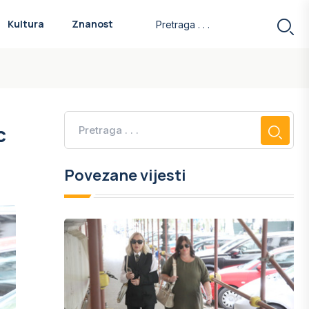
Kultura
Znanost
c
Povezane vijesti