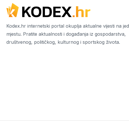
Kodex.hr internetski portal okuplja aktualne vijesti na j
mjestu. Pratite aktualnosti i događanja iz gospodarstva,
društvenog, političkog, kulturnog i sportskog života.