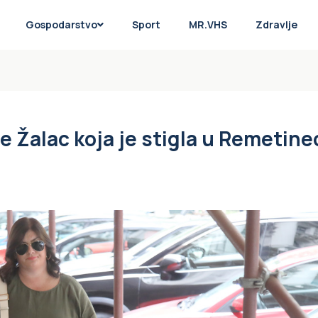
Gospodarstvo
Sport
MR.VHS
Zdravlje
le Žalac koja je stigla u Remetine