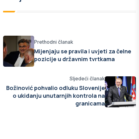
Prethodni članak
Mijenjaju se pravila i uvjeti za čelne
pozicije u državnim tvrtkama
Sljedeći članak
Božinović pohvalio odluku Slovenije
o ukidanju unutarnjih kontrola na
granicama