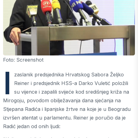
Foto: Screenshot
I
zaslanik predsjednika Hrvatskog Sabora Željko
Reiner i predsjednik HSS-a Darko Vuletić položili
su vijence i zapalili svijeće kod središnjeg križa na
Mirogoju, povodom obilježavanja dana sjećanja na
Stjepana Radića i lipanjske žrtve na koje je u Beogradu
izvršen atentat u parlamentu. Reiner je poručio da je
Radić jedan od onih ljudi: