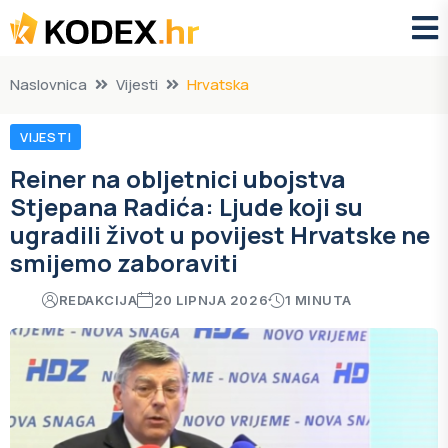
Naslovnica
Vijesti
Hrvatska
VIJESTI
Reiner na obljetnici ubojstva
Stjepana Radića: Ljude koji su
ugradili život u povijest Hrvatske ne
smijemo zaboraviti
REDAKCIJA
20 LIPNJA 2026
1 MINUTA