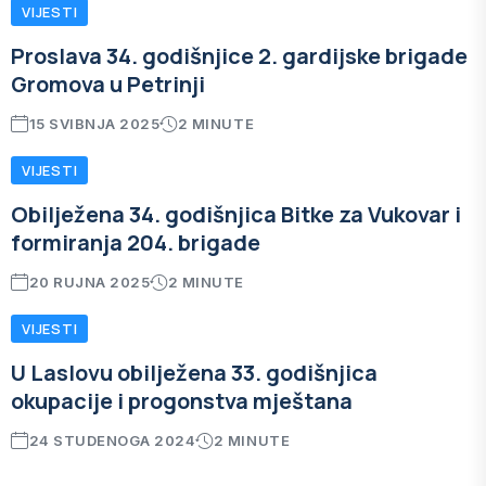
VIJESTI
Proslava 34. godišnjice 2. gardijske brigade
Gromova u Petrinji
15 SVIBNJA 2025
2 MINUTE
VIJESTI
Obilježena 34. godišnjica Bitke za Vukovar i
formiranja 204. brigade
20 RUJNA 2025
2 MINUTE
VIJESTI
U Laslovu obilježena 33. godišnjica
okupacije i progonstva mještana
24 STUDENOGA 2024
2 MINUTE