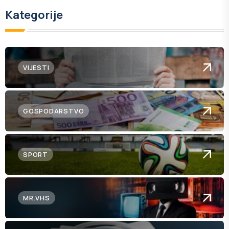
Kategorije
VIJESTI
GOSPODARSTVO
SPORT
MR.VHS