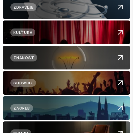
ZDRAVLJE
KULTURA
ZNANOST
SHOWBIZ
ZAGREB