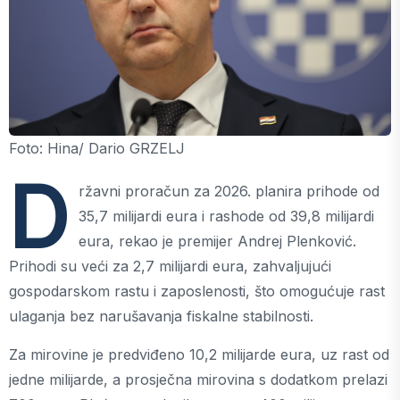
Foto: Hina/ Dario GRZELJ
D
ržavni proračun za 2026. planira prihode od
35,7 milijardi eura i rashode od 39,8 milijardi
eura, rekao je premijer Andrej Plenković.
Prihodi su veći za 2,7 milijardi eura, zahvaljujući
gospodarskom rastu i zaposlenosti, što omogućuje rast
ulaganja bez narušavanja fiskalne stabilnosti.
Za mirovine je predviđeno 10,2 milijarde eura, uz rast od
jedne milijarde, a prosječna mirovina s dodatkom prelazi