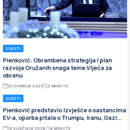
VIJESTI
Plenković: Obrambena strategija i plan
razvoja Oružanih snaga teme Vijeća za
obranu
21 SVIBNJA 2025
2 MINUTE
VIJESTI
Plenković predstavio Izvješće o sastancima
EV-a, oporba pitala o Trumpu, Iranu, Gazi...
15 SIJEČNJA 2026
4 MINUTE