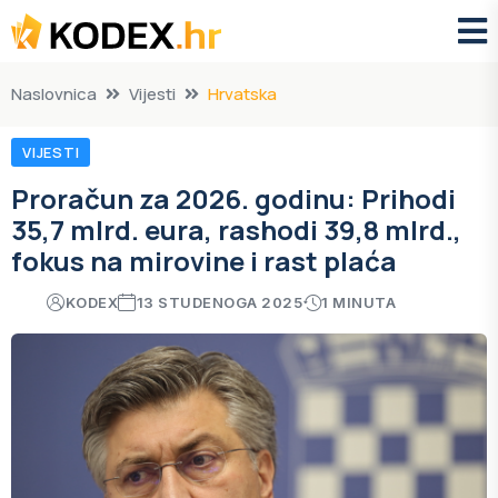
Naslovnica
Vijesti
Hrvatska
VIJESTI
Proračun za 2026. godinu: Prihodi
35,7 mlrd. eura, rashodi 39,8 mlrd.,
fokus na mirovine i rast plaća
KODEX
13 STUDENOGA 2025
1 MINUTA