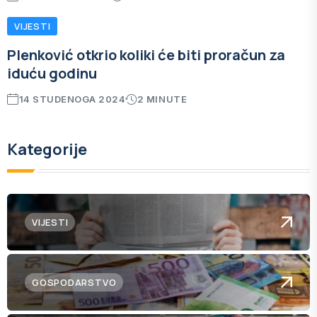
VIJESTI
Plenković otkrio koliki će biti proračun za
iduću godinu
14 STUDENOGA 2024
2 MINUTE
Kategorije
VIJESTI
GOSPODARSTVO