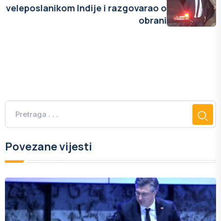
veleposlanikom Indije i razgovarao o
obrani
Povezane vijesti