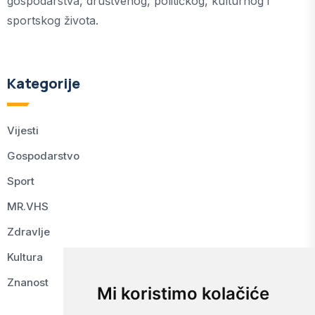
gospodarstva, društvenog, političkog, kulturnog i
sportskog života.
Kategorije
Vijesti
Gospodarstvo
Sport
MR.VHS
Zdravlje
Kultura
Znanost
Mi koristimo kolačiće