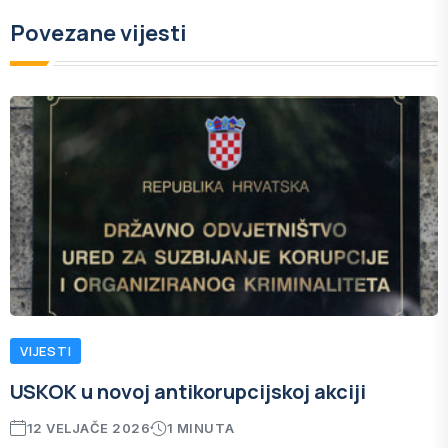
Povezane vijesti
VIJESTI
USKOK u novoj antikorupcijskoj akciji
12 VELJAČE 2026
1 MINUTA