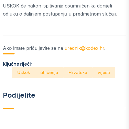
USKOK će nakon ispitivanja osumnjičenika donijeti
odluku o daljnjem postupanju u predmetnom slučaju.
Ako imate priču javite se na
urednik@kodex.hr
.
Ključne riječi:
Uskok
uhićenja
Hrvatska
vijesti
Podijelite