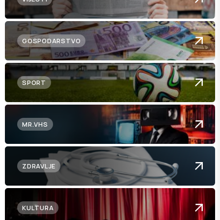
GOSPODARSTVO
SPORT
MR.VHS
ZDRAVLJE
KULTURA