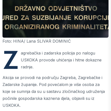
Foto: HINA/ Lana SLIVAR DOMINIĆ
Z
agrebačka i zadarska policija po nalogu
USKOKA provode uhićenja i hitne dokazne
radnje.
Akcija se provodi na području Zagreba, Zagrebačke i
Zadarske županije. Pod povećalom je više osoba za
koje se sumnja da su u sastavu zločinačkog udruženja
počinile gospodarska kaznena djela, objavili su iz
USKOKA.