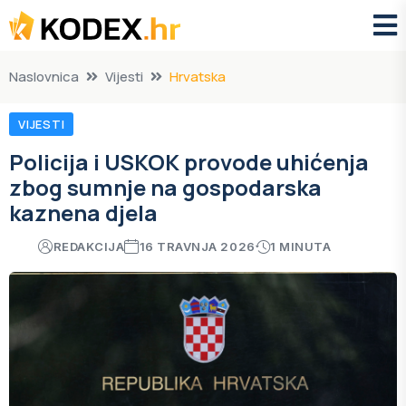
Naslovnica
Vijesti
Hrvatska
VIJESTI
Policija i USKOK provode uhićenja
zbog sumnje na gospodarska
kaznena djela
REDAKCIJA
16 TRAVNJA 2026
1 MINUTA