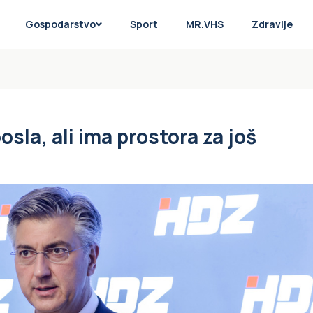
Gospodarstvo
Sport
MR.VHS
Zdravlje
sla, ali ima prostora za još