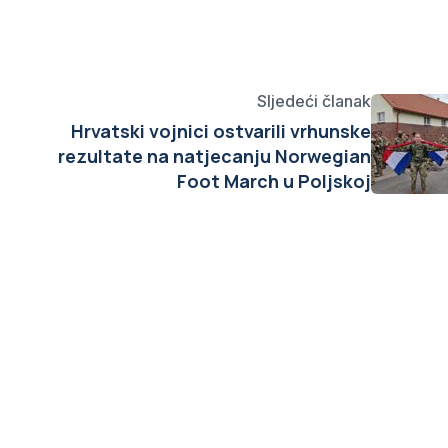
Sljedeći članak
Hrvatski vojnici ostvarili vrhunske
rezultate na natjecanju Norwegian
Foot March u Poljskoj