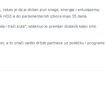
 rekao je da je došao pun snage, energije i entuzijazma,
dnik HDZ-a do parlamentarnih izbora imao 55 dana.
 onda i treći puta", istaknuo je premijer dodavši kako smo
ost, a to znači vješto držati partnere uz političku i program