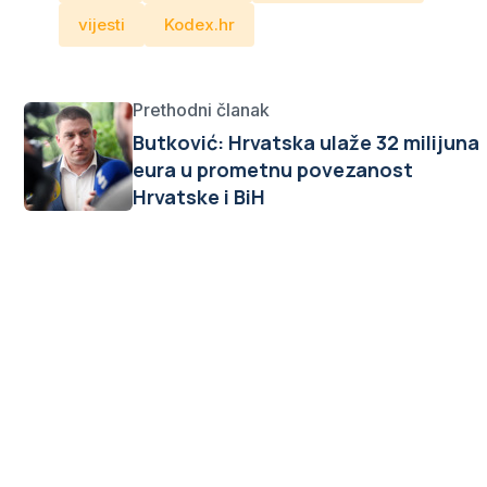
vijesti
Kodex.hr
Prethodni članak
Butković: Hrvatska ulaže 32 milijuna
eura u prometnu povezanost
Hrvatske i BiH