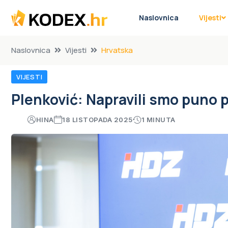
Naslovnica
Vijesti
Naslovnica
Vijesti
Hrvatska
VIJESTI
Plenković: Napravili smo puno po
HINA
18 LISTOPADA 2025
1 MINUTA