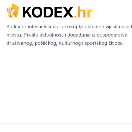
Kodex.hr internetski portal okuplja aktualne vijesti na j
mjestu. Pratite aktualnosti i događanja iz gospodarstva,
društvenog, političkog, kulturnog i sportskog života.