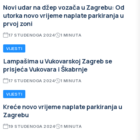
Novi udar na džep vozača u Zagrebu: Od
utorka novo vrijeme naplate parkiranja u
prvoj zoni
17 STUDENOGA 2024
1 MINUTA
VIJESTI
Lampašima u Vukovarskoj Zagreb se
prisjeća Vukovara i Škabrnje
17 STUDENOGA 2024
1 MINUTA
VIJESTI
Kreće novo vrijeme naplate parkiranja u
Zagrebu
19 STUDENOGA 2024
1 MINUTA