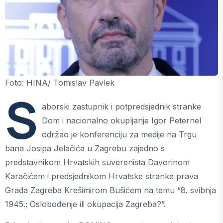
Foto: HINA/ Tomislav Pavlek
S
aborski zastupnik i potpredsjednik stranke
Dom i nacionalno okupljanje Igor Peternel
održao je konferenciju za medije na Trgu
bana Josipa Jelačića u Zagrebu zajedno s
predstavnikom Hrvatskih suverenista Davorinom
Karačićem i predsjednikom Hrvatske stranke prava
Grada Zagreba Krešimirom Bušićem na temu “8. svibnja
1945.; Oslobođenje ili okupacija Zagreba?”.