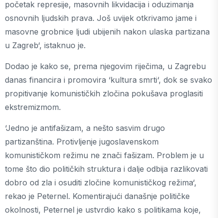
početak represije, masovnih likvidacija i oduzimanja
osnovnih ljudskih prava. Još uvijek otkrivamo jame i
masovne grobnice ljudi ubijenih nakon ulaska partizana
u Zagreb‘, istaknuo je.
Dodao je kako se, prema njegovim riječima, u Zagrebu
danas financira i promovira ‘kultura smrti‘, dok se svako
propitivanje komunističkih zločina pokušava proglasiti
ekstremizmom.
‘Jedno je antifašizam, a nešto sasvim drugo
partizanština. Protivljenje jugoslavenskom
komunističkom režimu ne znači fašizam. Problem je u
tome što dio političkih struktura i dalje odbija razlikovati
dobro od zla i osuditi zločine komunističkog režima‘,
rekao je Peternel. Komentirajući današnje političke
okolnosti, Peternel je ustvrdio kako s politikama koje,