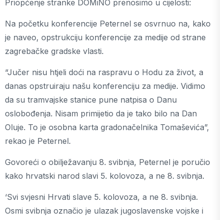
Priopćenje stranke DOMiNO prenosimo u cijelosti:
Na početku konferencije Peternel se osvrnuo na, kako
je naveo, opstrukciju konferencije za medije od strane
zagrebačke gradske vlasti.
“Jučer nisu htjeli doći na raspravu o Hodu za život, a
danas opstruiraju našu konferenciju za medije. Vidimo
da su tramvajske stanice pune natpisa o Danu
oslobođenja. Nisam primijetio da je tako bilo na Dan
Oluje. To je osobna karta gradonačelnika Tomaševića”,
rekao je Peternel.
Govoreći o obilježavanju 8. svibnja, Peternel je poručio
kako hrvatski narod slavi 5. kolovoza, a ne 8. svibnja.
‘Svi svjesni Hrvati slave 5. kolovoza, a ne 8. svibnja.
Osmi svibnja označio je ulazak jugoslavenske vojske i