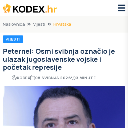
Naslovnica
Vijesti
Hrvatska
VIJESTI
Peternel: Osmi svibnja označio je
ulazak jugoslavenske vojske i
početak represije
KODEX
08 SVIBNJA 2026
3 MINUTE