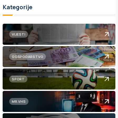
Kategorije
VIJESTI
GOSPODARSTVO
SPORT
MR.VHS