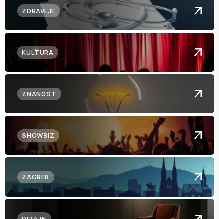
ZDRAVLJE
KULTURA
ZNANOST
SHOWBIZ
ZAGREB
DIZAJN