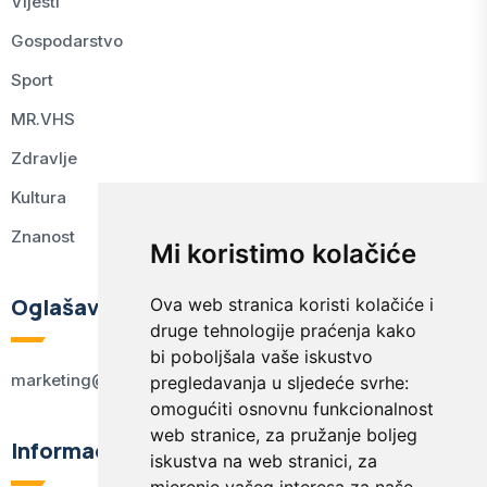
Vijesti
Gospodarstvo
Sport
MR.VHS
Zdravlje
Kultura
Znanost
Mi koristimo kolačiće
Oglašavanje
Ova web stranica koristi kolačiće i
druge tehnologije praćenja kako
bi poboljšala vaše iskustvo
marketing@kodex.hr
pregledavanja u sljedeće svrhe:
omogućiti osnovnu funkcionalnost
web stranice
,
za pružanje boljeg
Informacije
iskustva na web stranici
,
za