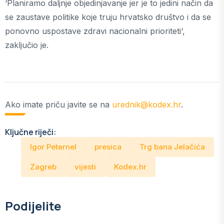
‘Planiramo daljnje objedinjavanje jer je to jedini način da
se zaustave politike koje truju hrvatsko društvo i da se
ponovno uspostave zdravi nacionalni prioriteti‘,
zaključio je.
Ako imate priču javite se na
urednik@kodex.hr
.
Ključne riječi:
Igor Peternel
presica
Trg bana Jelačića
Zagreb
vijesti
Kodex.hr
Podijelite