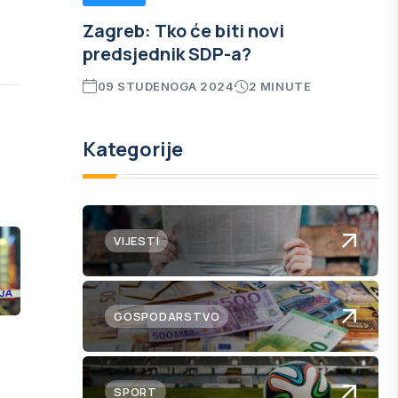
Zagreb: Tko će biti novi
predsjednik SDP-a?
09 STUDENOGA 2024
2 MINUTE
Kategorije
VIJESTI
GOSPODARSTVO
SPORT