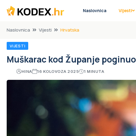
Naslovnica
Vijesti
Naslovnica
Vijesti
Hrvatska
VIJESTI
Muškarac kod Županje poginuo
HINA
16 KOLOVOZA 2025
1 MINUTA