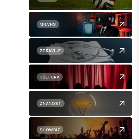
MR.VHS
ZDRAVLJE
KULTURA
ZNANOST
SHOWBIZ