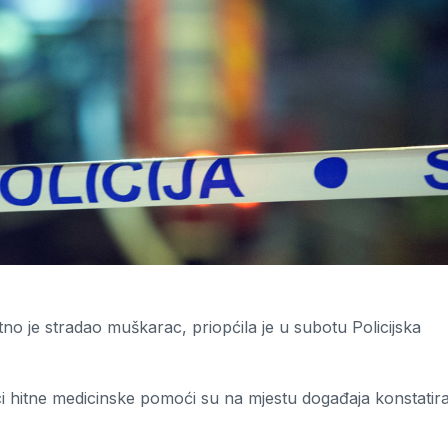
no je stradao muškarac, priopćila je u subotu Policijska
ici hitne medicinske pomoći su na mjestu događaja konstatira