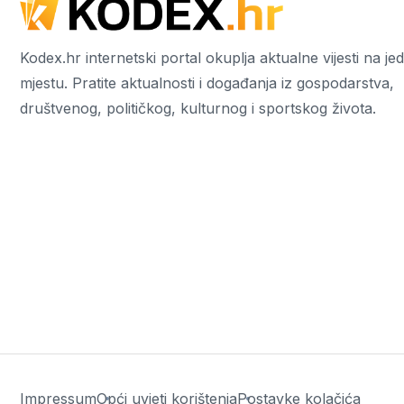
Kodex.hr internetski portal okuplja aktualne vijesti na j
mjestu. Pratite aktualnosti i događanja iz gospodarstva,
društvenog, političkog, kulturnog i sportskog života.
Impressum
Opći uvjeti korištenja
Postavke kolačića