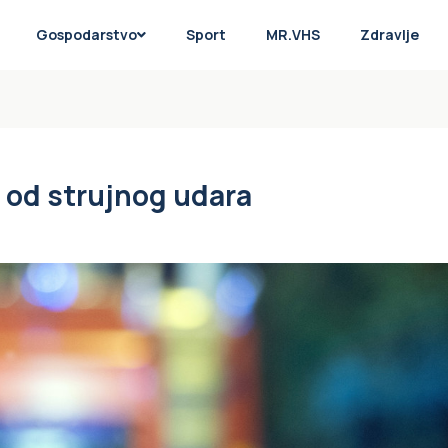
Gospodarstvo
Sport
MR.VHS
Zdravlje
 od strujnog udara