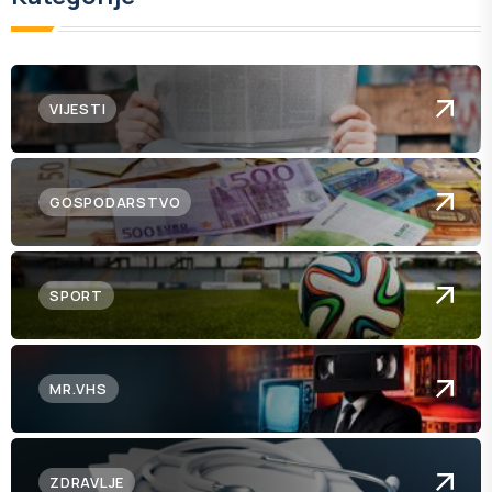
VIJESTI
GOSPODARSTVO
SPORT
MR.VHS
ZDRAVLJE