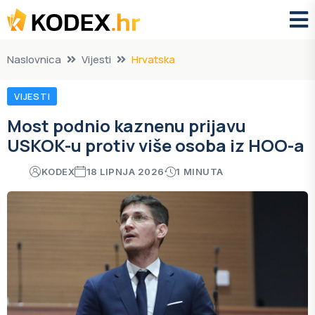
Naslovnica
Vijesti
Hrvatska
VIJESTI
Most podnio kaznenu prijavu
USKOK-u protiv više osoba iz HOO-a
KODEX
18 LIPNJA 2026
1 MINUTA