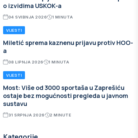
o izvidima USKOK-a
04 SVIBNJA 2026
1 MINUTA
VIJESTI
Miletić sprema kaznenu prijavu protiv HOO-
a
08 LIPNJA 2026
1 MINUTA
VIJESTI
Most: Više od 3000 sportaša u Zaprešiću
ostaje bez mogućnosti pregleda u javnom
sustavu
31 SRPNJA 2026
2 MINUTE
Kategorije