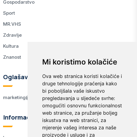
Gospodarstvo
Sport
MR.VHS
Zdravlje
Kultura
Znanost
Mi koristimo kolačiće
Oglašavanje
Ova web stranica koristi kolačiće i
druge tehnologije praćenja kako
bi poboljšala vaše iskustvo
marketing@kodex.hr
pregledavanja u sljedeće svrhe:
omogućiti osnovnu funkcionalnost
web stranice
,
za pružanje boljeg
Informacije
iskustva na web stranici
,
za
mjerenje vašeg interesa za naše
proizvode i usluge i za