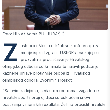
Foto: HINA/ Admir BULJUBAŠIĆ
Z
astupnici Mosta održali su konferenciju za
medije ispred zgrade USKOK-a na kojoj su
prozvali na pročišćavanje Hrvatskog
olimpijskog odbora od kriminala te najavili podizanje
kaznene prijave protiv više osoba iz Hrvatskog
olimpijskog odbora. Zvonimir Troskot:
"Sa ovim radnjama, nečasnim radnjama, zagađen je
hrvatski sport i brojnoj djeci su uskraćeni snovi
postizanja vrhunskih rezultata. Želimo pročistit hrvatski