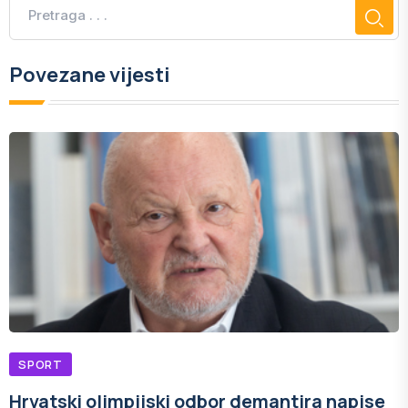
Povezane vijesti
SPORT
Hrvatski olimpijski odbor demantira napise