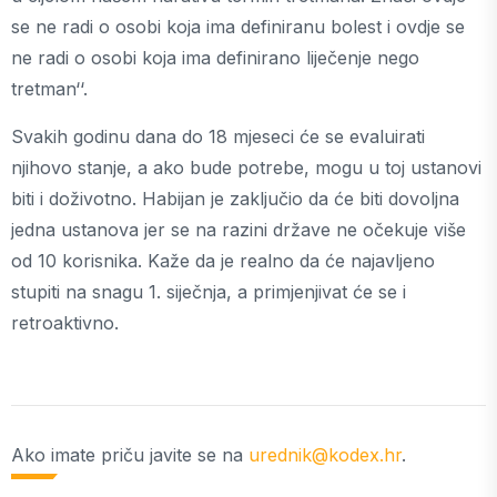
se ne radi o osobi koja ima definiranu bolest i ovdje se
ne radi o osobi koja ima definirano liječenje nego
tretman‘‘.
​Svakih godinu dana do 18 mjeseci će se evaluirati
njihovo stanje, a ako bude potrebe, mogu u toj ustanovi
biti i doživotno. Habijan je zaključio da će biti dovoljna
jedna ustanova jer se na razini države ne očekuje više
od 10 korisnika. Kaže da je realno da će najavljeno
stupiti na snagu 1. siječnja, a primjenjivat će se i
retroaktivno.
Ako imate priču javite se na
urednik@kodex.hr
.