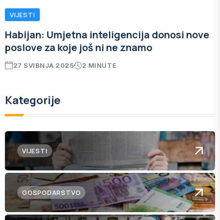
VIJESTI
Habijan: Umjetna inteligencija donosi nove
poslove za koje još ni ne znamo
27 SVIBNJA 2025
2 MINUTE
Kategorije
VIJESTI
GOSPODARSTVO