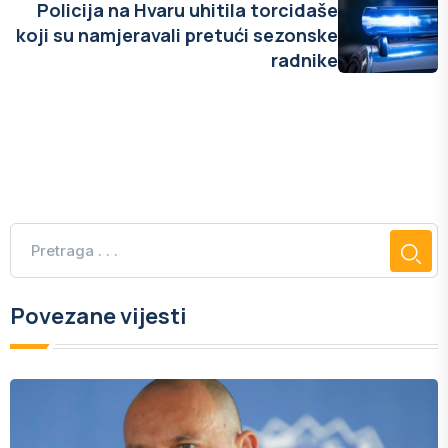
Policija na Hvaru uhitila torcidaše
koji su namjeravali pretući sezonske
radnike
Povezane vijesti