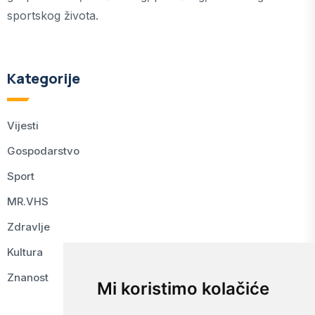
sportskog života.
Kategorije
Vijesti
Gospodarstvo
Sport
MR.VHS
Zdravlje
Kultura
Znanost
Mi koristimo kolačiće