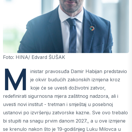
Foto: HINA/ Edvard ŠUŠAK
M
inistar pravosuđa Damir Habijan predstavio
je okvir budućih zakonskih izmjena kroz
koje će se uvesti doživotni zatvor,
redefinirati sigurnosna mjera zaštitnog nadzora, ali i
uvesti novi institut - tretman i smještaj u posebnoj
ustanovi po izvršenju zatvorske kazne. Sve ovo trebalo
bi stupiti na snagu prvim danom 2027., a u ove izmjene
se krenulo nakon što je 19-godišnjeg Luku Milovca u