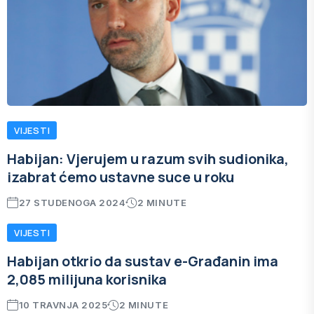
VIJESTI
Habijan: Vjerujem u razum svih sudionika,
izabrat ćemo ustavne suce u roku
27 STUDENOGA 2024
2 MINUTE
VIJESTI
Habijan otkrio da sustav e-Građanin ima
2,085 milijuna korisnika
10 TRAVNJA 2025
2 MINUTE